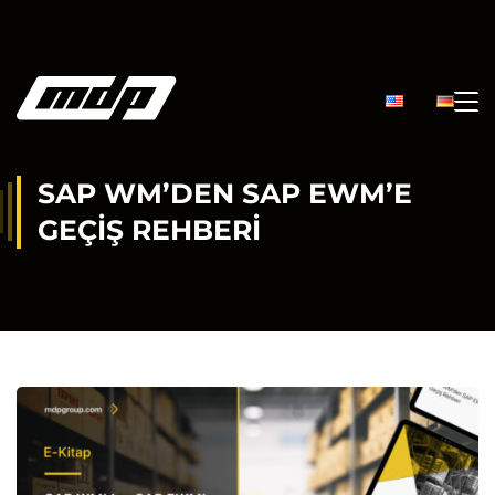
SAP WM’DEN SAP EWM’E
GEÇIŞ REHBERI