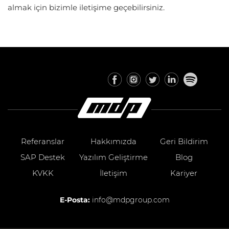
almak için bizimle iletişime geçebilirsiniz.
Referanslar
Hakkımızda
Geri Bildirim
SAP Destek
Yazılım Geliştirme
Blog
KVKK
İletişim
Kariyer
E-Posta:
info@mdpgroup.com