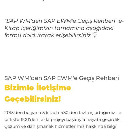
...
"SAP WM'den SAP EWM'e Geçiş Rehberi" e-
Kitap içeriğimizin tamamına aşağıdaki
formu doldurarak erişebilirsiniz.👇
SAP WM’den SAP EWM’e Geçiş Rehberi
Bizimle İletişime
Geçebilirsiniz!
2013'den bu yana 5 kıtada 450’den fazla iş ortağımız ile
birlikte 1100’den fazla projeyi başarıyla hayata geçirdik.
Çözüm ve danışmanlık hizmetlerimiz hakkında bilgi