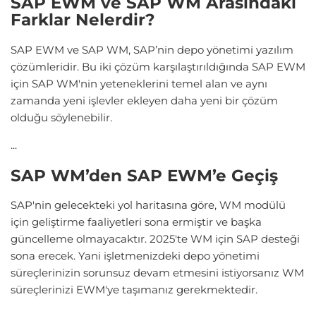
SAP EWM ve SAP WM Arasındaki
Farklar Nelerdir?
SAP EWM ve SAP WM, SAP’nin depo yönetimi yazılım
çözümleridir. Bu iki çözüm karşılaştırıldığında SAP EWM
için SAP WM'nin yeteneklerini temel alan ve aynı
zamanda yeni işlevler ekleyen daha yeni bir çözüm
olduğu söylenebilir.
...
SAP WM’den SAP EWM’e Geçiş
SAP'nin gelecekteki yol haritasına göre, WM modülü
için geliştirme faaliyetleri sona ermiştir ve başka
güncelleme olmayacaktır. 2025'te WM için SAP desteği
sona erecek. Yani işletmenizdeki depo yönetimi
süreçlerinizin sorunsuz devam etmesini istiyorsanız WM
süreçlerinizi EWM'ye taşımanız gerekmektedir.