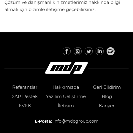
Çözüm ve danışmanlık hizmetlerimiz hakkında bilgi
almak için bizimle iletişime geçebilirsiniz.
Referanslar
Hakkımızda
Geri Bildirim
SAP Destek
Yazılım Geliştirme
Blog
KVKK
İletişim
Kariyer
E-Posta:
info@mdpgroup.com