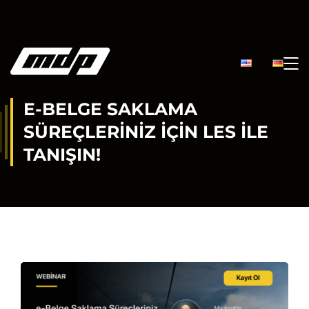
E-BELGE SAKLAMA
SÜREÇLERINIZ IÇIN LES ILE
TANIŞIN!