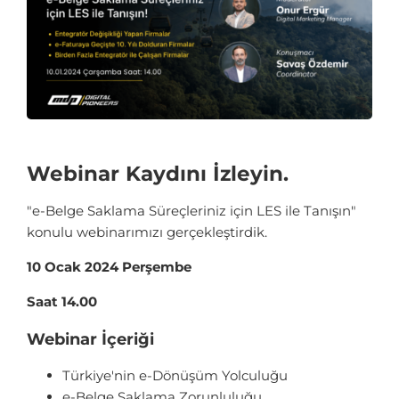
Webinar Kaydını İzleyin.
"e-Belge Saklama Süreçleriniz için LES ile Tanışın"
konulu webinarımızı gerçekleştirdik.
10 Ocak 2024 Perşembe
Saat 14.00
Webinar İçeriği
Türkiye'nin e-Dönüşüm Yolculuğu
e-Belge Saklama Zorunluluğu