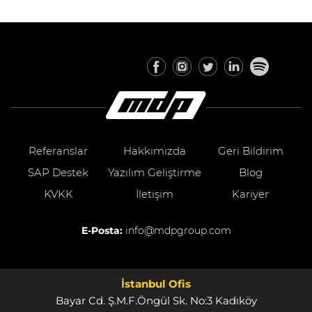
Referanslar
Hakkımızda
Geri Bildirim
SAP Destek
Yazılım Geliştirme
Blog
KVKK
İletişim
Kariyer
E-Posta:
info@mdpgroup.com
İstanbul Ofis
Bayar Cd. Ş.M.F.Öngül Sk. No:3 Kadıköy