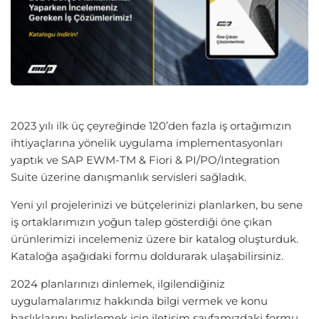
2023 yılı ilk üç çeyreğinde 120’den fazla iş ortağımızın
ihtiyaçlarına yönelik uygulama implementasyonları
yaptık ve SAP EWM-TM & Fiori & PI/PO/Integration
Suite üzerine danışmanlık servisleri sağladık.
Yeni yıl projelerinizi ve bütçelerinizi planlarken, bu sene
iş ortaklarımızın yoğun talep gösterdiği öne çıkan
ürünlerimizi incelemeniz üzere bir katalog oluşturduk.
Kataloğa aşağıdaki formu doldurarak ulaşabilirsiniz.
2024 planlarınızı dinlemek, ilgilendiğiniz
uygulamalarımız hakkında bilgi vermek ve konu
başlıklarını belirlemek için iletişim sayfamızdaki formu