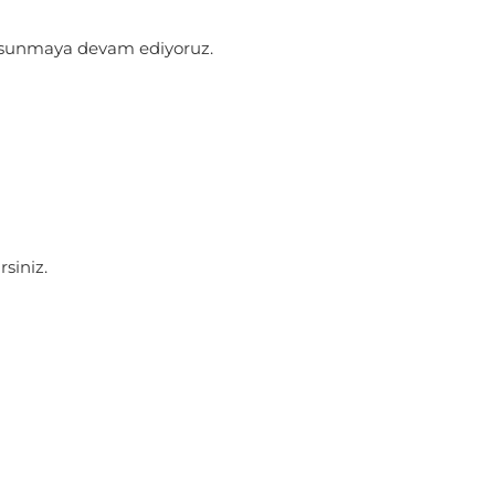
er sunmaya devam ediyoruz.
siniz.