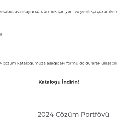
rekabet avantajını sürdürmek için yeni ve yenilikçi çözüml
ali
çözüm kataloğumuza aşağıdaki formu doldurarak ulaşabilir
Katalogu İndirin!
2024 Çözüm Portföyü