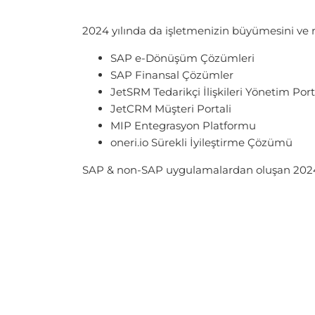
2024 yılında da işletmenizin büyümesini ve 
SAP e-Dönüşüm Çözümleri
SAP Finansal Çözümler
JetSRM Tedarikçi İlişkileri Yönetim Port
JetCRM Müşteri Portali
MIP Entegrasyon Platformu
oneri.io Sürekli İyileştirme Çözümü
SAP & non-SAP uygulamalardan oluşan 2024 