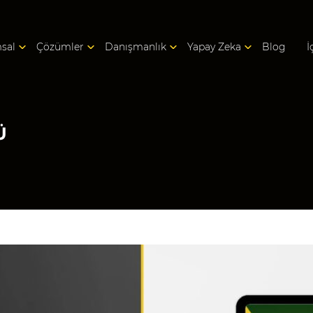
sal
Çözümler
Danışmanlık
Yapay Zeka
Blog
İ
Ü