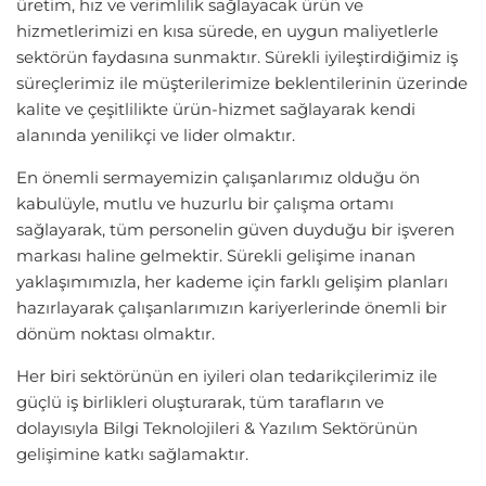
üretim, hız ve verimlilik sağlayacak ürün ve
hizmetlerimizi en kısa sürede, en uygun maliyetlerle
sektörün faydasına sunmaktır. Sürekli iyileştirdiğimiz iş
süreçlerimiz ile müşterilerimize beklentilerinin üzerinde
kalite ve çeşitlilikte ürün-hizmet sağlayarak kendi
alanında yenilikçi ve lider olmaktır.
En önemli sermayemizin çalışanlarımız olduğu ön
kabulüyle, mutlu ve huzurlu bir çalışma ortamı
sağlayarak, tüm personelin güven duyduğu bir işveren
markası haline gelmektir. Sürekli gelişime inanan
yaklaşımımızla, her kademe için farklı gelişim planları
hazırlayarak çalışanlarımızın kariyerlerinde önemli bir
dönüm noktası olmaktır.
Her biri sektörünün en iyileri olan tedarikçilerimiz ile
güçlü iş birlikleri oluşturarak, tüm tarafların ve
dolayısıyla Bilgi Teknolojileri & Yazılım Sektörünün
gelişimine katkı sağlamaktır.