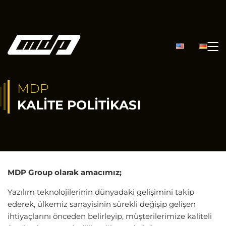
MDP
KALITE POLITIKASI
MDP Group olarak amacımız;
Yazılım teknolojilerinin dünyadaki gelişimini takip
ederek, ülkemiz sanayisinin sürekli değişip gelişen
ihtiyaçlarını önceden belirleyip, müşterilerimize kaliteli