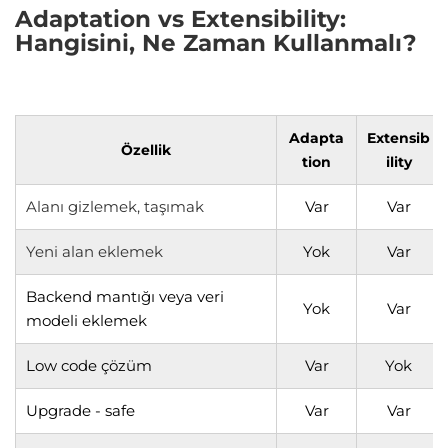
Adaptation vs Extensibility:
Hangisini, Ne Zaman Kullanmalı?
Adapta
Extensib
Özellik
tion
ility
Alanı gizlemek, taşımak
Var
Var
Yeni alan eklemek
Yok
Var
Backend mantığı veya veri
Yok
Var
modeli eklemek
Low code çözüm
Var
Yok
Upgrade - safe
Var
Var