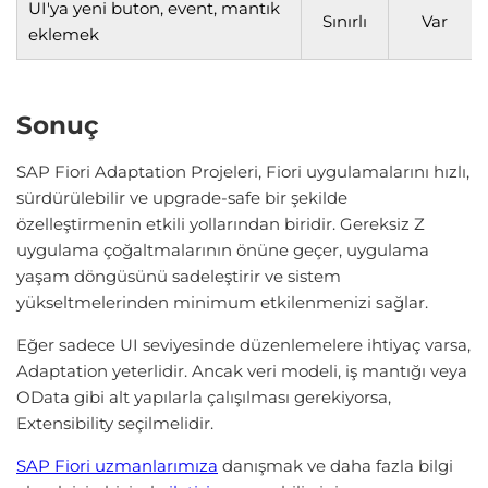
UI'ya yeni buton, event, mantık
Sınırlı
Var
eklemek
Sonuç
SAP Fiori Adaptation Projeleri, Fiori uygulamalarını hızlı,
sürdürülebilir ve upgrade-safe bir şekilde
özelleştirmenin etkili yollarından biridir. Gereksiz Z
uygulama çoğaltmalarının önüne geçer, uygulama
yaşam döngüsünü sadeleştirir ve sistem
yükseltmelerinden minimum etkilenmenizi sağlar.
Eğer sadece UI seviyesinde düzenlemelere ihtiyaç varsa,
Adaptation yeterlidir. Ancak veri modeli, iş mantığı veya
OData gibi alt yapılarla çalışılması gerekiyorsa,
Extensibility seçilmelidir.
SAP Fiori uzmanlarımıza
danışmak ve daha fazla bilgi