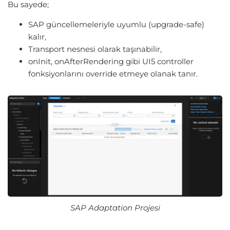
Bu sayede;
SAP güncellemeleriyle uyumlu (upgrade-safe)
kalır,
Transport nesnesi olarak taşınabilir,
onInit, onAfterRendering gibi UI5 controller
fonksiyonlarını override etmeye olanak tanır.
SAP Adaptation Projesi