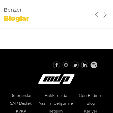
Benzer
Bloglar
Referanslar
Hakkımızda
Geri Bildirim
SAP Destek
Yazılım Geliştirme
Blog
KVKK
İletişim
Kariyer