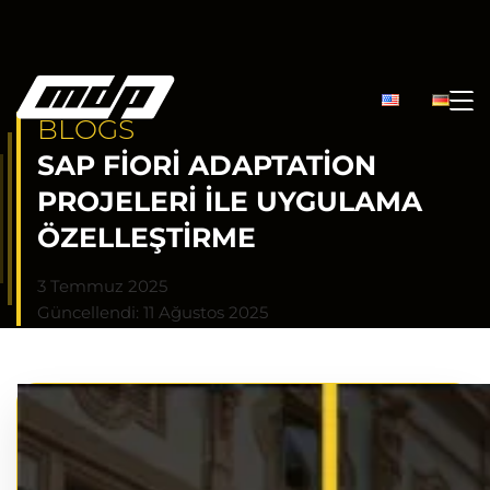
BLOGS
SAP FIORI ADAPTATION
PROJELERI ILE UYGULAMA
ÖZELLEŞTIRME
3 Temmuz 2025
Güncellendi: 11 Ağustos 2025