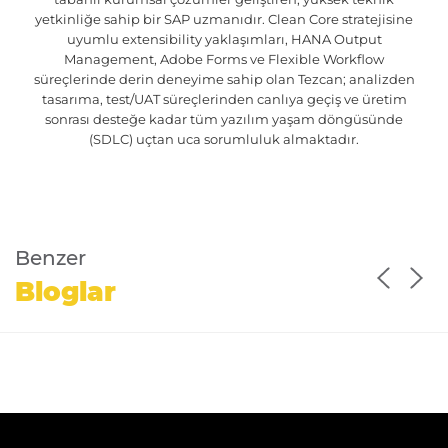
yetkinliğe sahip bir SAP uzmanıdır. Clean Core stratejisine
uyumlu extensibility yaklaşımları, HANA Output
Management, Adobe Forms ve Flexible Workflow
süreçlerinde derin deneyime sahip olan Tezcan; analizden
tasarıma, test/UAT süreçlerinden canlıya geçiş ve üretim
sonrası desteğe kadar tüm yazılım yaşam döngüsünde
(SDLC) uçtan uca sorumluluk almaktadır.
Benzer
Bloglar