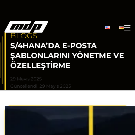
BLOGS
S/4HANA’DA E-POSTA
ŞABLONLARINI YÖNETME VE
ÖZELLEŞTIRME
29 Mayıs 2025
Güncellendi: 29 Mayıs 2025