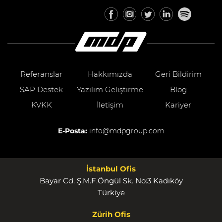
Referanslar
Hakkımızda
Geri Bildirim
SAP Destek
Yazılım Geliştirme
Blog
KVKK
İletişim
Kariyer
E-Posta:
info@mdpgroup.com
İstanbul Ofis
Bayar Cd. Ş.M.F.Öngül Sk. No:3 Kadıköy
Türkiye
Zürih Ofis