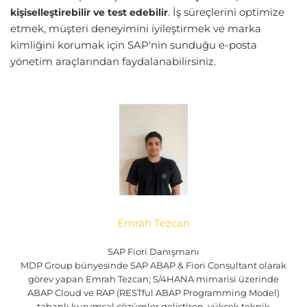
. İş süreçlerini optimize
kişiselleştirebilir ve test edebilir
etmek, müşteri deneyimini iyileştirmek ve marka
kimliğini korumak için SAP'nin sunduğu e-posta
yönetim araçlarından faydalanabilirsiniz.
Emrah Tezcan
SAP Fiori Danışmanı
MDP Group bünyesinde SAP ABAP & Fiori Consultant olarak
görev yapan Emrah Tezcan; S/4HANA mimarisi üzerinde
ABAP Cloud ve RAP (RESTful ABAP Programming Model)
tabanlı kurumsal çözümler geliştiren, yüksek teknik