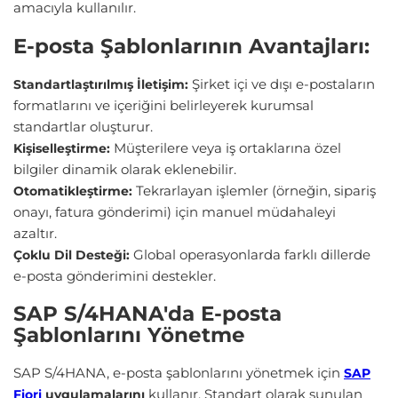
amacıyla kullanılır.
E-posta Şablonlarının Avantajları:
Şirket içi ve dışı e-postaların
Standartlaştırılmış İletişim:
formatlarını ve içeriğini belirleyerek kurumsal
standartlar oluşturur.
Müşterilere veya iş ortaklarına özel
Kişiselleştirme:
bilgiler dinamik olarak eklenebilir.
Tekrarlayan işlemler (örneğin, sipariş
Otomatikleştirme:
onayı, fatura gönderimi) için manuel müdahaleyi
azaltır.
Global operasyonlarda farklı dillerde
Çoklu Dil Desteği:
e-posta gönderimini destekler.
SAP S/4HANA'da E-posta
Şablonlarını Yönetme
SAP S/4HANA, e-posta şablonlarını yönetmek için
SAP
kullanır. Standart olarak sunulan
Fiori
uygulamalarını