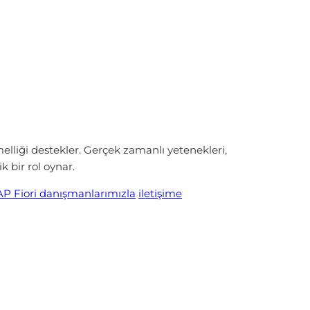
lliği destekler. Gerçek zamanlı yetenekleri,
 bir rol oynar.
AP Fiori danışmanlarımızla
iletişime