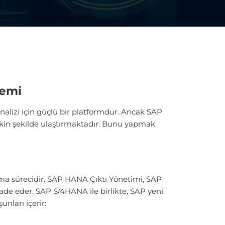
nemi
nalizi için güçlü bir platformdur. Ancak SAP
etkin şekilde ulaştırmaktadır. Bunu yapmak
ndırma sürecidir. SAP HANA Çıktı Yönetimi, SAP
ade eder. SAP S/4HANA ile birlikte, SAP yeni
unları içerir: