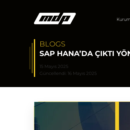
Kurum
BLOGS
SAP HANA’DA ÇIKTI YÖ
15 Mayıs 2025
Güncellendi: 16 Mayıs 2025