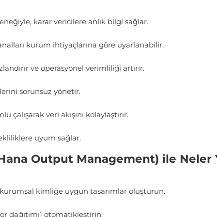
ğiyle, karar vericilere anlık bilgi sağlar.
analları kurum ihtiyaçlarına göre uyarlanabilir.
andırır ve operasyonel verimliliği artırır.
erini sorunsuz yönetir.
çalışarak veri akışını kolaylaştırır.
ekliliklere uyum sağlar.
Hana Output Management) ile Neler Y
in kurumsal kimliğe uygun tasarımlar oluşturun.
or dağıtımı) otomatikleştirin.