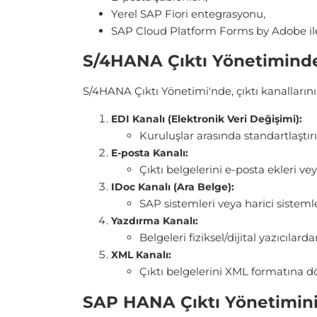
Yerel SAP Fiori entegrasyonu,
SAP Cloud Platform Forms by Adobe ile 
S/4HANA Çıktı Yönetimind
S/4HANA Çıktı Yönetimi'nde, çıktı kanalların
EDI Kanalı (Elektronik Veri Değişimi):
Kuruluşlar arasında standartlaştırı
E-posta Kanalı:
Çıktı belgelerini e-posta ekleri ve
IDoc Kanalı (Ara Belge):
SAP sistemleri veya harici sistemler
Yazdırma Kanalı:
Belgeleri fiziksel/dijital yazıcıl
XML Kanalı:
Çıktı belgelerini XML formatına d
SAP HANA Çıktı Yönetimini