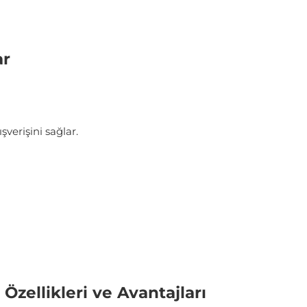
ar
şverişini sağlar.
ellikleri ve Avantajları