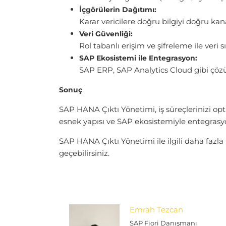
İçgörülerin Dağıtımı:
Karar vericilere doğru bilgiyi doğru kana
Veri Güvenliği:
Rol tabanlı erişim ve şifreleme ile veri sı
SAP Ekosistemi ile Entegrasyon:
SAP ERP, SAP Analytics Cloud gibi çözü
Sonuç
SAP HANA Çıktı Yönetimi, iş süreçlerinizi o
esnek yapısı ve SAP ekosistemiyle entegrasyo
SAP HANA Çıktı Yönetimi ile ilgili daha fazla
geçebilirsiniz.
Emrah Tezcan
SAP Fiori Danışmanı