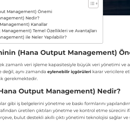
utput Management) Önemi
anagement) Nedir?
 Management) Kanallar
Management) Temel Özellikleri ve Avantajları
agement) ile Neler Yapılabilir?
minin (Hana Output Management) Ö
k zamanlı veri işleme kapasitesiyle büyük veri yönetimi ve a
e değil, aynı zamanda
karar vericilere 
eylenebilir içgörüleri
mak gerekmektedir.
(Hana Output Management) Nedir?
yarılar gibi iş belgelerini yönetme ve baskı formlarını yapıla
ndan üretilen çıktıları yönetme ve kontrol etme sürecini if
eve, bulut destekli akıllı çıktı yönetimi teknolojisi sağlar ve ş