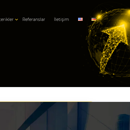
çerikler
Referanslar
İletişim