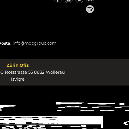
Posta:
info@mdpgroup.com
Zürih Ofis
 Rosstrasse 53 8832 Wollerau
İsviçre