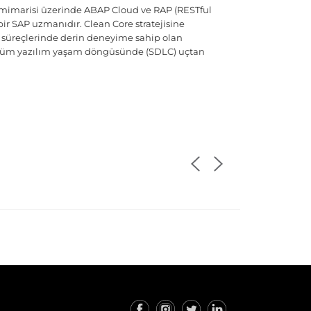
mimarisi üzerinde ABAP Cloud ve RAP (RESTful
r SAP uzmanıdır. Clean Core stratejisine
süreçlerinde derin deneyime sahip olan
ar tüm yazılım yaşam döngüsünde (SDLC) uçtan