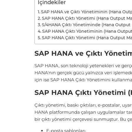
İçindekiler
SAP HANA ve Çıktı Yönetiminin (Hana O
SAP HANA Çıktı Yönetimi (Hana Output M
S/4HANA Çıktı Yönetiminde (Hana Output
SAP HANA Çıktı Yönetiminin (Hana Output 
SAP HANA Çıktı Yönetimi (Hana Output Man
SAP HANA ve Çıktı Yöneti
SAP HANA, son teknoloji yetenekleri ve gerçe
HANA'nın gerçek gücü yalnızca veri işlemed
için ise SAP HANA Çıktı Yönetimini kullan
SAP HANA Çıktı Yönetimi 
Çıktı yönetimi, baskı çıktıları, e-postalar, u
HANA platformunda çalışan uygulamalar tarafı
bir çıktı yönetimi çerçevesi sunmuştur. Bu çerç
E-posta şablonları,