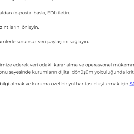
ldan (e-posta, baskı, EDI) iletin.
zıntılarını önleyin.
mlerle sorunsuz veri paylaşımı sağlayın.
ptimize ederek veri odaklı karar alma ve operasyonel mükemme
nu sayesinde kurumların dijital dönüşüm yolculuğunda kritik
 bilgi almak ve kuruma özel bir yol haritası oluşturmak için
S