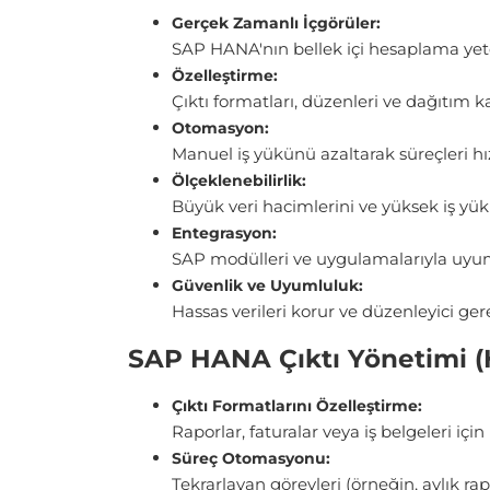
Gerçek Zamanlı İçgörüler:
SAP HANA'nın bellek içi hesaplama yetene
Özelleştirme:
Çıktı formatları, düzenleri ve dağıtım k
Otomasyon:
Manuel iş yükünü azaltarak süreçleri hızl
Ölçeklenebilirlik:
Büyük veri hacimlerini ve yüksek iş yükl
Entegrasyon:
SAP modülleri ve uygulamalarıyla uyumlu 
Güvenlik ve Uyumluluk:
Hassas verileri korur ve düzenleyici ger
SAP HANA Çıktı Yönetimi (
Çıktı Formatlarını Özelleştirme:
Raporlar, faturalar veya iş belgeleri iç
Süreç Otomasyonu:
Tekrarlayan görevleri (örneğin, aylık rap