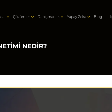
sal
Çözümler
Danışmanlık
Yapay Zeka
Blog
İ
NETIMI NEDIR?