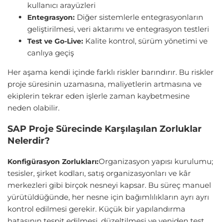
kullanıcı arayüzleri
Diğer sistemlerle entegrasyonların
Entegrasyon:
geliştirilmesi, veri aktarımı ve entegrasyon testleri
Kalite kontrol, sürüm yönetimi ve
Test ve Go-Live:
canlıya geçiş
Her aşama kendi içinde farklı riskler barındırır. Bu riskler
proje süresinin uzamasına, maliyetlerin artmasına ve
ekiplerin tekrar eden işlerle zaman kaybetmesine
neden olabilir.
SAP Proje Sürecinde Karşılaşılan Zorluklar
Nelerdir?
Organizasyon yapısı kurulumu;
Konfigürasyon Zorlukları:
tesisler, şirket kodları, satış organizasyonları ve kâr
merkezleri gibi birçok nesneyi kapsar. Bu süreç manuel
yürütüldüğünde, her nesne için bağımlılıkların ayrı ayrı
kontrol edilmesi gerekir. Küçük bir yapılandırma
hatasının tespit edilmesi, düzeltilmesi ve yeniden test