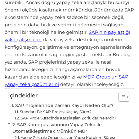
sürebilir. Ancak doğru yapay zeka araçlarıyla bu süreyi
önemli ölçüde kısaltmak mümkündür.Günümüzde SAP
ekosisteminde yapay zeka sadece bir seçenek değil,
projelerin daha hızlı ve verimli ilerlemesini sağlayan
önemli bir teknoloji haline gelmiştir.
SAP'nin paylaştığı
vaka çalışmaları
da yapay zeka destekli çözümlerin
konfigürasyon, geliştirme ve entegrasyon aşamalarında
önemli kazanımlar sağladığını göstermektedir.Bu blog
yazısında, SAP projelerinizi yapay zeka ile nasıl
hızlandırabileceğinizi, hangi aşamalarda en büyük
kazançları elde edebileceğinizi ve
MDP Group'un SAP
yapay zeka çözümlerini
detaylı olarak inceleyeceğiz.
İçindekiler
1. SAP Projelerinde Zaman Kaybı Neden Olur?
Standart Bir SAP Projesi Kaç Ay Sürer?
SAP Proje Sürecinde Karşılaşılan Zorluklar Nelerdir?
2. SAP Konfigürasyonunu Yapay Zeka ile
Otomatikleştirmek Mümkün Mü?
Yapay Zeka ile Organizasyon Yapısı Kurulum Süresi