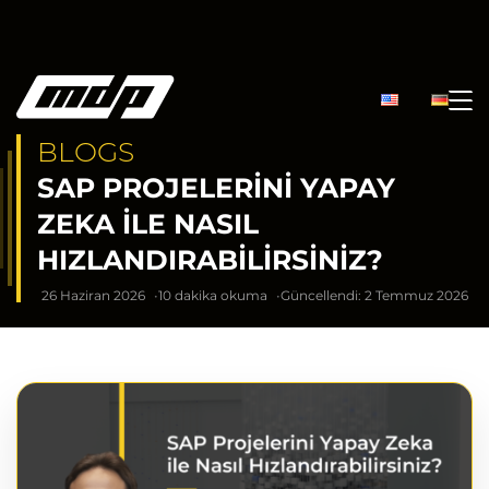
BLOGS
SAP PROJELERINI YAPAY
ZEKA ILE NASIL
HIZLANDIRABILIRSINIZ?
26 Haziran 2026
10 dakika okuma
Güncellendi: 2 Temmuz 2026