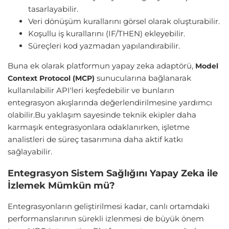
tasarlayabilir.
Veri dönüşüm kurallarını görsel olarak oluşturabilir.
Koşullu iş kurallarını (IF/THEN) ekleyebilir.
Süreçleri kod yazmadan yapılandırabilir.
Buna ek olarak platformun yapay zeka adaptörü,
Model
sunucularına bağlanarak
Context Protocol (MCP)
kullanılabilir API'leri keşfedebilir ve bunların
entegrasyon akışlarında değerlendirilmesine yardımcı
olabilir.Bu yaklaşım sayesinde teknik ekipler daha
karmaşık entegrasyonlara odaklanırken, işletme
analistleri de süreç tasarımına daha aktif katkı
sağlayabilir.
Entegrasyon Sistem Sağlığını Yapay Zeka ile
İzlemek Mümkün mü?
Entegrasyonların geliştirilmesi kadar, canlı ortamdaki
performanslarının sürekli izlenmesi de büyük önem