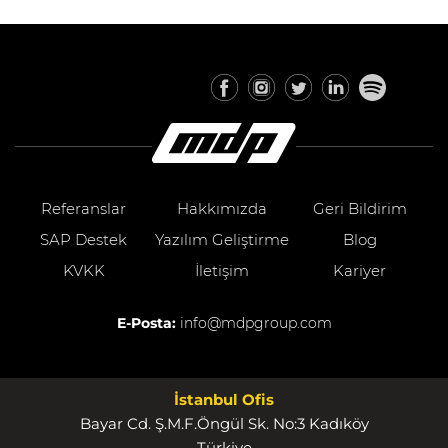
Referanslar
Hakkımızda
Geri Bildirim
SAP Destek
Yazılım Geliştirme
Blog
KVKK
İletişim
Kariyer
E-Posta:
info@mdpgroup.com
İstanbul Ofis
Bayar Cd. Ş.M.F.Öngül Sk. No:3 Kadıköy
Türkiye