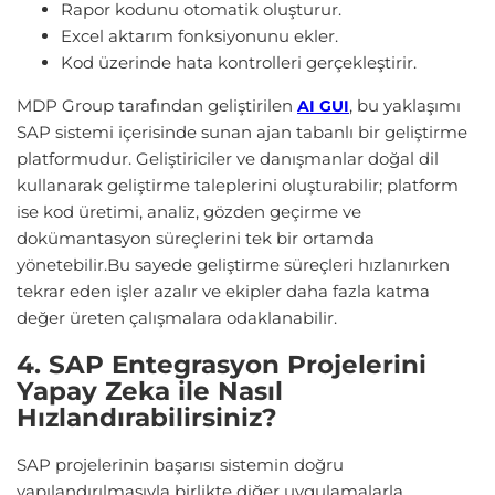
Rapor kodunu otomatik oluşturur.
Excel aktarım fonksiyonunu ekler.
Kod üzerinde hata kontrolleri gerçekleştirir.
MDP Group tarafından geliştirilen
, bu yaklaşımı
AI GUI
SAP sistemi içerisinde sunan ajan tabanlı bir geliştirme
platformudur. Geliştiriciler ve danışmanlar doğal dil
kullanarak geliştirme taleplerini oluşturabilir; platform
ise kod üretimi, analiz, gözden geçirme ve
dokümantasyon süreçlerini tek bir ortamda
yönetebilir.Bu sayede geliştirme süreçleri hızlanırken
tekrar eden işler azalır ve ekipler daha fazla katma
değer üreten çalışmalara odaklanabilir.
4. SAP Entegrasyon Projelerini
Yapay Zeka ile Nasıl
Hızlandırabilirsiniz?
SAP projelerinin başarısı sistemin doğru
yapılandırılmasıyla birlikte diğer uygulamalarla