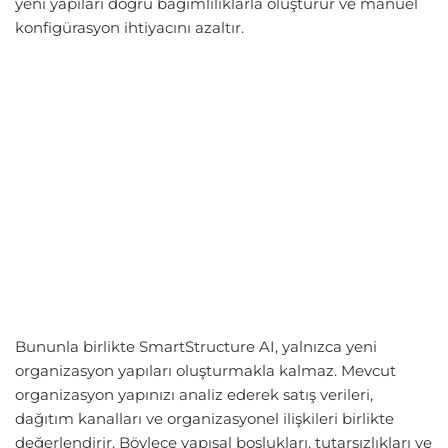
yeni yapıları doğru bağımlılıklarla oluşturur ve manuel
konfigürasyon ihtiyacını azaltır.
Bununla birlikte SmartStructure AI, yalnızca yeni
organizasyon yapıları oluşturmakla kalmaz. Mevcut
organizasyon yapınızı analiz ederek satış verileri,
dağıtım kanalları ve organizasyonel ilişkileri birlikte
değerlendirir. Böylece yapısal boşlukları, tutarsızlıkları ve