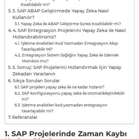
Kısaltılabilir mi?
3. SAP ABAP Geliştirmede Yapay Zeka Nasıl
Kullanılır?
Yapay Zeka ile ABAP Geliştirme Süresi Kısaltılabilir mi?
4. SAP Entegrasyon Projelerini Yapay Zeka ile Nasıl
Hızlandırabilirsiniz?
İşletme Analistleri Kod Yazmadan Entegrasyon Akışı
Tasarlayabilir Mi?
Entegrasyon Sistem Sağlığını Yapay Zeka ile İzlemek
Mümkün mü?
5. Sonuç: SAP Projelerini Hızlandırmak İçin Yapay
Zekadan Yararlanın
Sıkça Sorulan Sorular
SAP projeleri yapay zeka ile ne kadar hızlanır?
SAP konfigürasyonu yapay zeka ile otomatikleştirilebilir
mi?
İşletme analistleri kod yazmadan entegrasyon
tasarlayabilir mi?
Referanslar
1. SAP Projelerinde Zaman Kaybı