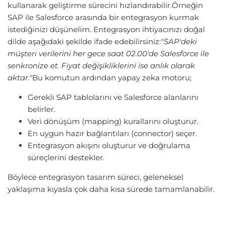
kullanarak geliştirme sürecini hızlandırabilir.Örneğin
SAP ile Salesforce arasında bir entegrasyon kurmak
istediğinizi düşünelim. Entegrasyon ihtiyacınızı doğal
dilde aşağıdaki şekilde ifade edebilirsiniz:
"SAP'deki
müşteri verilerini her gece saat 02.00'de Salesforce ile
senkronize et. Fiyat değişikliklerini ise anlık olarak
aktar."
Bu komutun ardından yapay zeka motoru;
Gerekli SAP tablolarını ve Salesforce alanlarını
belirler.
Veri dönüşüm (mapping) kurallarını oluşturur.
En uygun hazır bağlantıları (connector) seçer.
Entegrasyon akışını oluşturur ve doğrulama
süreçlerini destekler.
Böylece entegrasyon tasarım süreci, geleneksel
yaklaşıma kıyasla çok daha kısa sürede tamamlanabilir.