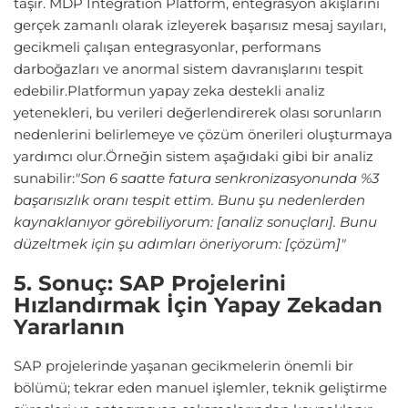
taşır. MDP Integration Platform, entegrasyon akışlarını
gerçek zamanlı olarak izleyerek başarısız mesaj sayıları,
gecikmeli çalışan entegrasyonlar, performans
darboğazları ve anormal sistem davranışlarını tespit
edebilir.Platformun yapay zeka destekli analiz
yetenekleri, bu verileri değerlendirerek olası sorunların
nedenlerini belirlemeye ve çözüm önerileri oluşturmaya
yardımcı olur.Örneğin sistem aşağıdaki gibi bir analiz
sunabilir:
"Son 6 saatte fatura senkronizasyonunda %3
başarısızlık oranı tespit ettim. Bunu şu nedenlerden
kaynaklanıyor görebiliyorum: [analiz sonuçları]. Bunu
düzeltmek için şu adımları öneriyorum: [çözüm]"
5. Sonuç: SAP Projelerini
Hızlandırmak İçin Yapay Zekadan
Yararlanın
SAP projelerinde yaşanan gecikmelerin önemli bir
bölümü; tekrar eden manuel işlemler, teknik geliştirme