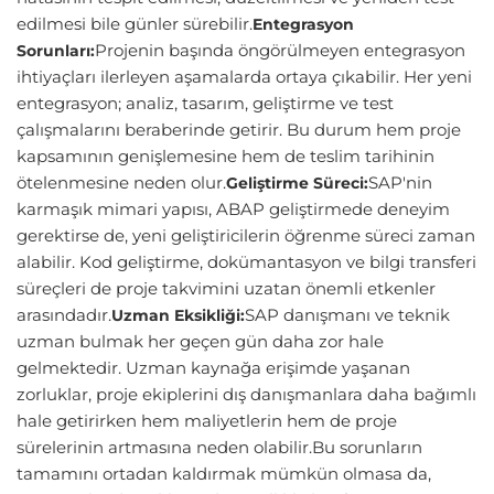
edilmesi bile günler sürebilir.
Entegrasyon
Projenin başında öngörülmeyen entegrasyon
Sorunları:
ihtiyaçları ilerleyen aşamalarda ortaya çıkabilir. Her yeni
entegrasyon; analiz, tasarım, geliştirme ve test
çalışmalarını beraberinde getirir. Bu durum hem proje
kapsamının genişlemesine hem de teslim tarihinin
ötelenmesine neden olur.
SAP'nin
Geliştirme Süreci:
karmaşık mimari yapısı, ABAP geliştirmede deneyim
gerektirse de, yeni geliştiricilerin öğrenme süreci zaman
alabilir. Kod geliştirme, dokümantasyon ve bilgi transferi
süreçleri de proje takvimini uzatan önemli etkenler
arasındadır.
SAP danışmanı ve teknik
Uzman Eksikliği:
uzman bulmak her geçen gün daha zor hale
gelmektedir. Uzman kaynağa erişimde yaşanan
zorluklar, proje ekiplerini dış danışmanlara daha bağımlı
hale getirirken hem maliyetlerin hem de proje
sürelerinin artmasına neden olabilir.Bu sorunların
tamamını ortadan kaldırmak mümkün olmasa da,