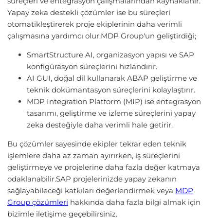
süreçleri ve entegrasyon çalışmalarından kaynaklanır.
Yapay zeka destekli çözümler ise bu süreçleri
otomatikleştirerek proje ekiplerinin daha verimli
çalışmasına yardımcı olur.MDP Group'un geliştirdiği;
SmartStructure AI, organizasyon yapısı ve SAP
konfigürasyon süreçlerini hızlandırır.
AI GUI, doğal dil kullanarak ABAP geliştirme ve
teknik dokümantasyon süreçlerini kolaylaştırır.
MDP Integration Platform (MIP) ise entegrasyon
tasarımı, geliştirme ve izleme süreçlerini yapay
zeka desteğiyle daha verimli hale getirir.
Bu çözümler sayesinde ekipler tekrar eden teknik
işlemlere daha az zaman ayırırken, iş süreçlerini
geliştirmeye ve projelerine daha fazla değer katmaya
odaklanabilir.SAP projelerinizde yapay zekanın
sağlayabileceği katkıları değerlendirmek veya
MDP
Group çözümleri
hakkında daha fazla bilgi almak için
bizimle iletişime geçebilirsiniz.