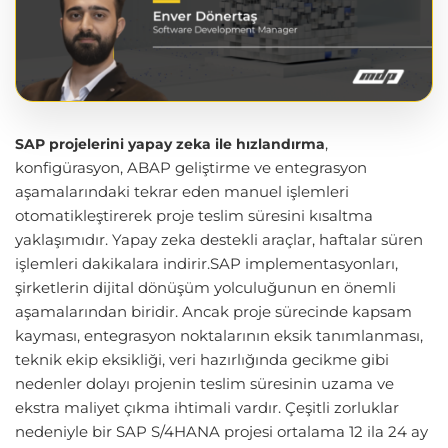
,
SAP projelerini yapay zeka ile hızlandırma
konfigürasyon, ABAP geliştirme ve entegrasyon
aşamalarındaki tekrar eden manuel işlemleri
otomatikleştirerek proje teslim süresini kısaltma
yaklaşımıdır. Yapay zeka destekli araçlar, haftalar süren
işlemleri dakikalara indirir.SAP implementasyonları,
şirketlerin dijital dönüşüm yolculuğunun en önemli
aşamalarından biridir. Ancak proje sürecinde kapsam
kayması, entegrasyon noktalarının eksik tanımlanması,
teknik ekip eksikliği, veri hazırlığında gecikme gibi
nedenler dolayı projenin teslim süresinin uzama ve
ekstra maliyet çıkma ihtimali vardır. Çeşitli zorluklar
nedeniyle bir SAP S/4HANA projesi ortalama 12 ila 24 ay