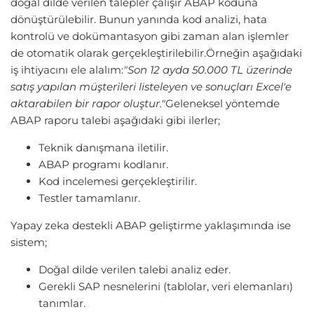
doğal dilde verilen talepler çalışır ABAP koduna
dönüştürülebilir. Bunun yanında kod analizi, hata
kontrolü ve dokümantasyon gibi zaman alan işlemler
de otomatik olarak gerçekleştirilebilir.Örneğin aşağıdaki
iş ihtiyacını ele alalım:
"Son 12 ayda 50.000 TL üzerinde
satış yapılan müşterileri listeleyen ve sonuçları Excel'e
aktarabilen bir rapor oluştur."
Geleneksel yöntemde
ABAP raporu talebi aşağıdaki gibi ilerler;
Teknik danışmana iletilir.
ABAP programı kodlanır.
Kod incelemesi gerçekleştirilir.
Testler tamamlanır.
Yapay zeka destekli ABAP geliştirme yaklaşımında ise
sistem;
Doğal dilde verilen talebi analiz eder.
Gerekli SAP nesnelerini (tablolar, veri elemanları)
tanımlar.