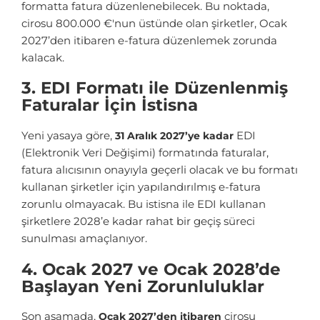
formatta fatura düzenlenebilecek. Bu noktada,
cirosu 800.000 €'nun üstünde olan şirketler, Ocak
2027’den itibaren e-fatura düzenlemek zorunda
kalacak.
3. EDI Formatı ile Düzenlenmiş
Faturalar İçin İstisna
Yeni yasaya göre,
EDI
31 Aralık 2027’ye kadar
(Elektronik Veri Değişimi) formatında faturalar,
fatura alıcısının onayıyla geçerli olacak ve bu formatı
kullanan şirketler için yapılandırılmış e-fatura
zorunlu olmayacak. Bu istisna ile EDI kullanan
şirketlere 2028’e kadar rahat bir geçiş süreci
sunulması amaçlanıyor.
4. Ocak 2027 ve Ocak 2028’de
Başlayan Yeni Zorunluluklar
Son aşamada,
cirosu
Ocak 2027’den itibaren