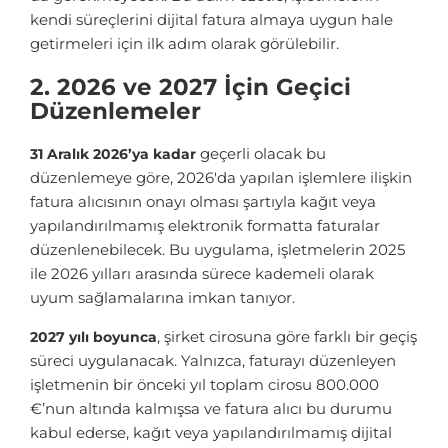
kendi süreçlerini dijital fatura almaya uygun hale
getirmeleri için ilk adım olarak görülebilir.
2. 2026 ve 2027 İçin Geçici
Düzenlemeler
geçerli olacak bu
31 Aralık 2026’ya kadar
düzenlemeye göre, 2026'da yapılan işlemlere ilişkin
fatura alıcısının onayı olması şartıyla kağıt veya
yapılandırılmamış elektronik formatta faturalar
düzenlenebilecek. Bu uygulama, işletmelerin 2025
ile 2026 yılları arasında sürece kademeli olarak
uyum sağlamalarına imkan tanıyor.
, şirket cirosuna göre farklı bir geçiş
2027 yılı boyunca
süreci uygulanacak. Yalnızca, faturayı düzenleyen
işletmenin bir önceki yıl toplam cirosu 800.000
€’nun altında kalmışsa ve fatura alıcı bu durumu
kabul ederse, kağıt veya yapılandırılmamış dijital