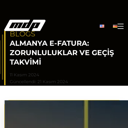
BLOGS
ALMANYA E-FATURA:
ZORUNLULUKLAR VE GEÇIŞ
TAKVIMI
11 Kasım 2024
Güncellendi: 21 Kasım 2024