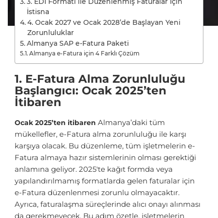
3. EDI Formatı ile Düzenlenmiş Faturalar İçin
İstisna
4. Ocak 2027 ve Ocak 2028’de Başlayan Yeni
Zorunluluklar
Almanya SAP e-Fatura Paketi
Almanya e-Fatura için 4 Farklı Çözüm
1. E-Fatura Alma Zorunluluğu
Başlangıcı: Ocak 2025’ten
İtibaren
Almanya’daki tüm
Ocak 2025’ten itibaren
mükellefler, e-Fatura alma zorunluluğu ile karşı
karşıya olacak. Bu düzenleme, tüm işletmelerin e-
Fatura almaya hazır sistemlerinin olması gerektiği
anlamına geliyor. 2025'te kağıt formda veya
yapılandırılmamış formatlarda gelen faturalar için
e-Fatura düzenlenmesi zorunlu olmayacaktır.
Ayrıca, faturalaşma süreçlerinde alıcı onayı alınması
da gerekmeyecek. Bu adım özetle, işletmelerin