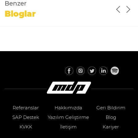
Benzer
Bloglar
Referanslar
Hakkımızda
Geri Bildirim
SAP Destek
Yazılım Geliştirme
Blog
KVKK
İletişim
Kariyer