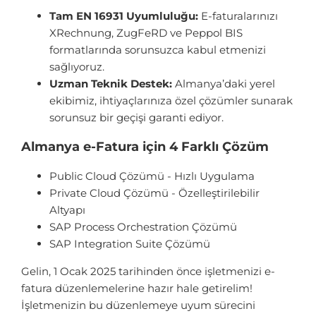
Tam EN 16931 Uyumluluğu:
E-faturalarınızı
XRechnung, ZugFeRD ve Peppol BIS
formatlarında sorunsuzca kabul etmenizi
sağlıyoruz.
Uzman Teknik Destek:
Almanya’daki yerel
ekibimiz, ihtiyaçlarınıza özel çözümler sunarak
sorunsuz bir geçişi garanti ediyor.
Almanya e-Fatura için 4 Farklı Çözüm
Public Cloud Çözümü - Hızlı Uygulama
Private Cloud Çözümü - Özelleştirilebilir
Altyapı
SAP Process Orchestration Çözümü
SAP Integration Suite Çözümü
Gelin, 1 Ocak 2025 tarihinden önce işletmenizi e-
fatura düzenlemelerine hazır hale getirelim!
İşletmenizin bu düzenlemeye uyum sürecini