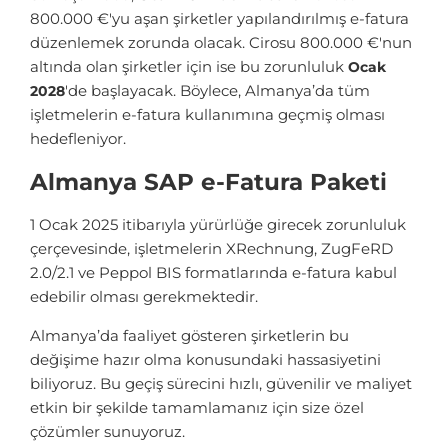
800.000 €'yu aşan şirketler yapılandırılmış e-fatura
düzenlemek zorunda olacak. Cirosu 800.000 €'nun
altında olan şirketler için ise bu zorunluluk
Ocak
'de başlayacak. Böylece, Almanya’da tüm
2028
işletmelerin e-fatura kullanımına geçmiş olması
hedefleniyor.
Almanya SAP e-Fatura Paketi
1 Ocak 2025 itibarıyla yürürlüğe girecek zorunluluk
çerçevesinde, işletmelerin XRechnung, ZugFeRD
2.0/2.1 ve Peppol BIS formatlarında e-fatura kabul
edebilir olması gerekmektedir.
Almanya’da faaliyet gösteren şirketlerin bu
değişime hazır olma konusundaki hassasiyetini
biliyoruz. Bu geçiş sürecini hızlı, güvenilir ve maliyet
etkin bir şekilde tamamlamanız için size özel
çözümler sunuyoruz.