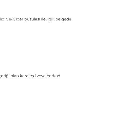
dır. e-Gider pusulası ile ilgili belgede
çeriği olan karekod veya barkod