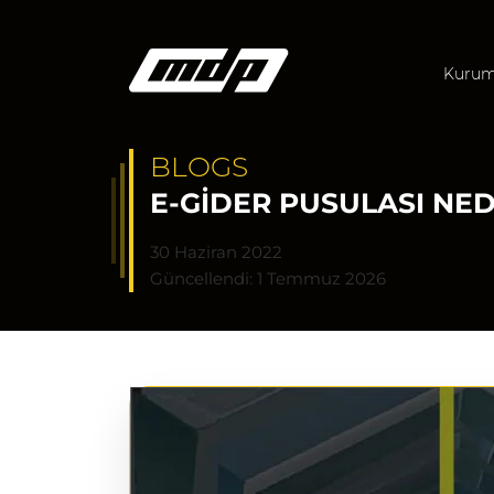
Kurum
BLOGS
E-GIDER PUSULASI NED
30 Haziran 2022
Güncellendi: 1 Temmuz 2026