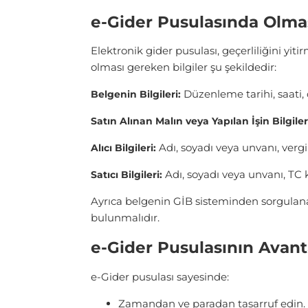
e-Gider Pusulasında Olmas
Elektronik gider pusulası, geçerliliğini yiti
olması gereken bilgiler şu şekildedir:
Düzenleme tarihi, saati,
Belgenin Bilgileri:
Satın Alınan Malın veya Yapılan İşin Bilgiler
Adı, soyadı veya unvanı, vergi
Alıcı Bilgileri:
Adı, soyadı veya unvanı, TC
Satıcı Bilgileri:
Ayrıca belgenin GİB sisteminden sorgulana
bulunmalıdır.
e-Gider Pusulasının Avanta
e-Gider pusulası sayesinde:
Zamandan ve paradan tasarruf edin.