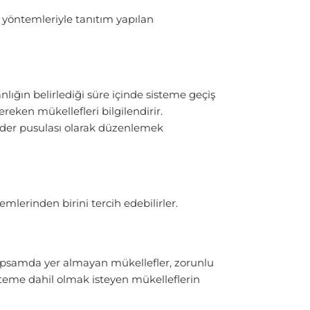
 yöntemleriyle tanıtım yapılan
nlığın belirlediği süre içinde sisteme geçiş
reken mükellefleri bilgilendirir.
gider pusulası olarak düzenlemek
lerinden birini tercih edebilirler.
 kapsamda yer almayan mükellefler, zorunlu
steme dahil olmak isteyen mükelleflerin