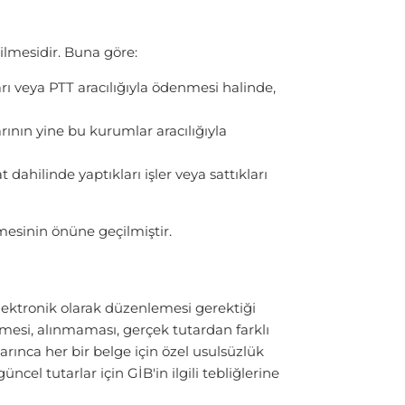
ilmesidir. Buna göre:
rı veya PTT aracılığıyla ödenmesi halinde,
ının yine bu kurumlar aracılığıyla
ilinde yaptıkları işler veya sattıkları
mesinin önüne geçilmiştir.
lektronik olarak düzenlemesi gerektiği
mesi, alınmaması, gerçek tutardan farklı
ınca her bir belge için özel usulsüzlük
cel tutarlar için GİB'in ilgili tebliğlerine