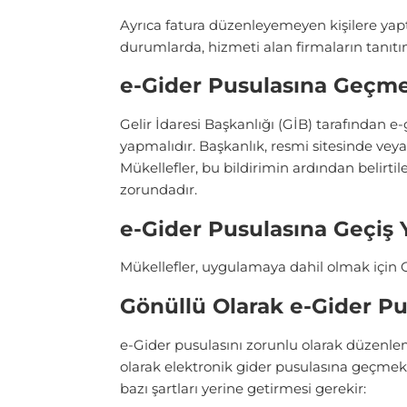
Ayrıca fatura düzenleyemeyen kişilere yapt
durumlarda, hizmeti alan firmaların tanıtı
e-Gider Pusulasına Geçme
Gelir İdaresi Başkanlığı (GİB) tarafından e
yapmalıdır. Başkanlık, resmi sitesinde veya
Mükellefler, bu bildirimin ardından belirt
zorundadır.
e-Gider Pusulasına Geçiş
Mükellefler, uygulamaya dahil olmak için G
Gönüllü Olarak e-Gider P
e-Gider pusulasını zorunlu olarak düzenlem
olarak elektronik gider pusulasına geçmek 
bazı şartları yerine getirmesi gerekir: