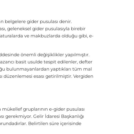
n belgelere gider pusulası denir.
ı, geleneksel gider pusulasıyla birebir
k faturalarda ve makbuzlarda olduğu gibi, e-
esinde önemli değişiklikler yapılmıştır.
kazancı basit usulde tespit edilenler, defter
luğu bulunmayanlardan yaptıkları tüm mal
sı düzenlemesi esası getirilmiştir. Vergiden
 mükellef gruplarının e-gider pusulası
sı gerekmiyor. Gelir İdaresi Başkanlığı
rundadırlar. Belirtilen süre içerisinde