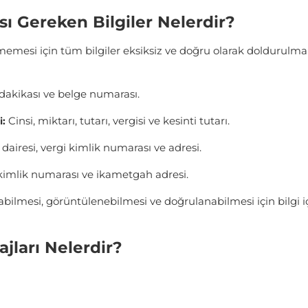
ı Gereken Bilgiler Nelerdir?
rmemesi için tüm bilgiler eksiksiz ve doğru olarak doldurulmalı
 dakikası ve belge numarası.
Cinsi, miktarı, tutarı, vergisi ve kesinti tutarı.
i:
 dairesi, vergi kimlik numarası ve adresi.
 kimlik numarası ve ikametgah adresi.
bilmesi, görüntülenebilmesi ve doğrulanabilmesi için bilgi i
jları Nelerdir?