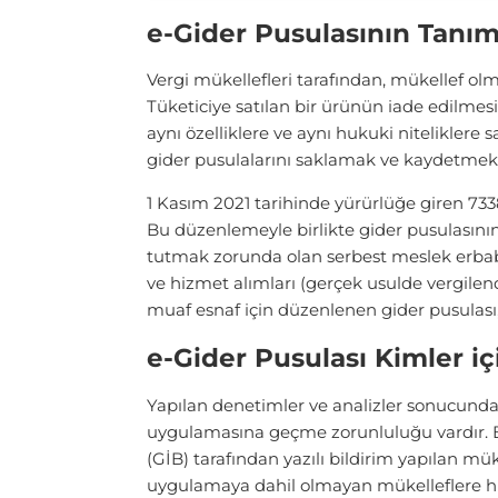
e-Gider Pusulasının Tanım
Vergi mükellefleri tarafından, mükellef olm
Tüketiciye satılan bir ürünün iade edilmes
aynı özelliklere ve aynı hukuki niteliklere 
gider pusulalarını saklamak ve kaydetmek 
1 Kasım 2021 tarihinde yürürlüğe giren 73
Bu düzenlemeyle birlikte gider pusulasının ku
tutmak zorunda olan serbest meslek erbabı
ve hizmet alımları (gerçek usulde vergilend
muaf esnaf için düzenlenen gider pusulası,
e-Gider Pusulası Kimler i
Yapılan denetimler ve analizler sonucunda,
uygulamasına geçme zorunluluğu vardır. Bu 
(GİB) tarafından yazılı bildirim yapılan mük
uygulamaya dahil olmayan mükelleflere hu