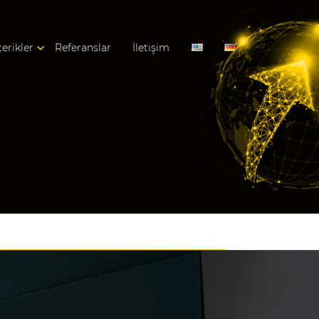
çerikler
Referanslar
İletişim