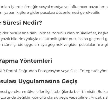
ırılan işlerde, örneğin sosyal medya ve influencer pazarlama
mı yapan kişilere gider pusulası düzenlemesi gerekebilir.
 Süresi Nedir?
-gider pusulasına dahil olması zorunlu olan mükellefler, başka
 yazılı bildirim yoluyla elektronik gider pusulasına geçmesi ge
ilen süre içinde uygulamaya geçmek ve gider pusulalarını e-
 Yapma Yöntemleri
İB Portal, Doğrudan Entegrasyon veya Özel Entegratör yöntem
usulası Uygulamasına Geçiş
esi gereken mükellefler ilgili tebliğlerde belirtilmiştir. Bu
zorunda değildir; gönüllü olarak geçiş yapabilirler. Ancak si