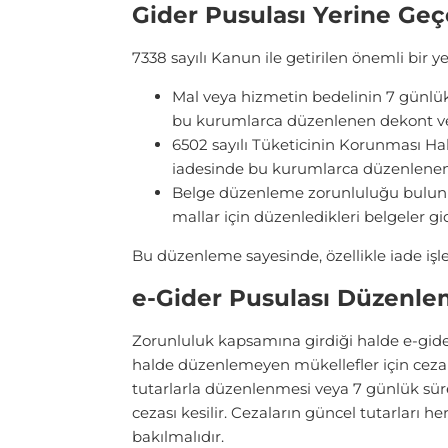
Gider Pusulası Yerine Geç
7338 sayılı Kanun ile getirilen önemli bir 
Mal veya hizmetin bedelinin 7 günlük 
bu kurumlarca düzenlenen dekont ve 
6502 sayılı Tüketicinin Korunması Ha
iadesinde bu kurumlarca düzenlenen b
Belge düzenleme zorunluluğu bulunmay
mallar için düzenledikleri belgeler gi
Bu düzenleme sayesinde, özellikle iade işle
e-Gider Pusulası Düzenl
Zorunluluk kapsamına girdiği halde e-gider
halde düzenlemeyen mükellefler için cezai
tutarlarla düzenlenmesi veya 7 günlük sür
cezası kesilir. Cezaların güncel tutarları h
bakılmalıdır.