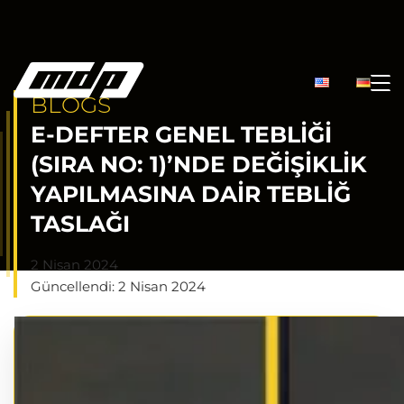
BLOGS
E-DEFTER GENEL TEBLIĞI
(SIRA NO: 1)’NDE DEĞIŞIKLIK
YAPILMASINA DAIR TEBLIĞ
TASLAĞI
2 Nisan 2024
Güncellendi: 2 Nisan 2024