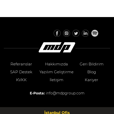
Referanslar
Hakkımızda
Geri Bildirim
SAP Destek
Yazılım Geliştirme
Blog
KVKK
İletişim
Kariyer
E-Posta:
info@mdpgroup.com
İstanbul Ofis