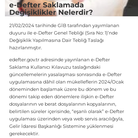
e-Defter Saklamada
Değişiklikler Nelerdir?
21/02/2024 tarihinde GİB tarafından yayımlanan
duyuru ile e-Defter Genel Tebliği (Sıra No: 1)’nde
Değişiklik Yapılmasına Dair Tebliğ Taslağı
hazırlanmıştır.
edefter.gov.tr adresinde yayınlanan e-Defter
Saklama Kullanıcı Kılavuzu taslağındaki
güncellemelerin yasalaşması sonrasında e-Defter
uygulamasına dâhil olan mükelleflerin 2024/Ocak
döneminden başlamak üzere bu dönem ve bu
dönemi takip eden dönemlere ilişkin e-Defter
dosyalarının ve berat dosyalarının kopyalarının,
belirtilen süreler içerisinde, “eşanlı olarak” e-Defter
uygulaması üzerinden veya web servis aracılığıyla,
Gelir İdaresi Başkanlığı Sistemine yüklenmesi
gerekecektir.