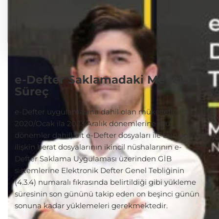
e-Defter Saklamadaki Mevcut
Süreç
e-Defter uygulamasına dahil olan mükelleflerin,
2020/Ocak ila 2023/Aralık dönemlerine (bu
dönemler dahil) ait e-Defter dosyaları ile bunlara
ilişkin berat dosyalarının ikincil nüshalarının e-
Defter Saklama Uygulaması üzerinden GİB
sistemlerine Elektronik Defter Genel Tebliğinin
(4.3.4) numaralı fıkrasında belirtildiği gibi yükleme
süresinin son gününü takip eden on beşinci günün
sonuna kadar yüklemeleri gerekmektedir.