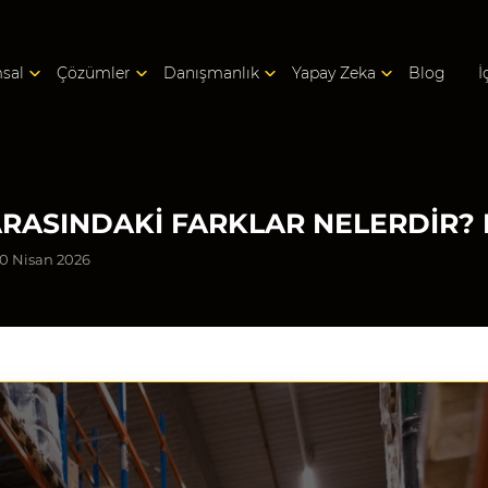
sal
Çözümler
Danışmanlık
Yapay Zeka
Blog
İ
RASINDAKI FARKLAR NELERDIR? 
20 Nisan 2026