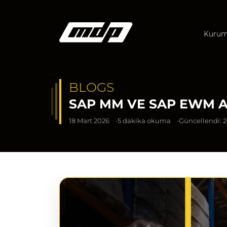
Kurum
BLOGS
SAP MM VE SAP EWM A
18 Mart 2026
5 dakika okuma
Güncellendi: 