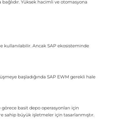
a bağlıdır. Yüksek hacimli ve otomasyona
e kullanılabilir. Ancak SAP ekosisteminde
z düşmeye başladığında SAP EWM gerekli hale
görece basit depo operasyonları için
sahip büyük işletmeler için tasarlanmıştır.