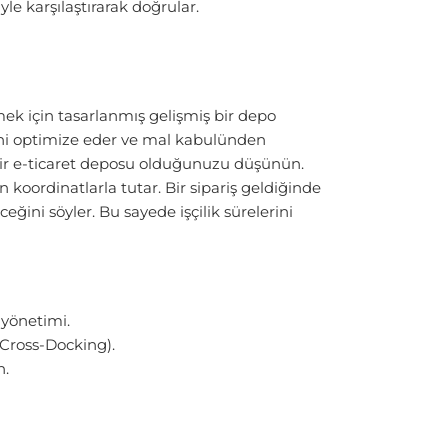
yle karşılaştırarak doğrular.
k için tasarlanmış gelişmiş bir depo
ini optimize eder ve mal kabulünden
n bir e-ticaret deposu olduğunuzu düşünün.
 koordinatlarla tutar. Bir sipariş geldiğinde
ğini söyler. Bu sayede işçilik sürelerini
 yönetimi.
Cross-Docking).
n.