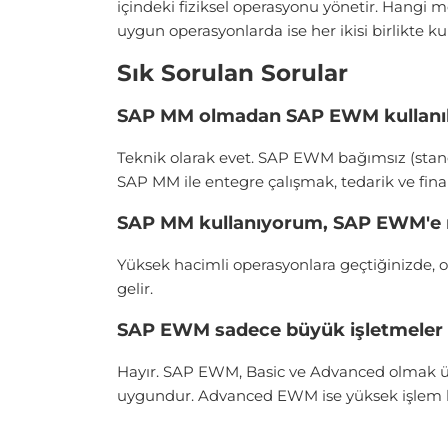
içindeki fiziksel operasyonu yönetir. Hangi
uygun operasyonlarda ise her ikisi birlikte kul
Sık Sorulan Sorular
SAP MM olmadan SAP EWM kullanıla
Teknik olarak evet. SAP EWM bağımsız (stand
SAP MM ile entegre çalışmak, tedarik ve finan
SAP MM kullanıyorum, SAP EWM'e
Yüksek hacimli operasyonlara geçtiğinizde, 
gelir.
SAP EWM sadece büyük işletmeler i
Hayır. SAP EWM, Basic ve Advanced olmak üze
uygundur. Advanced EWM ise yüksek işlem hac