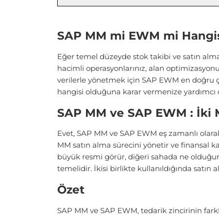
SAP MM mi EWM mi Hangisi
Eğer temel düzeyde stok takibi ve satın alm
hacimli operasyonlarınız, alan optimizasyonu
verilerle yönetmek için SAP EWM en doğru
hangisi olduğuna karar vermenize yardımcı ol
SAP MM ve SAP EWM : İki Mo
Evet, SAP MM ve SAP EWM eş zamanlı olarak kull
MM satın alma sürecini yönetir ve finansal ka
büyük resmi görür, diğeri sahada ne olduğun
temelidir. İkisi birlikte kullanıldığında satı
Özet
SAP MM ve SAP EWM, tedarik zincirinin fark