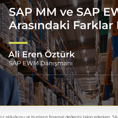
 olduğunu ve bunların finansal değerini takip ederken SA