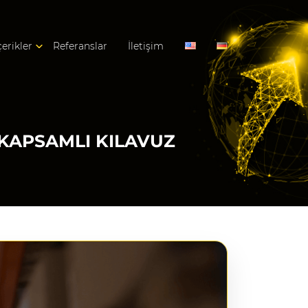
çerikler
Referanslar
İletişim
KAPSAMLI KILAVUZ