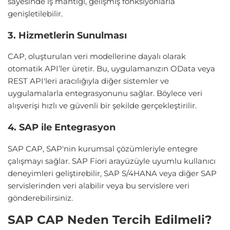
sayesinde iş mantığı, gelişmiş fonksiyonlarla
genişletilebilir.
3. Hizmetlerin Sunulması
CAP, oluşturulan veri modellerine dayalı olarak
otomatik API’ler üretir. Bu, uygulamanızın OData veya
REST API'leri aracılığıyla diğer sistemler ve
uygulamalarla entegrasyonunu sağlar. Böylece veri
alışverişi hızlı ve güvenli bir şekilde gerçekleştirilir.
4. SAP ile Entegrasyon
SAP CAP, SAP'nin kurumsal çözümleriyle entegre
çalışmayı sağlar. SAP Fiori arayüzüyle uyumlu kullanıcı
deneyimleri geliştirebilir, SAP S/4HANA veya diğer SAP
servislerinden veri alabilir veya bu servislere veri
gönderebilirsiniz.
SAP CAP Neden Tercih Edilmeli?