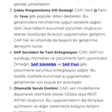
şekilde yönetilebilir.
: CAP, hem
hem
Çoklu Programlama Dili Desteği
js
de
gibi popüler dilleri destekler. Bu,
Java
geliştiricilere tercihlerine uygun esneklik sağlar.
İster Java tabanlı kurumsal çözümler oluşturun
isterse JavaScript ile bulut uygulamaları geliştirin,
CAP her iki ortamda da başarılı bir geliştirme
deneyimi sunar.
: CAP, SAP'nin
SAP Servisleri ile Tam Entegrasyon
sunduğu hizmetler ve çözümlerle tam uyumludur.
Örneğin,
ve
gibi
SAP S/4HANA
SAP Fiori
çözümlerle sorunsuz entegrasyon sağlar. Bu
özellik, özellikle kurumsal iş uygulamaları
geliştirenler için büyük bir avantajdır.
: CAP, veri modellerine
Otomatik Servis Üretimi
dayanarak otomatik olarak OData veya REST
API’ler oluşturur. Bu, uygulamaların dış dünyaya
açılmasını ve diğer sistemlerle kolayca iletişim