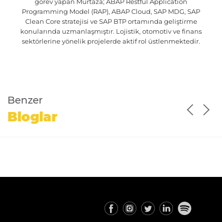
görev yapan Murtaza; ABAP Restful Application
Programming Model (RAP), ABAP Cloud, SAP MDG, SAP
Clean Core stratejisi ve SAP BTP ortamında geliştirme
konularında uzmanlaşmıştır. Lojistik, otomotiv ve finans
sektörlerine yönelik projelerde aktif rol üstlenmektedir.
Benzer
Bloglar