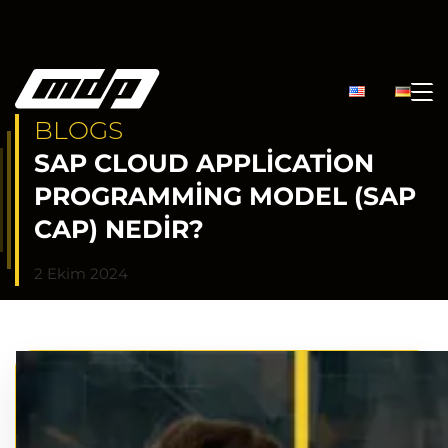
BLOGS
SAP CLOUD APPLICATION
PROGRAMMING MODEL (SAP
CAP) NEDIR?
2 Ekim 2024