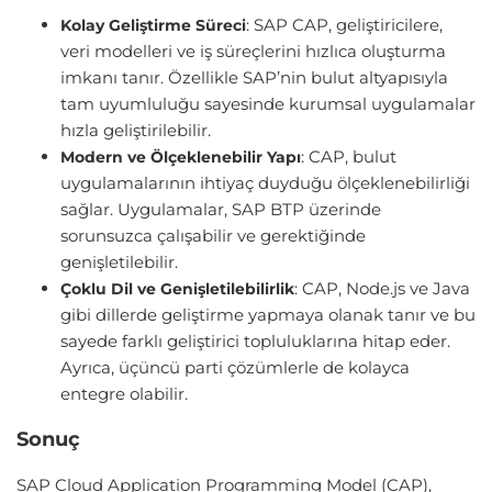
: SAP CAP, geliştiricilere,
Kolay Geliştirme Süreci
veri modelleri ve iş süreçlerini hızlıca oluşturma
imkanı tanır. Özellikle SAP’nin bulut altyapısıyla
tam uyumluluğu sayesinde kurumsal uygulamalar
hızla geliştirilebilir.
: CAP, bulut
Modern ve Ölçeklenebilir Yapı
uygulamalarının ihtiyaç duyduğu ölçeklenebilirliği
sağlar. Uygulamalar, SAP BTP üzerinde
sorunsuzca çalışabilir ve gerektiğinde
genişletilebilir.
: CAP, Node.js ve Java
Çoklu Dil ve Genişletilebilirlik
gibi dillerde geliştirme yapmaya olanak tanır ve bu
sayede farklı geliştirici topluluklarına hitap eder.
Ayrıca, üçüncü parti çözümlerle de kolayca
entegre olabilir.
Sonuç
SAP Cloud Application Programming Model (CAP),