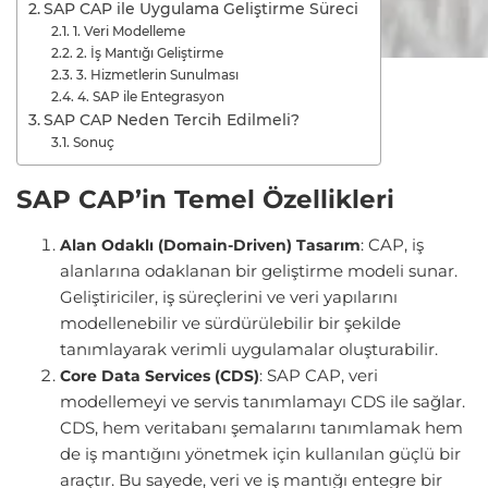
SAP CAP ile Uygulama Geliştirme Süreci
1. Veri Modelleme
2. İş Mantığı Geliştirme
3. Hizmetlerin Sunulması
4. SAP ile Entegrasyon
SAP CAP Neden Tercih Edilmeli?
Sonuç
SAP CAP’in Temel Özellikleri
: CAP, iş
Alan Odaklı (Domain-Driven) Tasarım
alanlarına odaklanan bir geliştirme modeli sunar.
Geliştiriciler, iş süreçlerini ve veri yapılarını
modellenebilir ve sürdürülebilir bir şekilde
tanımlayarak verimli uygulamalar oluşturabilir.
: SAP CAP, veri
Core Data Services (CDS)
modellemeyi ve servis tanımlamayı CDS ile sağlar.
CDS, hem veritabanı şemalarını tanımlamak hem
de iş mantığını yönetmek için kullanılan güçlü bir
araçtır. Bu sayede, veri ve iş mantığı entegre bir