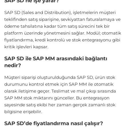
SAP SD ne işe yarar?
SAP SD (Sales and Distribution), işletmelerin müşteri
teklifinden satış siparişine, sevkiyattan faturalamaya ve
ödeme tahsilatına kadar tüm satış sürecini tek bir
platform üzerinde yönetmesini sağlar. Modül; otomatik
fiyatlandırma, kredi kontrolü ve stok entegrasyonu gibi
kritik işlevleri kapsar.
SAP SD ile SAP MM arasındaki bağlantı
nedir?
Müşteri siparişi oluşturulduğunda SAP SD, ürün stok
durumunu kontrol etmek için SAP MM ile otomatik
olarak iletişime geçer. Teslimat ve mal çıkışı sırasında
SAP MM stok miktarını günceller. Bu entegrasyon
sayesinde satış ekibi her zaman gerçek zamanlı stok
bilgisine erişebilir.
SAP SD’de fiyatlandırma nasıl çalışır?