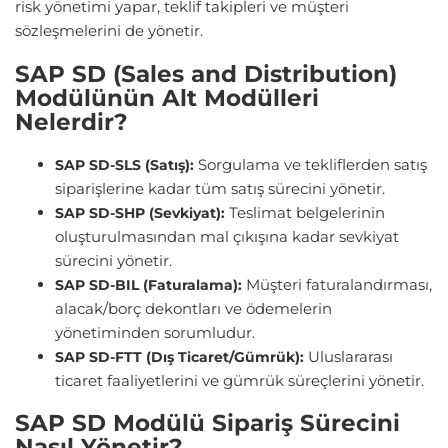
risk yönetimi yapar, teklif takipleri ve müşteri
sözleşmelerini de yönetir.
SAP SD (Sales and Distribution)
Modülünün Alt Modülleri
Nelerdir?
Sorgulama ve tekliflerden satış
SAP SD-SLS (Satış):
siparişlerine kadar tüm satış sürecini yönetir.
Teslimat belgelerinin
SAP SD-SHP (Sevkiyat):
oluşturulmasından mal çıkışına kadar sevkiyat
sürecini yönetir.
Müşteri faturalandırması,
SAP SD-BIL (Faturalama):
alacak/borç dekontları ve ödemelerin
yönetiminden sorumludur.
Uluslararası
SAP SD-FTT (Dış Ticaret/Gümrük):
ticaret faaliyetlerini ve gümrük süreçlerini yönetir.
SAP SD Modülü Sipariş Sürecini
Nasıl Yönetir?