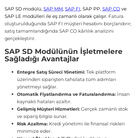
SAP SD modülü,
SAP MM
,
SAP FI
, SAP PP,
SAP CO
ve
SAP LE modülleri ile eş zamanlı olarak çalışır.
Fatura
oluşturulduğunda SAP FI müşteri hesabını borçlandırır;
satış tamamlandığında SAP CO kârlılık analizini
gerçekleştirir.
SAP SD Modülünün İşletmelere
Sağladığı Avantajlar
Tek platform
Entegre Satış Süreci Yönetimi:
üzerinden siparişten tahsilata tüm adımları
yönetmeyi sağlar.
İnsan
Otomatik Fiyatlandırma ve Faturalandırma:
kaynaklı hataları azaltır.
Gerçek zamanlı stok
Gelişmiş Müşteri Hizmetleri:
ve sipariş bilgisi sunar.
Kredi yönetimi ile finansal riskleri
Risk Azaltma:
minimize eder.