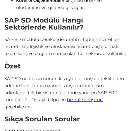
Çoklu döviz ve
Küresel Ölçeklenebilirlik:
uluslararası vergi desteği sağlar.
SAP SD Modülü Hangi
Sektörlerde Kullanılır?
SAP SD modülü perakende, üretim, toptan ticaret, e-
ticaret, ilaç, lojistik ve uluslararası ticaret başta olmak
üzere satış ve dağıtım süreci olan her sektörde kullanılır.
Özet
SAP SD nedir sorusunun kısa yanıtı: müşteri teklifinden
ödeme tahsilatına uzanan satış sürecinin tüm
adımlarını tek bir sistem üzerinde yöneten SAP ERP
modülüdür. Detaylı bilgi için
bizimle iletişime
geçebilirsiniz.
Sıkça Sorulan Sorular