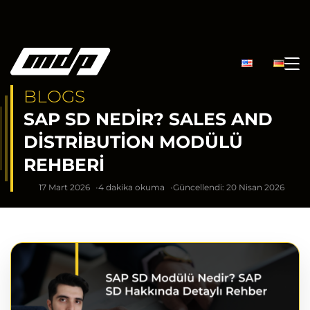
BLOGS
SAP SD NEDIR? SALES AND
DISTRIBUTION MODÜLÜ
REHBERI
17 Mart 2026
4 dakika okuma
Güncellendi: 20 Nisan 2026