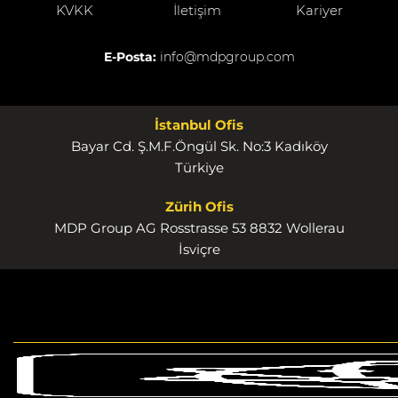
KVKK
İletişim
Kariyer
E-Posta:
info@mdpgroup.com
İstanbul Ofis
Bayar Cd. Ş.M.F.Öngül Sk. No:3 Kadıköy
Türkiye
Zürih Ofis
MDP Group AG Rosstrasse 53 8832 Wollerau
İsviçre