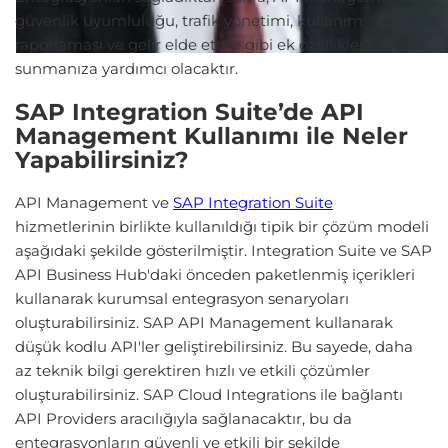
güvenlik uyumluluğu, trafik yönetimi, kullanım
raporlaması ve gelir elde etme gibi ek özellikler
sunmanıza yardımcı olacaktır.
SAP Integration Suite’de API
Management Kullanımı ile Neler
Yapabilirsiniz?
API Management ve
SAP Integration Suite
hizmetlerinin birlikte kullanıldığı tipik bir çözüm modeli
aşağıdaki şekilde gösterilmiştir. Integration Suite ve SAP
API Business Hub'daki önceden paketlenmiş içerikleri
kullanarak kurumsal entegrasyon senaryoları
oluşturabilirsiniz. SAP API Management kullanarak
düşük kodlu API'ler geliştirebilirsiniz. Bu sayede, daha
az teknik bilgi gerektiren hızlı ve etkili çözümler
oluşturabilirsiniz. SAP Cloud Integrations ile bağlantı
API Providers aracılığıyla sağlanacaktır, bu da
entegrasyonların güvenli ve etkili bir şekilde