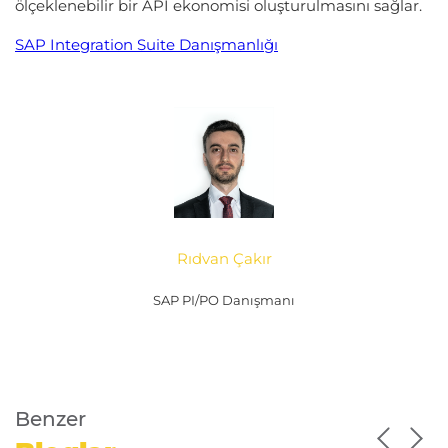
ölçeklenebilir bir API ekonomisi oluşturulmasını sağlar.
SAP Integration Suite Danışmanlığı
Rıdvan Çakır
SAP PI/PO Danışmanı
Benzer