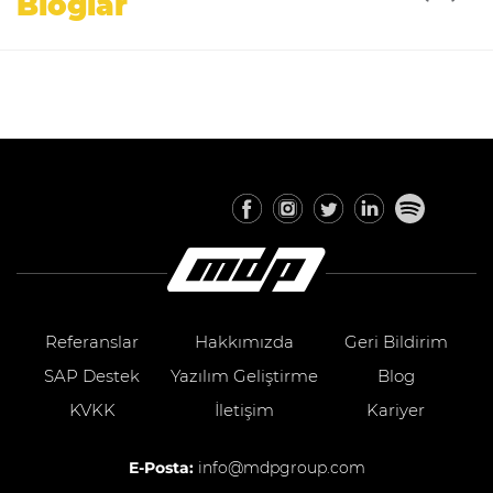
Bloglar
Referanslar
Hakkımızda
Geri Bildirim
SAP Destek
Yazılım Geliştirme
Blog
KVKK
İletişim
Kariyer
E-Posta:
info@mdpgroup.com