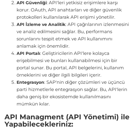
: API'leri yetkisiz erişimlere karşı
API Güvenliği
korur. OAuth, API anahtarları ve diğer güvenlik
protokolleri kullanılarak API erişimi yönetilir.
: API çağrılarının izlenmesini
API İzleme ve Analitik
ve analiz edilmesini sağlar. Bu, performans
sorunlarını tespit etmek ve API kullanımını
anlamak için önemlidir.
: Geliştiricilerin API'lere kolayca
API Portalı
erişebilmesi ve bunları kullanabilmesi için bir
portal sunar. Bu portal, API belgelerini, kullanım
örneklerini ve diğer ilgili bilgileri içerir.
: SAP'nin diğer çözümleri ve üçüncü
Entegrasyon
parti hizmetlerle entegrasyon sağlar. Bu, API'lerin
daha geniş bir ekosistemde kullanılmasını
mümkün kılar.
API Managment (API Yönetimi) ile
Yapabilecekleriniz: