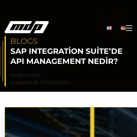
BLOGS
SAP INTEGRATION SUITE’DE
API MANAGEMENT NEDIR?
26 Eylül 2024
Güncellendi: 27 Eylül 2024