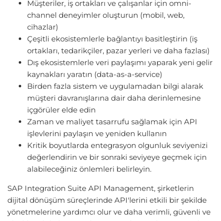
Müşteriler, iş ortakları ve çalışanlar için omni-
channel deneyimler oluşturun (mobil, web,
cihazlar)
Çeşitli ekosistemlerle bağlantıyı basitleştirin (iş
ortakları, tedarikçiler, pazar yerleri ve daha fazlası)
Dış ekosistemlerle veri paylaşımı yaparak yeni gelir
kaynakları yaratın (data-as-a-service)
Birden fazla sistem ve uygulamadan bilgi alarak
müşteri davranışlarına dair daha derinlemesine
içgörüler elde edin
Zaman ve maliyet tasarrufu sağlamak için API
işlevlerini paylaşın ve yeniden kullanın
Kritik boyutlarda entegrasyon olgunluk seviyenizi
değerlendirin ve bir sonraki seviyeye geçmek için
alabileceğiniz önlemleri belirleyin.
SAP Integration Suite API Management, şirketlerin
dijital dönüşüm süreçlerinde API'lerini etkili bir şekilde
yönetmelerine yardımcı olur ve daha verimli, güvenli ve