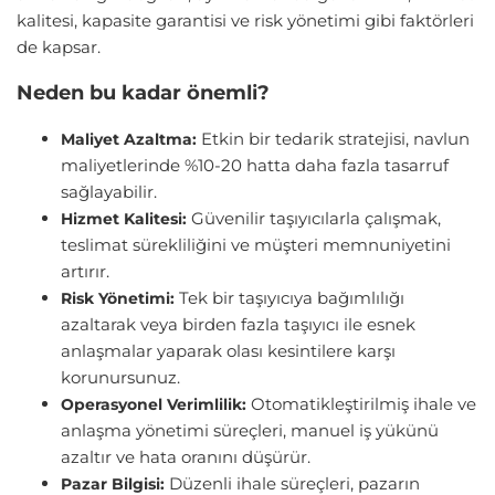
kalitesi, kapasite garantisi ve risk yönetimi gibi faktörleri
de kapsar.
Neden bu kadar önemli?
Etkin bir tedarik stratejisi, navlun
Maliyet Azaltma:
maliyetlerinde %10-20 hatta daha fazla tasarruf
sağlayabilir.
Güvenilir taşıyıcılarla çalışmak,
Hizmet Kalitesi:
teslimat sürekliliğini ve müşteri memnuniyetini
artırır.
Tek bir taşıyıcıya bağımlılığı
Risk Yönetimi:
azaltarak veya birden fazla taşıyıcı ile esnek
anlaşmalar yaparak olası kesintilere karşı
korunursunuz.
Otomatikleştirilmiş ihale ve
Operasyonel Verimlilik:
anlaşma yönetimi süreçleri, manuel iş yükünü
azaltır ve hata oranını düşürür.
Düzenli ihale süreçleri, pazarın
Pazar Bilgisi: