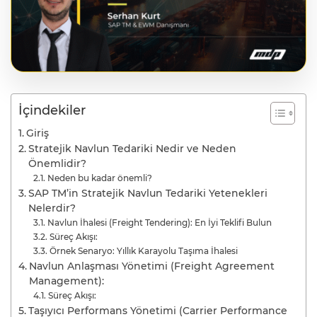
İçindekiler
Giriş
Stratejik Navlun Tedariki Nedir ve Neden
Önemlidir?
Neden bu kadar önemli?
SAP TM’in Stratejik Navlun Tedariki Yetenekleri
Nelerdir?
Navlun İhalesi (Freight Tendering): En İyi Teklifi Bulun
Süreç Akışı:
Örnek Senaryo: Yıllık Karayolu Taşıma İhalesi
Navlun Anlaşması Yönetimi (Freight Agreement
Management):
Süreç Akışı:
Taşıyıcı Performans Yönetimi (Carrier Performance