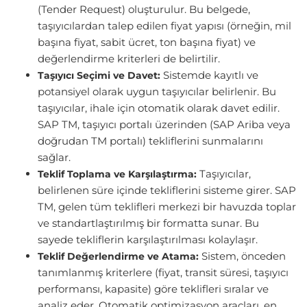
(Tender Request) oluşturulur. Bu belgede,
taşıyıcılardan talep edilen fiyat yapısı (örneğin, mil
başına fiyat, sabit ücret, ton başına fiyat) ve
değerlendirme kriterleri de belirtilir.
Sistemde kayıtlı ve
Taşıyıcı Seçimi ve Davet:
potansiyel olarak uygun taşıyıcılar belirlenir. Bu
taşıyıcılar, ihale için otomatik olarak davet edilir.
SAP TM, taşıyıcı portalı üzerinden (SAP Ariba veya
doğrudan TM portalı) tekliflerini sunmalarını
sağlar.
Taşıyıcılar,
Teklif Toplama ve Karşılaştırma:
belirlenen süre içinde tekliflerini sisteme girer. SAP
TM, gelen tüm teklifleri merkezi bir havuzda toplar
ve standartlaştırılmış bir formatta sunar. Bu
sayede tekliflerin karşılaştırılması kolaylaşır.
Sistem, önceden
Teklif Değerlendirme ve Atama:
tanımlanmış kriterlere (fiyat, transit süresi, taşıyıcı
performansı, kapasite) göre teklifleri sıralar ve
analiz eder. Otomatik optimizasyon araçları, en