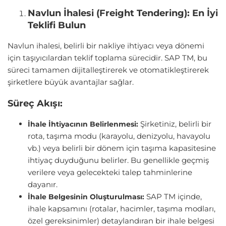
Navlun İhalesi (Freight Tendering): En İyi
Teklifi Bulun
Navlun ihalesi, belirli bir nakliye ihtiyacı veya dönemi
için taşıyıcılardan teklif toplama sürecidir. SAP TM, bu
süreci tamamen dijitalleştirerek ve otomatikleştirerek
şirketlere büyük avantajlar sağlar.
Süreç Akışı:
Şirketiniz, belirli bir
İhale İhtiyacının Belirlenmesi:
rota, taşıma modu (karayolu, denizyolu, havayolu
vb.) veya belirli bir dönem için taşıma kapasitesine
ihtiyaç duyduğunu belirler. Bu genellikle geçmiş
verilere veya gelecekteki talep tahminlerine
dayanır.
SAP TM içinde,
İhale Belgesinin Oluşturulması:
ihale kapsamını (rotalar, hacimler, taşıma modları,
özel gereksinimler) detaylandıran bir ihale belgesi