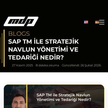
BLOGS
SAP TM ILE STRATEJIK
NAVLUN YÖNETIMI VE
TEDARIĞI NEDIR?
27 Kasım 2025
8 dakika okuma
Güncellendi: 26 Şubat 2026