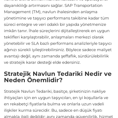
dayanıklılığı artırmasını sağlar. SAP Transportation
Management (TM), navlun ihalesinden anlaşma
yönetimine ve taşıyıcı performans takibine kadar tüm
süreci entegre ve veri odaklı bir yapıda yönetmenize
imkân tanır. İhale süreçlerini dijitalleştirerek en uygun
teklifleri karşılaştırabilir, anlaşmaları merkezi olarak
yönetebilir ve SLA bazlı performans analizleriyle taşıyıcı
ağınızı sürekli iyileştirebilirsiniz. Böylece sadece maliyet
avantajı değil, aynı zamanda şeffaflık, sürdürülebilirlik
ve stratejik karar desteği elde edersiniz.
Stratejik Navlun Tedariki Nedir ve
Neden Önemlidir?
Stratejik Navlun Tedariki, basitçe, şirketinizin nakliye
ihtiyaçları için en uygun taşıyıcıları, en iyi koşullarla ve
en rekabetçi fiyatlarla bulma ve onlarla uzun vadeli
ilişkiler kurma sürecidir. Bu, sadece en düşük fiyatı
almakla ilgili değildir; aynı zamanda güvenilirlik, hizmet