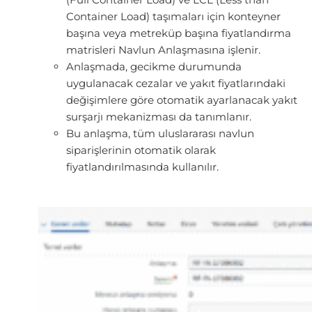
Container Load) taşımaları için konteyner
başına veya metreküp başına fiyatlandırma
matrisleri Navlun Anlaşmasına işlenir.
Anlaşmada, gecikme durumunda
uygulanacak cezalar ve yakıt fiyatlarındaki
değişimlere göre otomatik ayarlanacak yakıt
surşarjı mekanizması da tanımlanır.
Bu anlaşma, tüm uluslararası navlun
siparişlerinin otomatik olarak
fiyatlandırılmasında kullanılır.