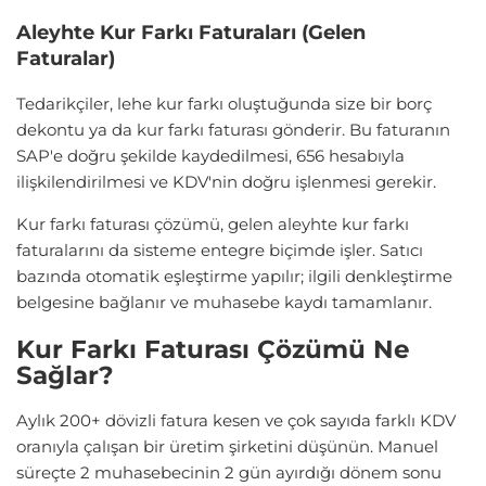
Aleyhte Kur Farkı Faturaları (Gelen
Faturalar)
Tedarikçiler, lehe kur farkı oluştuğunda size bir borç
dekontu ya da kur farkı faturası gönderir. Bu faturanın
SAP'e doğru şekilde kaydedilmesi, 656 hesabıyla
ilişkilendirilmesi ve KDV'nin doğru işlenmesi gerekir.
Kur farkı faturası çözümü, gelen aleyhte kur farkı
faturalarını da sisteme entegre biçimde işler. Satıcı
bazında otomatik eşleştirme yapılır; ilgili denkleştirme
belgesine bağlanır ve muhasebe kaydı tamamlanır.
Kur Farkı Faturası Çözümü Ne
Sağlar?
Aylık 200+ dövizli fatura kesen ve çok sayıda farklı KDV
oranıyla çalışan bir üretim şirketini düşünün. Manuel
süreçte 2 muhasebecinin 2 gün ayırdığı dönem sonu