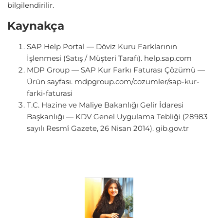
bilgilendirilir.
Kaynakça
SAP Help Portal — Döviz Kuru Farklarının
İşlenmesi (Satış / Müşteri Tarafı). help.sap.com
MDP Group — SAP Kur Farkı Faturası Çözümü —
Ürün sayfası. mdpgroup.com/cozumler/sap-kur-
farki-faturasi
T.C. Hazine ve Maliye Bakanlığı Gelir İdaresi
Başkanlığı — KDV Genel Uygulama Tebliği (28983
sayılı Resmî Gazete, 26 Nisan 2014). gib.gov.tr