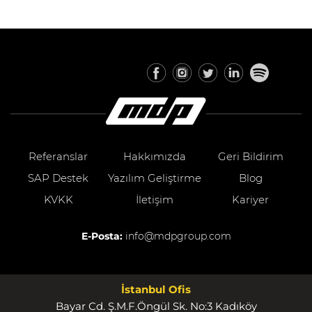
Referanslar
Hakkımızda
Geri Bildirim
SAP Destek
Yazılım Geliştirme
Blog
KVKK
İletişim
Kariyer
E-Posta:
info@mdpgroup.com
İstanbul Ofis
Bayar Cd. Ş.M.F.Öngül Sk. No:3 Kadıköy