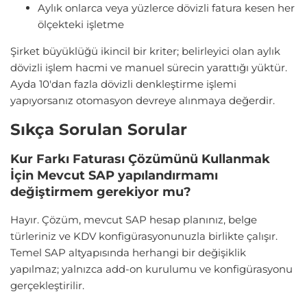
Aylık onlarca veya yüzlerce dövizli fatura kesen her
ölçekteki işletme
Şirket büyüklüğü ikincil bir kriter; belirleyici olan aylık
dövizli işlem hacmi ve manuel sürecin yarattığı yüktür.
Ayda 10'dan fazla dövizli denkleştirme işlemi
yapıyorsanız otomasyon devreye alınmaya değerdir.
Sıkça Sorulan Sorular
Kur Farkı Faturası Çözümünü Kullanmak
İçin Mevcut SAP yapılandırmamı
değiştirmem gerekiyor mu?
Hayır. Çözüm, mevcut SAP hesap planınız, belge
türleriniz ve KDV konfigürasyonunuzla birlikte çalışır.
Temel SAP altyapısında herhangi bir değişiklik
yapılmaz; yalnızca add-on kurulumu ve konfigürasyonu
gerçekleştirilir.