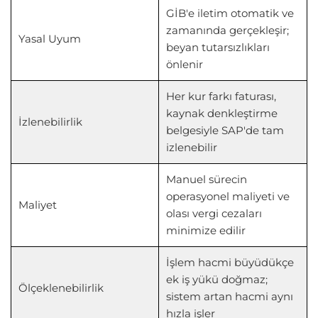
GİB'e iletim otomatik ve
zamanında gerçekleşir;
Yasal Uyum
beyan tutarsızlıkları
önlenir
Her kur farkı faturası,
kaynak denkleştirme
İzlenebilirlik
belgesiyle SAP'de tam
izlenebilir
Manuel sürecin
operasyonel maliyeti ve
Maliyet
olası vergi cezaları
minimize edilir
İşlem hacmi büyüdükçe
ek iş yükü doğmaz;
Ölçeklenebilirlik
sistem artan hacmi aynı
hızla işler