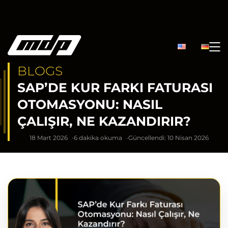
BLOGS
SAP’DE KUR FARKI FATURASI
OTOMASYONU: NASIL
ÇALIŞIR, NE KAZANDIRIR?
18 Mart 2026
6 dakika okuma
Güncellendi: 10 Nisan 2026