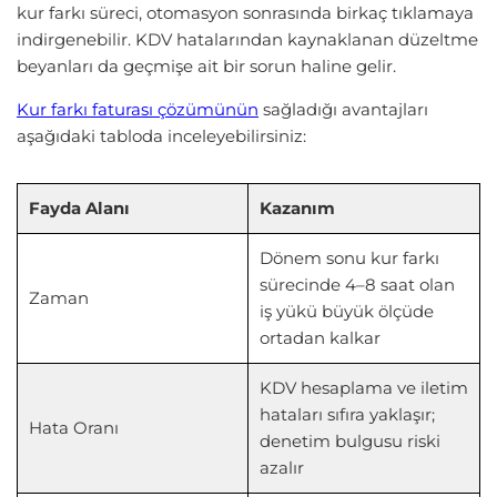
kur farkı süreci, otomasyon sonrasında birkaç tıklamaya
indirgenebilir. KDV hatalarından kaynaklanan düzeltme
beyanları da geçmişe ait bir sorun haline gelir.
Kur farkı faturası çözümünün
sağladığı avantajları
aşağıdaki tabloda inceleyebilirsiniz:
Fayda Alanı
Kazanım
Dönem sonu kur farkı
sürecinde 4–8 saat olan
Zaman
iş yükü büyük ölçüde
ortadan kalkar
KDV hesaplama ve iletim
hataları sıfıra yaklaşır;
Hata Oranı
denetim bulgusu riski
azalır