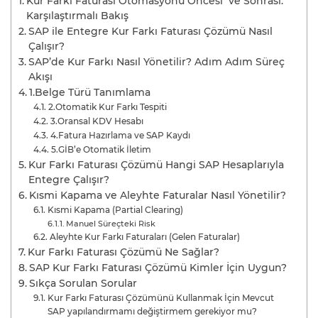
Kur Farkı Faturası Otomasyonu Öncesi ve Sonrası:
Karşılaştırmalı Bakış
SAP ile Entegre Kur Farkı Faturası Çözümü Nasıl
Çalışır?
SAP’de Kur Farkı Nasıl Yönetilir? Adım Adım Süreç
Akışı
1.Belge Türü Tanımlama
2.Otomatik Kur Farkı Tespiti
3.Oransal KDV Hesabı
4.Fatura Hazırlama ve SAP Kaydı
5.GİB’e Otomatik İletim
Kur Farkı Faturası Çözümü Hangi SAP Hesaplarıyla
Entegre Çalışır?
Kısmi Kapama ve Aleyhte Faturalar Nasıl Yönetilir?
Kısmi Kapama (Partial Clearing)
Manuel Süreçteki Risk
Aleyhte Kur Farkı Faturaları (Gelen Faturalar)
Kur Farkı Faturası Çözümü Ne Sağlar?
SAP Kur Farkı Faturası Çözümü Kimler İçin Uygun?
Sıkça Sorulan Sorular
Kur Farkı Faturası Çözümünü Kullanmak İçin Mevcut
SAP yapılandırmamı değiştirmem gerekiyor mu?