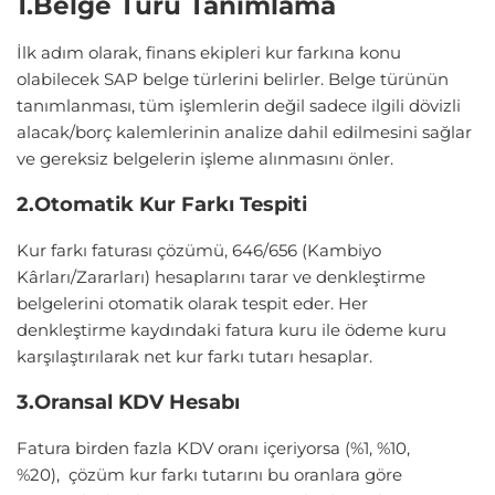
1.Belge Türü Tanımlama
İlk adım olarak, finans ekipleri kur farkına konu
olabilecek SAP belge türlerini belirler. Belge türünün
tanımlanması, tüm işlemlerin değil sadece ilgili dövizli
alacak/borç kalemlerinin analize dahil edilmesini sağlar
ve gereksiz belgelerin işleme alınmasını önler.
2.Otomatik Kur Farkı Tespiti
Kur farkı faturası çözümü,
646/656 (Kambiyo
Kârları/Zararları) hesaplarını tarar ve denkleştirme
belgelerini otomatik olarak tespit eder. Her
denkleştirme kaydındaki fatura kuru ile ödeme kuru
karşılaştırılarak net kur farkı tutarı hesaplar.
3.Oransal KDV Hesabı
Fatura birden fazla KDV oranı içeriyorsa (%1, %10,
%20), çözüm kur farkı tutarını bu oranlara göre