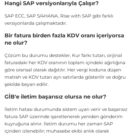
Hangi SAP versiyonlarıyla Çalışır?
SAP ECC, SAP S/4HANA, Rise with SAP gibi farklı
versiyonlarda çalışmaktadır.
Bir fatura birden fazla KDV oranı içeriyorsa
ne olur?
Çözüm bu durumu destekler. Kur farkı tutarı, orijinal
faturadaki her KDV oranının toplam içindeki ağırlığına
göre oransal olarak dağıtılır. Her vergi koduna düşen
matrah ve KDV tutarı ayrı satırlarda gösterilir ve doğru
şekilde beyan edilir.
GİB'e iletim başarısız olursa ne olur?
İletim hatası durumunda sistem uyarı verir ve başarısız
fatura SAP üzerinde işaretlenerek yeniden gönderim
kuyruğuna alınır. İletim durumu her zaman SAP
içinden izlenebilir; muhasebe ekibi anlık olarak