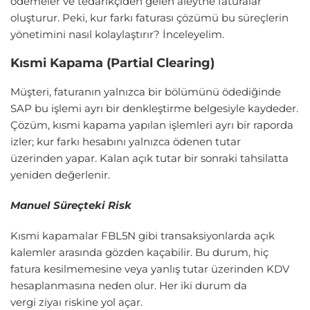
ödemeler ve tedarikçiden gelen aleythe faturalar
oluşturur. Peki, kur farkı faturası çözümü bu süreçlerin
yönetimini nasıl kolaylaştırır? İnceleyelim.
Kısmi Kapama (Partial Clearing)
Müşteri, faturanın yalnızca bir bölümünü ödediğinde
SAP bu işlemi ayrı bir denkleştirme belgesiyle kaydeder.
Çözüm, kısmi kapama yapılan işlemleri ayrı bir raporda
izler; kur farkı hesabını yalnızca ödenen tutar
üzerinden yapar. Kalan açık tutar bir sonraki tahsilatta
yeniden değerlenir.
Manuel Süreçteki Risk
Kısmi kapamalar FBL5N gibi transaksiyonlarda açık
kalemler arasında gözden kaçabilir. Bu durum, hiç
fatura kesilmemesine veya yanlış tutar üzerinden KDV
hesaplanmasına neden olur. Her iki durum da
vergi ziyaı riskine yol açar.