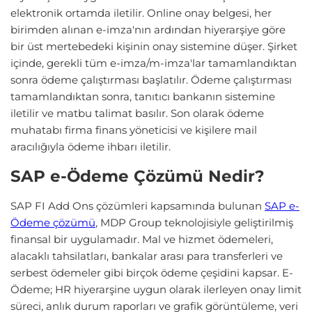
elektronik ortamda iletilir. Online onay belgesi, her
birimden alınan e-imza'nın ardından hiyerarşiye göre
bir üst mertebedeki kişinin onay sistemine düşer. Şirket
içinde, gerekli tüm e-imza/m-imza'lar tamamlandıktan
sonra ödeme çalıştırması başlatılır. Ödeme çalıştırması
tamamlandıktan sonra, tanıtıcı bankanın sistemine
iletilir ve matbu talimat basılır. Son olarak ödeme
muhatabı firma finans yöneticisi ve kişilere mail
aracılığıyla ödeme ihbarı iletilir.
SAP e-Ödeme Çözümü Nedir?
SAP FI Add Ons çözümleri kapsamında bulunan
SAP e-
Ödeme çözümü
, MDP Group teknolojisiyle geliştirilmiş
finansal bir uygulamadır. Mal ve hizmet ödemeleri,
alacaklı tahsilatları, bankalar arası para transferleri ve
serbest ödemeler gibi birçok ödeme çeşidini kapsar. E-
Ödeme; HR hiyerarşine uygun olarak ilerleyen onay limit
süreci, anlık durum raporları ve grafik görüntüleme, veri