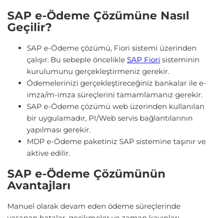
SAP e-Ödeme Çözümüne Nasıl
Geçilir?
SAP e-Ödeme çözümü, Fiori sistemi üzerinden
çalışır. Bu sebeple öncelikle
SAP Fiori
sisteminin
kurulumunu gerçekleştirmeniz gerekir.
Ödemelerinizi gerçekleştireceğiniz bankalar ile e-
imza/m-imza süreçlerini tamamlamanız gerekir.
SAP e-Ödeme çözümü web üzerinden kullanılan
bir uygulamadır, PI/Web servis bağlantılarının
yapılması gerekir.
MDP e-Ödeme paketiniz SAP sistemine taşınır ve
aktive edilir.
SAP e-Ödeme Çözümünün
Avantajları
Manuel olarak devam eden ödeme süreçlerinde
yaşanan hatalar, gecikmeler ve zaman kayıpları