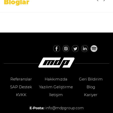
Bloglar
Referanslar
Hakkımızda
Geri Bildirim
SAP Destek
Yazılım Geliştirme
Blog
KVKK
İletişim
Kariyer
E-Posta:
info@mdpgroup.com