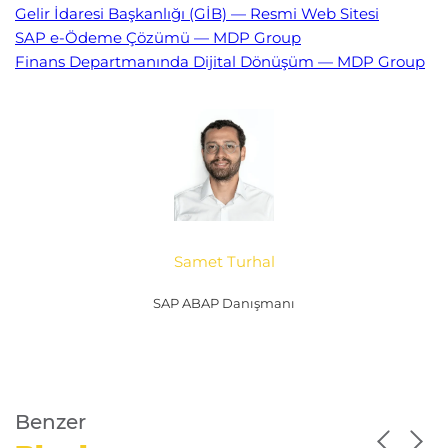
Gelir İdaresi Başkanlığı (GİB) — Resmi Web Sitesi
SAP e-Ödeme Çözümü — MDP Group
Finans Departmanında Dijital Dönüşüm — MDP Group
Samet Turhal
SAP ABAP Danışmanı
Benzer