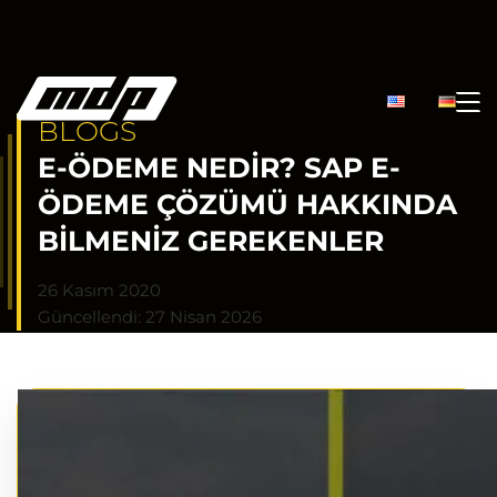
BLOGS
E-ÖDEME NEDIR? SAP E-
ÖDEME ÇÖZÜMÜ HAKKINDA
BILMENIZ GEREKENLER
26 Kasım 2020
Güncellendi: 27 Nisan 2026