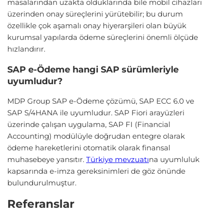
masalarından uzakta olduklarında bile mobil cihazları
üzerinden onay süreçlerini yürütebilir; bu durum
özellikle çok aşamalı onay hiyerarşileri olan büyük
kurumsal yapılarda ödeme süreçlerini önemli ölçüde
hızlandırır.
SAP e-Ödeme hangi SAP sürümleriyle
uyumludur?
MDP Group SAP e-Ödeme çözümü, SAP ECC 6.0 ve
SAP S/4HANA ile uyumludur. SAP Fiori arayüzleri
üzerinde çalışan uygulama, SAP FI (Financial
Accounting) modülüyle doğrudan entegre olarak
ödeme hareketlerini otomatik olarak finansal
muhasebeye yansıtır.
Türkiye mevzuatı
na uyumluluk
kapsarında e-imza gereksinimleri de göz önünde
bulundurulmuştur.
Referanslar