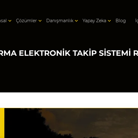
sal
Çözümler
Danışmanlık
Yapay Zeka
Blog
İ
RMA ELEKTRONIK TAKIP SISTEMI 