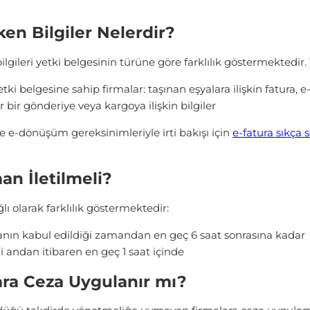
ken Bilgiler Nelerdir?
lgileri yetki belgesinin türüne göre farklılık göstermektedir. 
yetki belgesine sahip firmalar: taşınan eşyalara ilişkin fatura, e-f
r bir gönderiye veya kargoya ilişkin bilgiler
ve e-dönüşüm gereksinimleriyle irti bakışı için
e-fatura sıkça 
an İletilmeli?
ğlı olarak farklılık göstermektedir:
nın kabul edildiği zamandan en geç 6 saat sonrasına kadar
 andan itibaren en geç 1 saat içinde
ra Ceza Uygulanır mı?