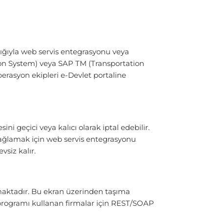
lığıyla web servis entegrasyonu veya
n System) veya SAP TM (Transportation
erasyon ekipleri e-Devlet portaline
ini geçici veya kalıcı olarak iptal edebilir.
m sağlamak için web servis entegrasyonu
siz kalır.
maktadır. Bu ekran üzerinden taşıma
on programı kullanan firmalar için REST/SOAP