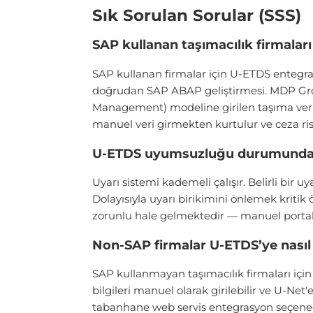
Sık Sorulan Sorular (SSS)
SAP kullanan taşımacılık firmalar
SAP kullanan firmalar için U-ETDS entegrasy
doğrudan SAP ABAP geliştirmesi. MDP Gro
Management) modeline girilen taşıma verile
manuel veri girmekten kurtulur ve ceza ris
U-ETDS uyumsuzluğu durumunda yet
Uyarı sistemi kademeli çalışır. Belirli bir uy
Dolayısıyla uyarı birikimini önlemek kritik
zorunlu hale gelmektedir — manuel portale 
Non-SAP firmalar U-ETDS’ye nasıl
SAP kullanmayan taşımacılık firmaları iç
bilgileri manuel olarak girilebilir ve U-Ne
tabanhane web servis entegrasyon seçene