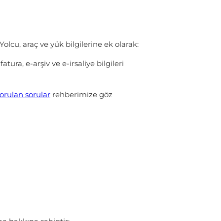
Yolcu, araç ve yük bilgilerine ek olarak:
atura, e-arşiv ve e-irsaliye bilgileri
sorulan sorular
rehberimize göz