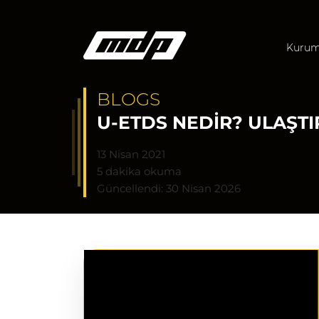
Kurum
BLOGS
U-ETDS NEDIR? ULAŞTI
13 Nisan 2021
5 dakika okuma
Güncellendi: 30 Nisan 2026