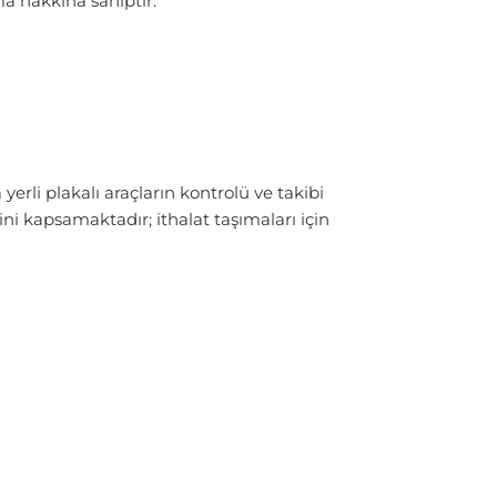
a hakkına sahiptir:
li plakalı araçların kontrolü ve takibi
ini kapsamaktadır; ithalat taşımaları için