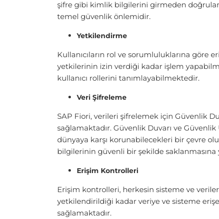
şifre gibi kimlik bilgilerini girmeden doğru
temel güvenlik önlemidir.
Yetkilendirme
Kullanıcıların rol ve sorumluluklarına göre 
yetkilerinin izin verdiği kadar işlem yapabilm
kullanıcı rollerini tanımlayabilmektedir.
Veri Şifreleme
SAP Fiori, verileri şifrelemek için Güvenlik 
sağlamaktadır. Güvenlik Duvarı ve Güvenlik Üs
dünyaya karşı korunabilecekleri bir çevre oluş
bilgilerinin güvenli bir şekilde saklanmasına
Erişim Kontrolleri
Erişim kontrolleri, herkesin sisteme ve veril
yetkilendirildiği kadar veriye ve sisteme eriş
sağlamaktadır.