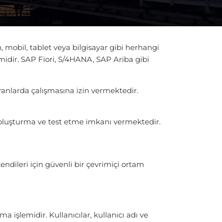
n, mobil, tablet veya bilgisayar gibi herhangi
midir. SAP Fiori, S/4HANA, SAP Ariba gibi
ekranlarda çalışmasına izin vermektedir.
, oluşturma ve test etme imkanı vermektedir.
endileri için güvenli bir çevrimiçi ortam
 işlemidir. Kullanıcılar, kullanıcı adı ve