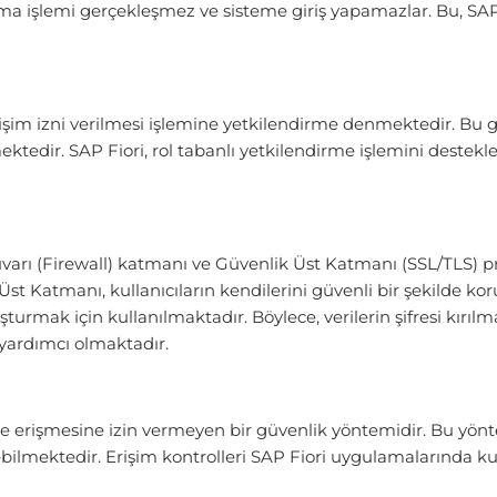
lama işlemi gerçekleşmez ve sisteme giriş yapamazlar. Bu, SA
erişim izni verilmesi işlemine yetkilendirme denmektedir. Bu 
ektedir. SAP Fiori, rol tabanlı yetkilendirme işlemini destekle
Duvarı (Firewall) katmanı ve Güvenlik Üst Katmanı (SSL/TLS) p
t Katmanı, kullanıcıların kendilerini güvenli bir şekilde kor
turmak için kullanılmaktadır. Böylece, verilerin şifresi kırılm
 yardımcı olmaktadır.
ere erişmesine izin vermeyen bir güvenlik yöntemidir. Bu yönte
ebilmektedir. Erişim kontrolleri SAP Fiori uygulamalarında kull