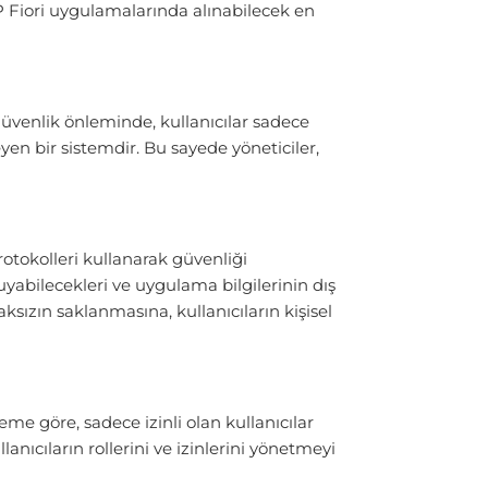
P Fiori uygulamalarında alınabilecek en
güvenlik önleminde, kullanıcılar sadece
yen bir sistemdir. Bu sayede yöneticiler,
rotokolleri kullanarak güvenliği
uyabilecekleri ve uygulama bilgilerinin dış
aksızın saklanmasına, kullanıcıların kişisel
me göre, sadece izinli olan kullanıcılar
anıcıların rollerini ve izinlerini yönetmeyi