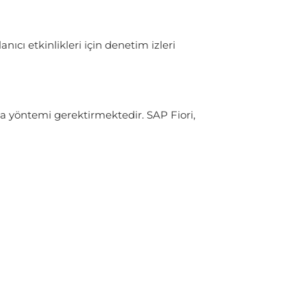
nıcı etkinlikleri için denetim izleri
ma yöntemi gerektirmektedir. SAP Fiori,