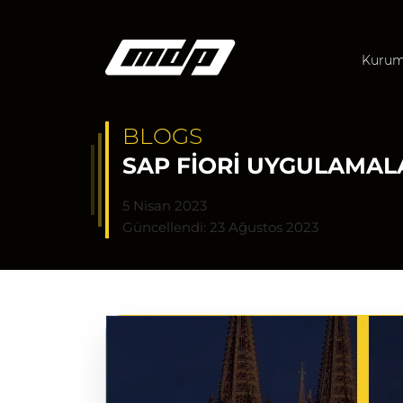
Kurum
BLOGS
SAP FIORI UYGULAMAL
5 Nisan 2023
Güncellendi: 23 Ağustos 2023