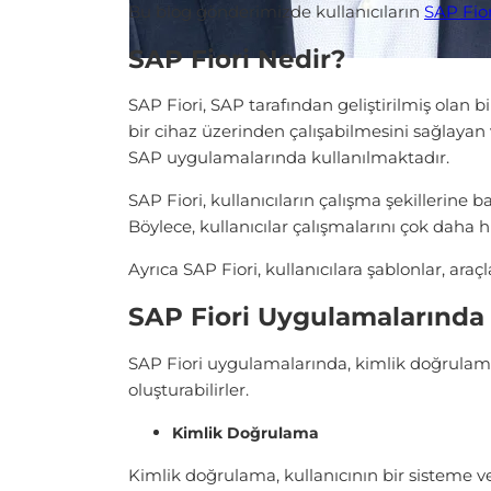
Bu blog gönderimizde kullanıcıların
SAP Fior
SAP Fiori Nedir?
SAP Fiori, SAP tarafından geliştirilmiş olan bi
bir cihaz üzerinden çalışabilmesini sağlayan 
SAP uygulamalarında kullanılmaktadır.
SAP Fiori, kullanıcıların çalışma şekillerine 
Böylece, kullanıcılar çalışmalarını çok daha h
Ayrıca SAP Fiori, kullanıcılara şablonlar, a
SAP Fiori Uygulamalarında 
SAP Fiori uygulamalarında, kimlik doğrulama, e
oluşturabilirler.
Kimlik Doğrulama
Kimlik doğrulama, kullanıcının bir sisteme ve