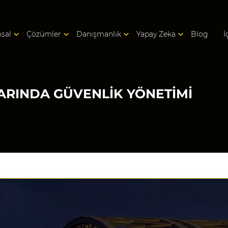
sal
Çözümler
Danışmanlık
Yapay Zeka
Blog
İ
ARINDA GÜVENLIK YÖNETIMI