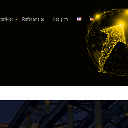
çerikler
Referanslar
İletişim