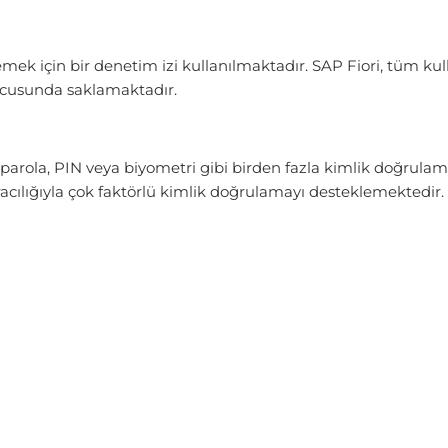
mek için bir denetim izi kullanılmaktadır. SAP Fiori, tüm kulla
cusunda saklamaktadır.
, parola, PIN veya biyometri gibi birden fazla kimlik doğrula
ılığıyla çok faktörlü kimlik doğrulamayı desteklemektedir.