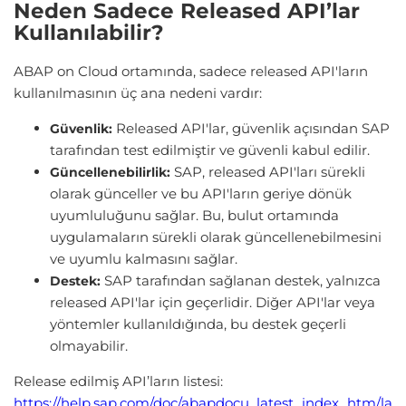
Neden Sadece Released API’lar
Kullanılabilir?
ABAP on Cloud ortamında, sadece released API'ların
kullanılmasının üç ana nedeni vardır:
Released API'lar, güvenlik açısından SAP
Güvenlik:
tarafından test edilmiştir ve güvenli kabul edilir.
SAP, released API'ları sürekli
Güncellenebilirlik:
olarak günceller ve bu API'ların geriye dönük
uyumluluğunu sağlar. Bu, bulut ortamında
uygulamaların sürekli olarak güncellenebilmesini
ve uyumlu kalmasını sağlar.
SAP tarafından sağlanan destek, yalnızca
Destek:
released API'lar için geçerlidir. Diğer API'lar veya
yöntemler kullanıldığında, bu destek geçerli
olmayabilir.
Release edilmiş API’ların listesi:
https://help.sap.com/doc/abapdocu_latest_index_htm/la