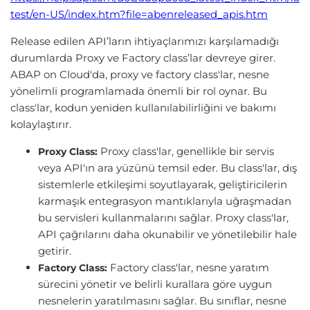
test/en-US/index.htm?file=abenreleased_apis.htm
Release edilen API’ların ihtiyaçlarımızı karşılamadığı
durumlarda Proxy ve Factory class’lar devreye girer.
ABAP on Cloud'da, proxy ve factory class'lar, nesne
yönelimli programlamada önemli bir rol oynar. Bu
class'lar, kodun yeniden kullanılabilirliğini ve bakımı
kolaylaştırır.
Proxy class'lar, genellikle bir servis
Proxy Class:
veya API'ın ara yüzünü temsil eder. Bu class'lar, dış
sistemlerle etkileşimi soyutlayarak, geliştiricilerin
karmaşık entegrasyon mantıklarıyla uğraşmadan
bu servisleri kullanmalarını sağlar. Proxy class'lar,
API çağrılarını daha okunabilir ve yönetilebilir hale
getirir.
Factory class'lar, nesne yaratım
Factory Class:
sürecini yönetir ve belirli kurallara göre uygun
nesnelerin yaratılmasını sağlar. Bu sınıflar, nesne