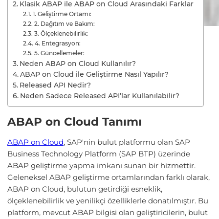
Klasik ABAP ile ABAP on Cloud Arasındaki Farklar
1. Geliştirme Ortamı:
2. Dağıtım ve Bakım:
3. Ölçeklenebilirlik:
4. Entegrasyon:
5. Güncellemeler:
Neden ABAP on Cloud Kullanılır?
ABAP on Cloud ile Geliştirme Nasıl Yapılır?
Released API Nedir?
Neden Sadece Released API’lar Kullanılabilir?
ABAP on Cloud Tanımı
ABAP on Cloud
, SAP'nin bulut platformu olan SAP
Business Technology Platform (SAP BTP) üzerinde
ABAP geliştirme yapma imkanı sunan bir hizmettir.
Geleneksel ABAP geliştirme ortamlarından farklı olarak,
ABAP on Cloud, bulutun getirdiği esneklik,
ölçeklenebilirlik ve yenilikçi özelliklerle donatılmıştır. Bu
platform, mevcut ABAP bilgisi olan geliştiricilerin, bulut