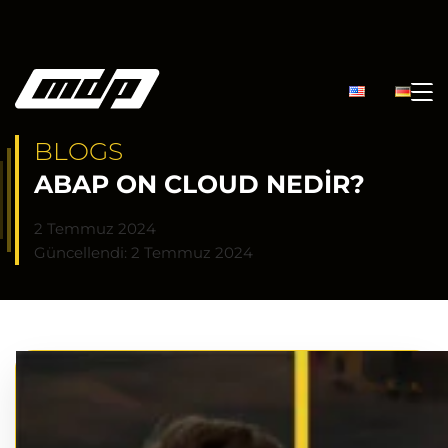
BLOGS
ABAP ON CLOUD NEDIR?
2 Temmuz 2024
Güncellendi: 2 Temmuz 2024