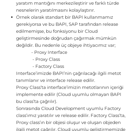
yaratım mantığını merkezileştirir ve farklı türde
nesnelerin yaratılmasını kolaylaştırır.
Örnek olarak standart bir BAPI kullanmamız
gerekiyorsa ve bu BAPI, SAP tarafından release
edilmemişse, bu fonksiyonu bir Cloud
geliştirmesinde doğrudan çağırmak mümkün
değildir. Bu nedenle üç objeye ihtiyacımız var;
- Proxy Interface
- Proxy Class
- Factory Class
Interface’imizde BAPI’nin çağrılacağı ilgili metot
tanımlanır ve interface release edilir.
Proxy Class’ta interface’imizin metotlarının içeriği
implemente edilir (Cloud uyumlu olmayan BAPI
bu class’ta çağrılır).
Sonrasında Cloud Development uyumlu Factory
class’ımız yaratılır ve release edilir. Factory Class’ta,
Proxy class’ın bir objesi oluşur ve oluşan objeden
ilgili metot çağrılır. Cloud uyumlu geliştirmemizde