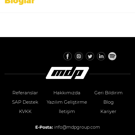
Bloglar
Referanslar
Hakkımızda
Geri Bildirim
SAP Destek
Yazılım Geliştirme
Blog
KVKK
İletişim
Kariyer
E-Posta:
info@mdpgroup.com