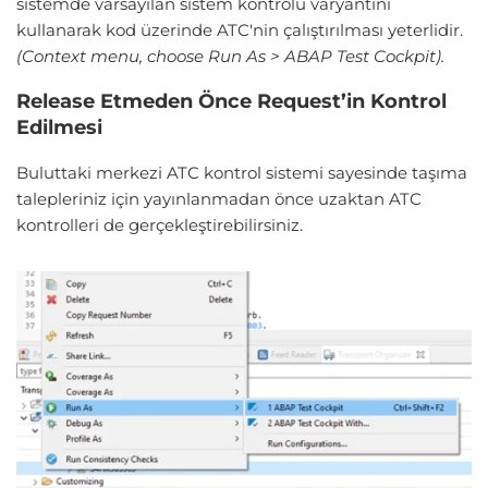
sistemde varsayılan sistem kontrolü varyantını
kullanarak kod üzerinde ATC'nin çalıştırılması yeterlidir.
(Context menu, choose Run As > ABAP Test Cockpit).
Release Etmeden Önce Request’in Kontrol
Edilmesi
Buluttaki merkezi ATC kontrol sistemi sayesinde taşıma
talepleriniz için yayınlanmadan önce uzaktan ATC
kontrolleri de gerçekleştirebilirsiniz.