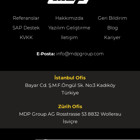
Referanslar
Hakkımızda
Geri Bildirim
SAP Destek
Yazılım Geliştirme
Blog
KVKK
İletişim
Kariyer
E-Posta:
info@mdpgroup.com
İstanbul Ofis
Bayar Cd. Ş.M.F.Öngül Sk. No:3 Kadıköy
Türkiye
Zürih Ofis
MDP Group AG Rosstrasse 53 8832 Wollerau
İsviçre