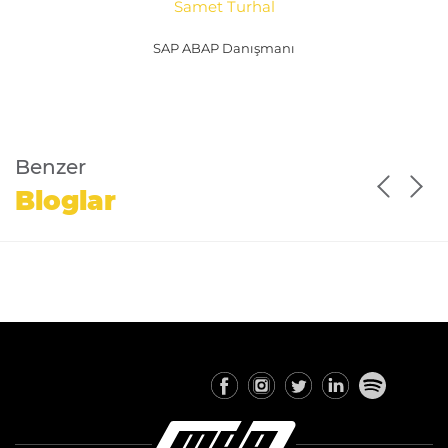
Samet Turhal
SAP ABAP Danışmanı
Benzer
Bloglar