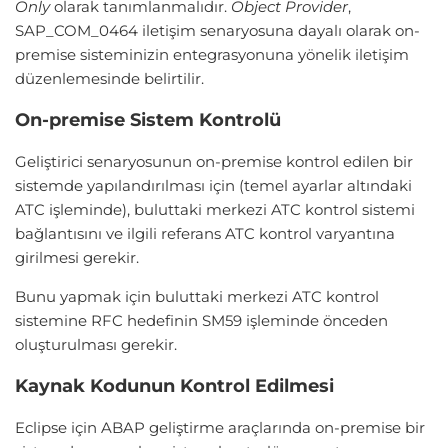
Only
olarak tanımlanmalıdır.
Object Provider
,
SAP_COM_0464 iletişim senaryosuna dayalı olarak on-
premise sisteminizin entegrasyonuna yönelik iletişim
düzenlemesinde belirtilir.
On-premise Sistem Kontrolü
Geliştirici senaryosunun on-premise kontrol edilen bir
sistemde yapılandırılması için (temel ayarlar altındaki
ATC işleminde), buluttaki merkezi ATC kontrol sistemi
bağlantısını ve ilgili referans ATC kontrol varyantına
girilmesi gerekir.
Bunu yapmak için buluttaki merkezi ATC kontrol
sistemine RFC hedefinin SM59 işleminde önceden
oluşturulması gerekir.
Kaynak Kodunun Kontrol Edilmesi
Eclipse için ABAP geliştirme araçlarında on-premise bir