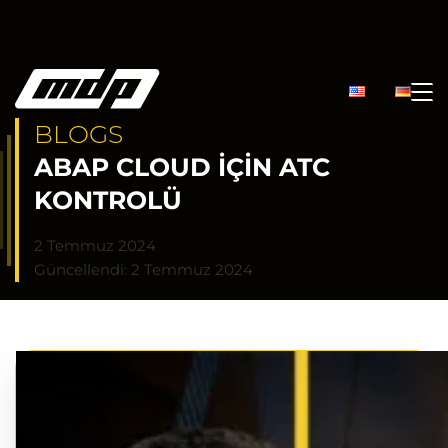
BLOGS
ABAP CLOUD İÇIN ATC
KONTROLÜ
2 Temmuz 2024
Güncellendi: 2 Temmuz 2024