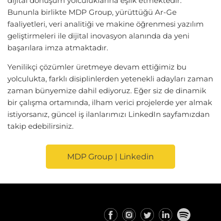
dijital dönüşüm yolculuklarına eşlik etmektedir.
Bununla birlikte MDP Group, yürüttüğü Ar-Ge
faaliyetleri, veri analitiği ve makine öğrenmesi yazılım
geliştirmeleri ile dijital inovasyon alanında da yeni
başarılara imza atmaktadır.
Yenilikçi çözümler üretmeye devam ettiğimiz bu
yolculukta, farklı disiplinlerden yetenekli adayları zaman
zaman bünyemize dahil ediyoruz. Eğer siz de dinamik
bir çalışma ortamında, ilham verici projelerde yer almak
istiyorsanız, güncel iş ilanlarımızı LinkedIn sayfamızdan
takip edebilirsiniz.
MDP Group | Linkedin