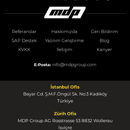
Referanslar
Hakkımızda
Geri Bildirim
SAP Destek
Yazılım Geliştirme
Blog
KVKK
İletişim
Kariyer
E-Posta:
info@mdpgroup.com
İstanbul Ofis
Bayar Cd. Ş.M.F.Öngül Sk. No:3 Kadıköy
Türkiye
Zürih Ofis
MDP Group AG Rosstrasse 53 8832 Wollerau
İsviçre