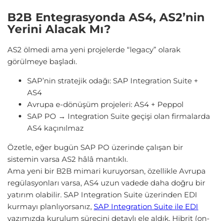
B2B Entegrasyonda AS4, AS2’nin
Yerini Alacak Mı?
AS2 ölmedi ama yeni projelerde “legacy” olarak
görülmeye başladı.
SAP’nin stratejik odağı: SAP Integration Suite +
AS4
Avrupa e-dönüşüm projeleri: AS4 + Peppol
SAP PO → Integration Suite geçişi olan firmalarda
AS4 kaçınılmaz
Özetle, eğer bugün SAP PO üzerinde çalışan bir
sistemin varsa AS2 hâlâ mantıklı.
Ama yeni bir B2B mimari kuruyorsan, özellikle Avrupa
regülasyonları varsa, AS4 uzun vadede daha doğru bir
yatırım olabilir. SAP Integration Suite üzerinden EDI
kurmayı planlıyorsanız,
SAP Integration Suite ile EDI
yazımızda kurulum sürecini detaylı ele aldık. Hibrit (on-