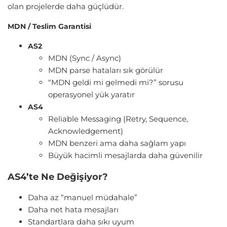
olan projelerde daha güçlüdür.
MDN / Teslim Garantisi
AS2
MDN (Sync / Async)
MDN parse hataları sık görülür
“MDN geldi mi gelmedi mi?” sorusu
operasyonel yük yaratır
AS4
Reliable Messaging (Retry, Sequence,
Acknowledgement)
MDN benzeri ama daha sağlam yapı
Büyük hacimli mesajlarda daha güvenilir
AS4’te Ne Değişiyor?
Daha az “manuel müdahale”
Daha net hata mesajları
Standartlara daha sıkı uyum