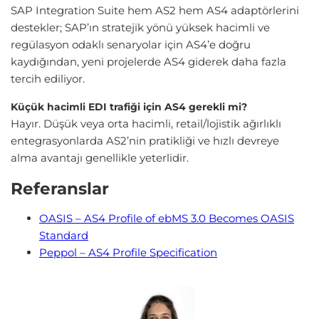
SAP Integration Suite hem AS2 hem AS4 adaptörlerini
destekler; SAP’ın stratejik yönü yüksek hacimli ve
regülasyon odaklı senaryolar için AS4’e doğru
kaydığından, yeni projelerde AS4 giderek daha fazla
tercih ediliyor.
Küçük hacimli EDI trafiği için AS4 gerekli mi?
Hayır. Düşük veya orta hacimli, retail/lojistik ağırlıklı
entegrasyonlarda AS2’nin pratikliği ve hızlı devreye
alma avantajı genellikle yeterlidir.
Referanslar
OASIS – AS4 Profile of ebMS 3.0 Becomes OASIS
Standard
Peppol – AS4 Profile Specification