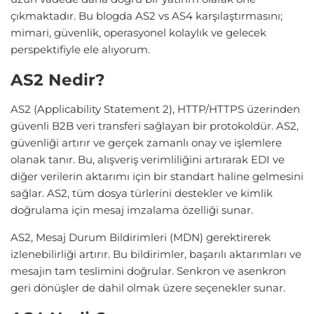
çıkmaktadır. Bu blogda AS2 vs AS4 karşılaştırmasını;
mimari, güvenlik, operasyonel kolaylık ve gelecek
perspektifiyle ele alıyorum.
AS2 Nedir?
AS2 (Applicability Statement 2), HTTP/HTTPS üzerinden
güvenli B2B veri transferi sağlayan bir protokoldür. AS2,
güvenliği artırır ve gerçek zamanlı onay ve işlemlere
olanak tanır. Bu, alışveriş verimliliğini artırarak EDI ve
diğer verilerin aktarımı için bir standart haline gelmesini
sağlar. AS2, tüm dosya türlerini destekler ve kimlik
doğrulama için mesaj imzalama özelliği sunar.
AS2, Mesaj Durum Bildirimleri (MDN) gerektirerek
izlenebilirliği artırır. Bu bildirimler, başarılı aktarımları ve
mesajın tam teslimini doğrular. Senkron ve asenkron
geri dönüşler de dahil olmak üzere seçenekler sunar.