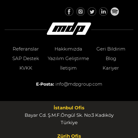
Referanslar
Hakkımızda
Geri Bildirim
SAP Destek
Yazılım Geliştirme
Blog
KVKK
İletişim
Kariyer
E-Posta:
info@mdpgroup.com
İstanbul Ofis
Bayar Cd. Ş.M.F.Öngül Sk. No:3 Kadıköy
Türkiye
Zürih Ofis