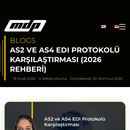
BLOGS
AS2 VE AS4 EDI PROTOKOLÜ
KARŞILAŞTIRMASI (2026
REHBERI)
19 Ocak 2026
4 dakika okuma
Güncellendi: 20 Temmuz 2026