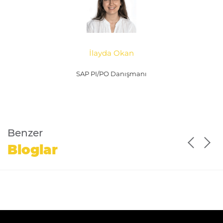
İlayda Okan
SAP PI/PO Danışmanı
Benzer
Bloglar