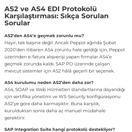
AS2 ve AS4 EDI Protokolü
Karşılaştırması: Sıkça Sorulan
Sorular
AS2’den AS4’e geçmek zorunlu mu?
Hayır, tek başına değil. Ancak Peppol ağında Şubat
2020’den itibaren AS4 zorunlu hale geldiği için, Peppol
üzerinden e-fatura alışverişi yapan firmalar AS4’e
geçmek zorunda kaldı. SAP PO üzerinde çalışan
mevcut sistemler için AS2 hâlâ geçerli bir seçenek.
AS4 kurulumu neden AS2’den daha zor?
AS4, SOAP ve Web Hizmetleri standartlarına dayandığı
için sertifika yönetimi ve WS-Security konfigürasyonu
AS2’ye göre daha karmaşıktır. Buna karşılık,
kurulduktan sonra daha az manuel müdahale
gerektirir.
SAP Integration Suite hangi protokolü destekliyor?