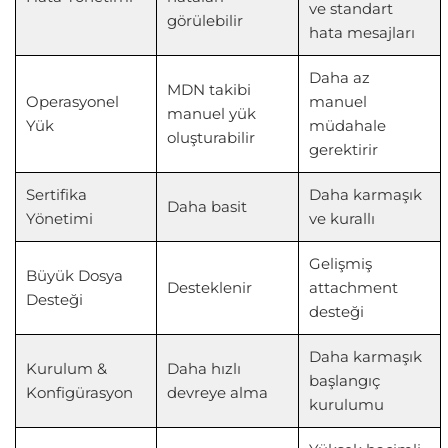
ve standart
görülebilir
hata mesajları
Daha az
MDN takibi
Operasyonel
manuel
manuel yük
Yük
müdahale
oluşturabilir
gerektirir
Sertifika
Daha karmaşık
Daha basit
Yönetimi
ve kurallı
Gelişmiş
Büyük Dosya
Desteklenir
attachment
Desteği
desteği
Daha karmaşık
Kurulum &
Daha hızlı
başlangıç
Konfigürasyon
devreye alma
kurulumu