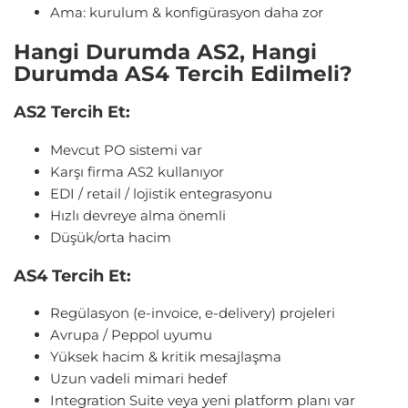
Ama: kurulum & konfigürasyon daha zor
Hangi Durumda AS2, Hangi
Durumda AS4 Tercih Edilmeli?
AS2 Tercih Et:
Mevcut PO sistemi var
Karşı firma AS2 kullanıyor
EDI / retail / lojistik entegrasyonu
Hızlı devreye alma önemli
Düşük/orta hacim
AS4 Tercih Et:
Regülasyon (e-invoice, e-delivery) projeleri
Avrupa / Peppol uyumu
Yüksek hacim & kritik mesajlaşma
Uzun vadeli mimari hedef
Integration Suite veya yeni platform planı var