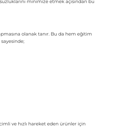
umsuzluklarını minimize etmek açısından bu
yapmasına olanak tanır. Bu da hem eğitim
 sayesinde;
mli ve hızlı hareket eden ürünler için