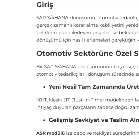
Giriş
SAP S/4HANA dönüşümü, otomotiv tedarikçileri
gerçek zamanlı karar alma kabiliyetini yeni
belirlenmeden ilerleyen projeler ise beklenen
dönüşümü için nasıl ilerlemeleri gerektiğini 
Otomotiv Sektörüne Özel S
Bir SAP S/4HANA dönüşümünün başarısı, şirke
otomotiv tedarikçileri, dönüşüm sürecinde a
Yeni Nesil Tam Zamanında Üret
NJIT, klasik JIT (Just-in-Time) modelinden far
ihtiyaç duyulan parçaların sadece doğru zam
Gelişmiş Sevkiyat ve Teslim Al
ise depo ve nakliyat süreçlerini
ASR modülü