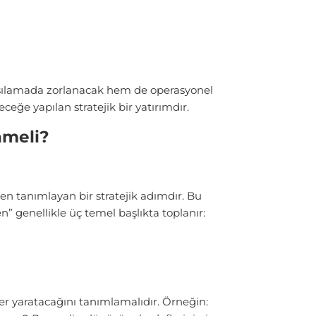
rşılamada zorlanacak hem de operasyonel
ceğe yapılan stratejik bir yatırımdır.
nmeli?
en tanımlayan bir stratejik adımdır. Bu
 genellikle üç temel başlıkta toplanır:
r yaratacağını tanımlamalıdır. Örneğin: