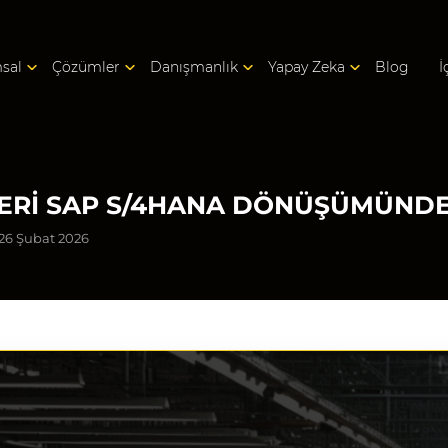
sal
Çözümler
Danışmanlık
Yapay Zeka
Blog
İ
ERI SAP S/4HANA DÖNÜŞÜMÜNDE 
26 Şubat 2026