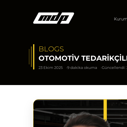
Kurum
BLOGS
OTOMOTIV TEDARIKÇIL
23 Ekim 2025
9 dakika okuma
Güncellendi: 