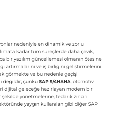
asyonlar nedeniyle en dinamik ve zorlu
limata kadar tüm süreçlerde daha çevik,
ızca bir yazılım güncellemesi olmanın ötesine
 artırmalarını ve iş birliğini geliştirmelerini
rak görmekte ve bu nedenle geçişi
ı değildir; çünkü
, otomotiv
SAP S/4HANA
eri dijital geleceğe hazırlayan modern bir
ir şekilde yönetmelerine, tedarik zinciri
ktöründe yaygın kullanılan gibi diğer SAP