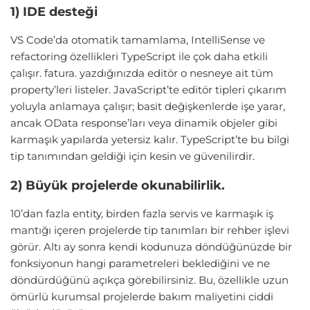
1) IDE desteği
VS Code’da otomatik tamamlama, IntelliSense ve
refactoring özellikleri TypeScript ile çok daha etkili
çalışır. fatura. yazdığınızda editör o nesneye ait tüm
property’leri listeler. JavaScript’te editör tipleri çıkarım
yoluyla anlamaya çalışır; basit değişkenlerde işe yarar,
ancak OData response’ları veya dinamik objeler gibi
karmaşık yapılarda yetersiz kalır. TypeScript’te bu bilgi
tip tanımından geldiği için kesin ve güvenilirdir.
2) Büyük projelerde okunabilirlik.
10’dan fazla entity, birden fazla servis ve karmaşık iş
mantığı içeren projelerde tip tanımları bir rehber işlevi
görür. Altı ay sonra kendi kodunuza döndüğünüzde bir
fonksiyonun hangi parametreleri beklediğini ve ne
döndürdüğünü açıkça görebilirsiniz. Bu, özellikle uzun
ömürlü kurumsal projelerde bakım maliyetini ciddi