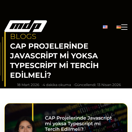
BLOGS
CAP PROJELERINDE
JAVASCRIPT MI YOKSA
TYPESCRIPT MI TERCIH
EDILMELI?
18 Mart 2026
4 dakika okuma
Güncellendi: 13 Nisan 2026