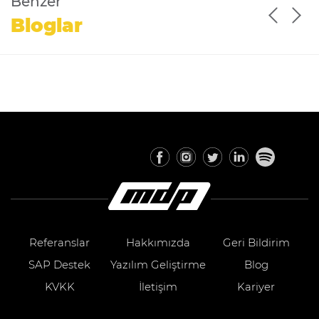
Benzer
Bloglar
Referanslar
Hakkımızda
Geri Bildirim
SAP Destek
Yazılım Geliştirme
Blog
KVKK
İletişim
Kariyer