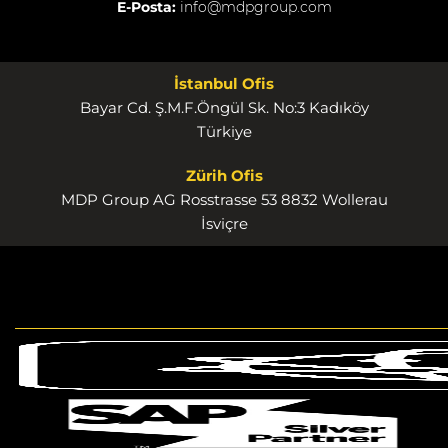
E-Posta:
info@mdpgroup.com
İstanbul Ofis
Bayar Cd. Ş.M.F.Öngül Sk. No:3 Kadıköy
Türkiye
Zürih Ofis
MDP Group AG Rosstrasse 53 8832 Wollerau
İsviçre