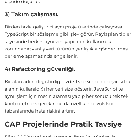
ölçüde düşürür.
3) Takım çalışması.
Birden fazla geliştirici aynı proje üzerinde çalışıyorsa
TypeScript bir sözleşme gibi işlev görür. Paylaşılan tipler
sayesinde herkes aynı veri yapılarını kullanmak
zorundadır; yanlış veri türünün yanlışlıkla gönderilmesi
derleme aşamasında engellenir.
4) Refactoring güvenliği.
Bir alan adını değiştirdiğinizde TypeScript derleyicisi bu
alanın kullanıldığı her yeri size gösterir. JavaScript’te
aynı işlem için metin araması yapıp her sonucu tek tek
kontrol etmek gerekir; bu da özellikle büyük kod
tabanlarında hata riskini artırır.
CAP Projelerinde Pratik Tavsiye