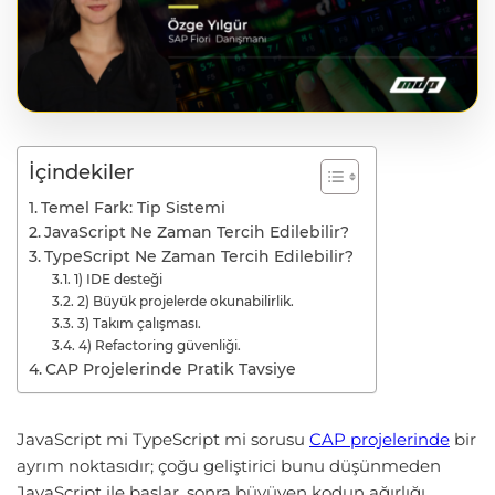
İçindekiler
Temel Fark: Tip Sistemi
JavaScript Ne Zaman Tercih Edilebilir?
TypeScript Ne Zaman Tercih Edilebilir?
1) IDE desteği
2) Büyük projelerde okunabilirlik.
3) Takım çalışması.
4) Refactoring güvenliği.
CAP Projelerinde Pratik Tavsiye
JavaScript mi TypeScript mi sorusu
CAP projelerinde
bir
ayrım noktasıdır; çoğu geliştirici bunu düşünmeden
JavaScript ile başlar, sonra büyüyen kodun ağırlığı