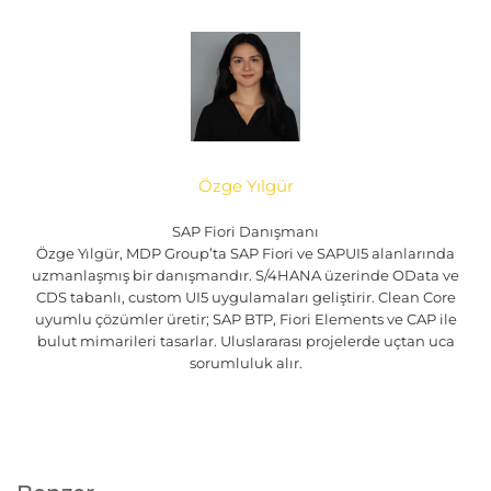
Özge Yılgür
SAP Fiori Danışmanı
Özge Yılgür, MDP Group’ta SAP Fiori ve SAPUI5 alanlarında
uzmanlaşmış bir danışmandır. S/4HANA üzerinde OData ve
CDS tabanlı, custom UI5 uygulamaları geliştirir. Clean Core
uyumlu çözümler üretir; SAP BTP, Fiori Elements ve CAP ile
bulut mimarileri tasarlar. Uluslararası projelerde uçtan uca
sorumluluk alır.