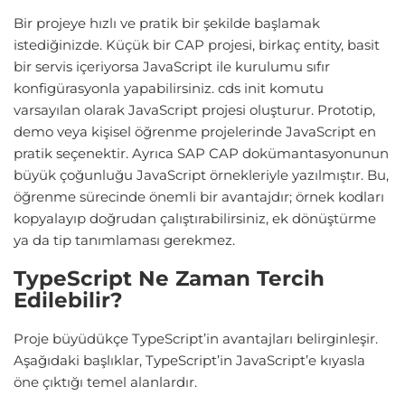
Bir projeye hızlı ve pratik bir şekilde başlamak
istediğinizde. Küçük bir CAP projesi, birkaç entity, basit
bir servis içeriyorsa JavaScript ile kurulumu sıfır
konfigürasyonla yapabilirsiniz. cds init komutu
varsayılan olarak JavaScript projesi oluşturur. Prototip,
demo veya kişisel öğrenme projelerinde JavaScript en
pratik seçenektir. Ayrıca SAP CAP dokümantasyonunun
büyük çoğunluğu JavaScript örnekleriyle yazılmıştır. Bu,
öğrenme sürecinde önemli bir avantajdır; örnek kodları
kopyalayıp doğrudan çalıştırabilirsiniz, ek dönüştürme
ya da tip tanımlaması gerekmez.
TypeScript Ne Zaman Tercih
Edilebilir?
Proje büyüdükçe TypeScript’in avantajları belirginleşir.
Aşağıdaki başlıklar, TypeScript’in JavaScript’e kıyasla
öne çıktığı temel alanlardır.