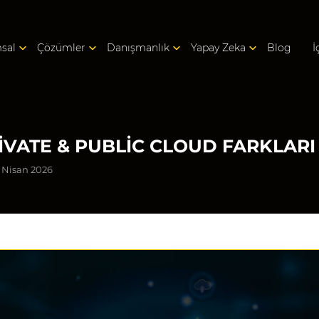
sal
Çözümler
Danışmanlık
Yapay Zeka
Blog
İ
VATE & PUBLIC CLOUD FARKLARI
3 Nisan 2026