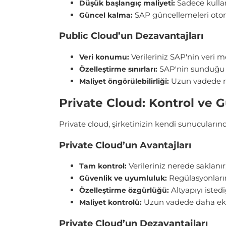
Sadece kullan
Düşük başlangıç maliyeti:
SAP güncellemeleri otom
Güncel kalma:
Public Cloud’un Dezavantajları
Verileriniz SAP'nin veri m
Veri konumu:
SAP'nin sunduğu se
Özelleştirme sınırları:
Uzun vadede ma
Maliyet öngörülebilirliği:
Private Cloud: Kontrol ve 
Private cloud, şirketinizin kendi sunucularınd
Private Cloud’un Avantajları
Verileriniz nerede saklanır,
Tam kontrol:
Regülasyonların 
Güvenlik ve uyumluluk:
Altyapıyı istedi
Özelleştirme özgürlüğü:
Uzun vadede daha eko
Maliyet kontrolü:
Private Cloud’un Dezavantajları