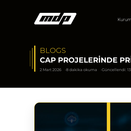
Kurum
BLOGS
CAP PROJELERINDE PRI
2 Mart 2026
8 dakika okuma
Güncellendi: 1