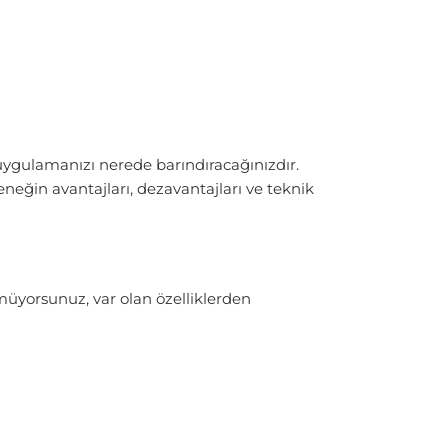
 uygulamanızı nerede barındıracağınızdır.
eneğin avantajları, dezavantajları ve teknik
müyorsunuz, var olan özelliklerden