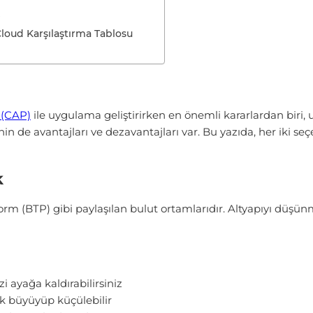
?
Cloud Karşılaştırma Tablosu
 (CAP)
ile uygulama geliştirirken en önemli kararlardan biri,
n de avantajları ve dezavantajları var. Bu yazıda, her iki seç
k
rm (BTP) gibi paylaşılan bulut ortamlarıdır. Altyapıyı düşün
i ayağa kaldırabilirsiniz
k büyüyüp küçülebilir