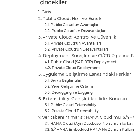
İçindekiler
Giriş
Public Cloud: Hızlı ve Esnek
Public Cloud’un Avantajları
Public Cloud’un Dezavantajları
Private Cloud: Kontrol ve Güvenlik
Private Cloud’un Avantajları
Private Cloud’un Dezavantajları
Deployment Süreçleri ve CI/CD Pipeline Fa
Public Cloud (SAP BTP) Deployment
Private Cloud Deployment
Uygulama Geliştirme Esnasındaki Farklar
Servis Bağlantıları
Yerel Geliştirme Ortamı
Debugging ve Logging
Extensibility: Genişletilebilirlik Konuları
Public Cloud Extensibility
Private Cloud Extensibility
Veritabanı Mimarisi: HANA Cloud mu, S/
HANA Cloud (Ayrı Datebase) Ne zaman kullanıl
S/4HANA Embedded HANA Ne Zaman Kullanıl