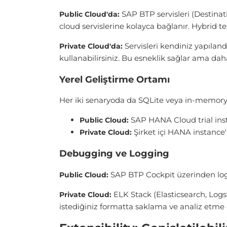
SAP BTP servisleri (Destinat
Public Cloud'da:
cloud servislerine kolayca bağlanır. Hybrid te
Servisleri kendiniz yapılan
Private Cloud'da:
kullanabilirsiniz. Bu esneklik sağlar ama dah
Yerel Geliştirme Ortamı
Her iki senaryoda da SQLite veya in-memory da
SAP HANA Cloud trial insta
Public Cloud:
Şirket içi HANA instance'
Private Cloud:
Debugging ve Logging
SAP BTP Cockpit üzerinden logla
Public Cloud:
ELK Stack (Elasticsearch, Logs
Private Cloud:
istediğiniz formatta saklama ve analiz etme 