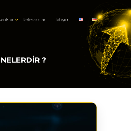
çerikler
Referanslar
İletişim
 NELERDIR ?