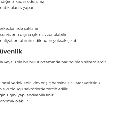
dığınız kadar ödersiniz
atik olarak yapar
erkezlerinde saklanır
rvislerin dışına çıkmak zor olabilir
liyetler tahmin edilenden yüksek çıkabilir
Güvenlik
a veya izole bir bulut ortamında barındırılan sistemlerdir.
 nasıl yedeklenir, kim erişir; hepsine siz karar verirsiniz
sıkı olduğu sektörlerde tercih edilir
ğiniz gibi yapılandırabilirsiniz
nomik olabilir