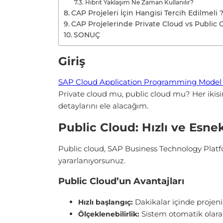
Hibrit Yaklaşım Ne Zaman Kullanılır?
CAP Projeleri İçin Hangisi Tercih Edilmeli 
CAP Projelerinde Private Cloud vs Public 
SONUÇ
Giriş
SAP Cloud Application Programming Model
Private cloud mu, public cloud mu? Her ikisini
detaylarını ele alacağım.
Public Cloud: Hızlı ve Esne
Public cloud, SAP Business Technology Platfo
yararlanıyorsunuz.
Public Cloud’un Avantajları
Dakikalar içinde projeniz
Hızlı başlangıç:
Sistem otomatik olara
Ölçeklenebilirlik: