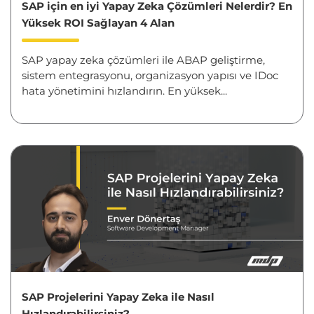
SAP için en iyi Yapay Zeka Çözümleri Nelerdir? En
Yüksek ROI Sağlayan 4 Alan
SAP yapay zeka çözümleri ile ABAP geliştirme,
sistem entegrasyonu, organizasyon yapısı ve IDoc
hata yönetimini hızlandırın. En yüksek...
SAP Projelerini Yapay Zeka ile Nasıl
Hızlandırabilirsiniz?