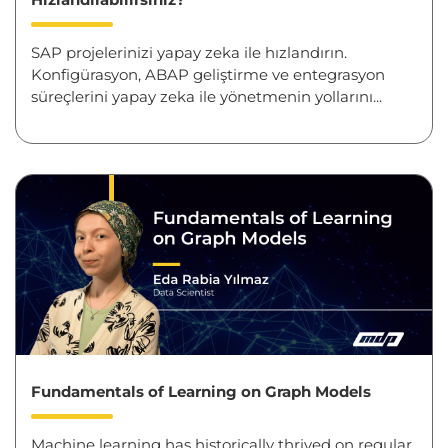
SAP projelerinizi yapay zeka ile hızlandırın.
Konfigürasyon, ABAP geliştirme ve entegrasyon
süreçlerini yapay zeka ile yönetmenin yollarını...
Fundamentals of Learning on Graph Models
Machine learning has historically thrived on regular