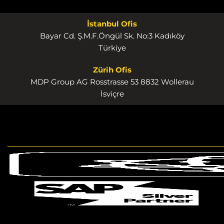
İstanbul Ofis
Bayar Cd. Ş.M.F.Öngül Sk. No:3 Kadıköy
Türkiye
Zürih Ofis
MDP Group AG Rosstrasse 53 8832 Wollerau
İsviçre