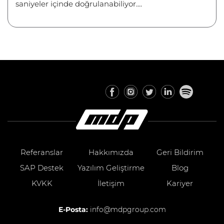
saniyeler içinde doğrulanabiliyor....
Referanslar
Hakkımızda
Geri Bildirim
SAP Destek
Yazılım Geliştirme
Blog
KVKK
İletişim
Kariyer
E-Posta:
info@mdpgroup.com