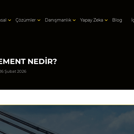
sal
Çözümler
Danışmanlık
Yapay Zeka
Blog
İ
EMENT NEDIR?
26 Şubat 2026