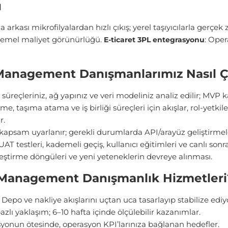
ı
 arkası mikrofilyalardan hızlı çıkış; yerel taşıyıcılarla gerçek z
 temel maliyet görünürlüğü.
: Oper
E-ticaret 3PL entegrasyonu
anagement Danışmanlarımız Nasıl Ça
reçleriniz, ağ yapınız ve veri modeliniz analiz edilir;
MVP k
, taşıma atama ve iş birliği süreçleri için akışlar, rol-yetkile
r.
kapsam uyarlanır; gerekli durumlarda
API/arayüz
geliştirmele
T testleri, kademeli geçiş, kullanıcı eğitimleri ve canlı sonra
leştirme döngüleri ve yeni yeteneklerin devreye alınması.
Management Danışmanlık Hizmetleri
: Depo ve nakliye akışlarını uçtan uca tasarlayıp stabilize ediy
bazlı yaklaşım; 6–10 hafta içinde ölçülebilir kazanımlar.
syonun ötesinde, operasyon KPI’larınıza bağlanan hedefler.