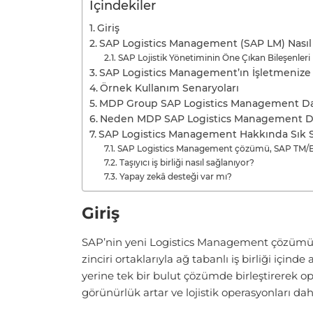
İçindekiler
Giriş
SAP Logistics Management (SAP LM) Nasıl 
SAP Lojistik Yönetiminin Öne Çıkan Bileşenleri
SAP Logistics Management’ın İşletmenize 
Örnek Kullanım Senaryoları
MDP Group SAP Logistics Management Danı
Neden MDP SAP Logistics Management Da
SAP Logistics Management Hakkında Sık S
SAP Logistics Management çözümü, SAP TM/E
Taşıyıcı iş birliği nasıl sağlanıyor?
Yapay zekâ desteği var mı?
Giriş
SAP’nin
yeni
Logistics
Management çözümü, 
zinciri ortaklarıyla ağ tabanlı iş birliği için
yerine tek bir bulut çözümde birleştirerek ope
görünürlük artar ve lojistik operasyonları daha