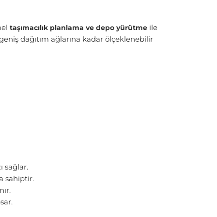
mel
ile
taşımacılık planlama ve depo yürütme
 geniş dağıtım ağlarına kadar ölçeklenebilir
ı sağlar.
 sahiptir.
nır.
sar.