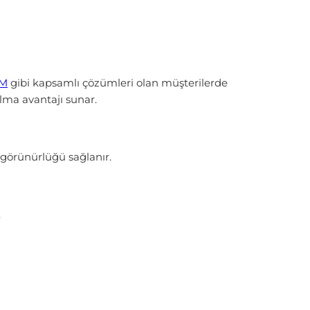
M
gibi kapsamlı çözümleri olan müşterilerde
alma avantajı sunar.
m görünürlüğü sağlanır.
.