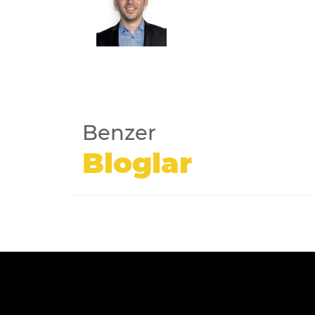
Benzer
Bloglar