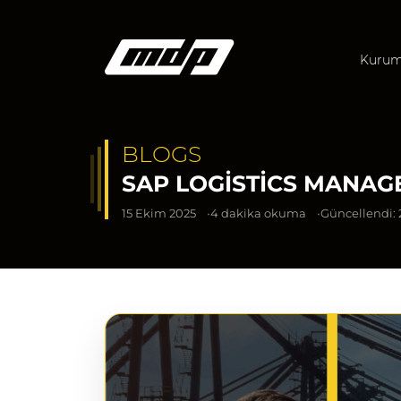
Kurum
BLOGS
SAP LOGISTICS MANAG
15 Ekim 2025
4 dakika okuma
Güncellendi: 