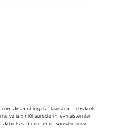
irme (
dispatching
) fonksiyonlarını tedarik
ve iş birliği süreçlerini ayrı sistemler
daha koordineli ilerler, süreçler arası