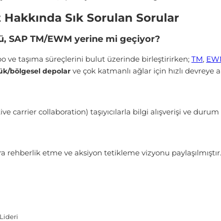
Hakkında Sık Sorulan Sorular
, SAP TM/EWM yerine mi geçiyor?
 ve taşıma süreçlerini bulut üzerinde birleştirirken;
TM
,
EW
ve çok katmanlı ağlar için hızlı devreye 
ük/bölgesel depolar
e carrier collaboration) taşıyıcılarla bilgi alışverişi ve duru
ra rehberlik etme ve aksiyon tetikleme vizyonu paylaşılmıştır
Lideri