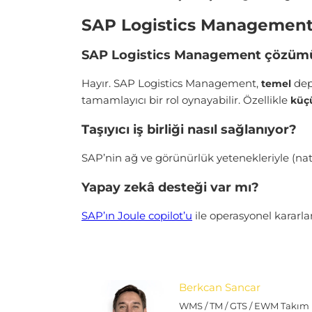
SAP Logistics Management 
SAP Logistics Management çözümü
Hayır. SAP Logistics Management,
depo
temel
tamamlayıcı bir rol oynayabilir. Özellikle
küç
Taşıyıcı iş birliği nasıl sağlanıyor?
SAP’nin ağ ve görünürlük yetenekleriyle (nativ
Yapay zekâ desteği var mı?
SAP’ın Joule copilot’u
ile operasyonel kararla
Berkcan Sancar
WMS / TM / GTS / EWM Takım 