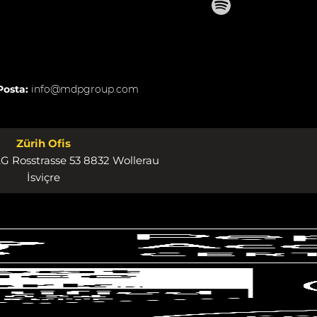
Posta:
info@mdpgroup.com
Zürih Ofis
 Rosstrasse 53 8832 Wollerau
İsviçre