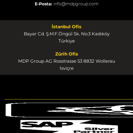
E-Posta:
info@mdpgroup.com
İstanbul Ofis
Bayar Cd. Ş.M.F.Öngül Sk. No:3 Kadıköy
Türkiye
Zürih Ofis
MDP Group AG Rosstrasse 53 8832 Wollerau
İsviçre