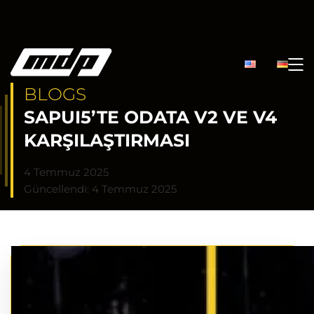
BLOGS
SAPUI5’TE ODATA V2 VE V4
KARŞILAŞTIRMASI
4 Temmuz 2025
Güncellendi: 4 Temmuz 2025