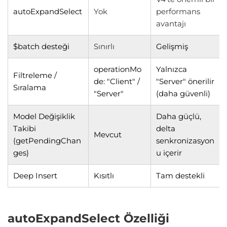
autoExpandSelect
Yok
performans
avantajı
$batch desteği
Sınırlı
Gelişmiş
operationMo
Yalnızca
Filtreleme /
de: "Client" /
"Server" önerilir
Sıralama
"Server"
(daha güvenli)
Model Değişiklik
Daha güçlü,
Takibi
delta
Mevcut
(getPendingChan
senkronizasyon
ges)
u içerir
Deep Insert
Kısıtlı
Tam destekli
autoExpandSelect Özelliği