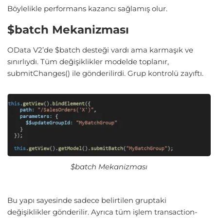
Böylelikle performans kazancı sağlamış olur.
$batch Mekanizması
OData V2’de $batch desteği vardı ama karmaşık ve
sınırlıydı. Tüm değişiklikler modelde toplanır,
submitChanges() ile gönderilirdi. Grup kontrolü zayıftı.
$batch Mekanizması
Bu yapı sayesinde sadece belirtilen gruptaki
değişiklikler gönderilir. Ayrıca tüm işlem transaction-