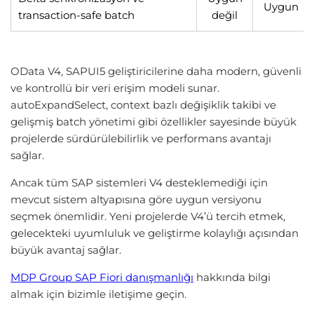
Uygun
transaction-safe batch
değil
OData V4, SAPUI5 geliştiricilerine daha modern, güvenli
ve kontrollü bir veri erişim modeli sunar.
autoExpandSelect, context bazlı değişiklik takibi ve
gelişmiş batch yönetimi gibi özellikler sayesinde büyük
projelerde sürdürülebilirlik ve performans avantajı
sağlar.
Ancak tüm SAP sistemleri V4 desteklemediği için
mevcut sistem altyapısına göre uygun versiyonu
seçmek önemlidir. Yeni projelerde V4’ü tercih etmek,
gelecekteki uyumluluk ve geliştirme kolaylığı açısından
büyük avantaj sağlar.
MDP Group SAP Fiori danışmanlığı
hakkında bilgi
almak için bizimle iletişime geçin.