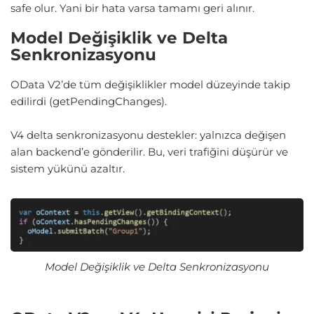
safe olur. Yani bir hata varsa tamamı geri alınır.
Model Değişiklik ve Delta
Senkronizasyonu
OData V2’de tüm değişiklikler model düzeyinde takip
edilirdi (getPendingChanges).
V4 delta senkronizasyonu destekler: yalnızca değişen
alan backend’e gönderilir. Bu, veri trafiğini düşürür ve
sistem yükünü azaltır.
Model Değişiklik ve Delta Senkronizasyonu