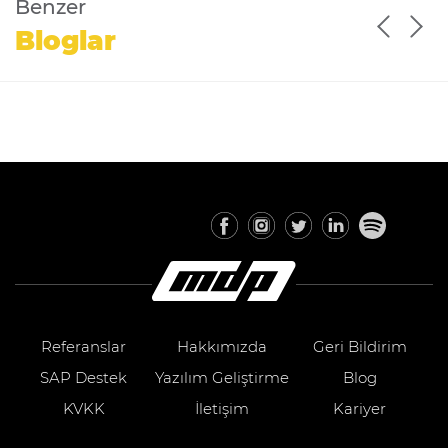
Benzer
Bloglar
Referanslar
Hakkımızda
Geri Bildirim
SAP Destek
Yazılım Geliştirme
Blog
KVKK
İletişim
Kariyer