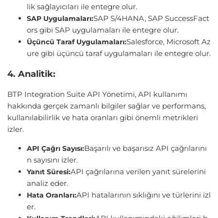
lik sağlayıcıları ile entegre olur.
SAP S/4HANA, SAP SuccessFact
SAP Uygulamaları:
ors gibi SAP uygulamaları ile entegre olur.
Salesforce, Microsoft Az
Üçüncü Taraf Uygulamaları:
ure gibi üçüncü taraf uygulamaları ile entegre olur.
4. Analitik:
BTP Integration Suite API Yönetimi, API kullanımı
hakkında gerçek zamanlı bilgiler sağlar ve performans,
kullanılabilirlik ve hata oranları gibi önemli metrikleri
izler.
Başarılı ve başarısız API çağrılarını
API Çağrı Sayısı:
n sayısını izler.
API çağrılarına verilen yanıt sürelerini
Yanıt Süresi:
analiz eder.
API hatalarının sıklığını ve türlerini izl
Hata Oranları:
er.