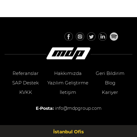
Referanslar
Hakkımızda
Geri Bildirim
SAP Destek
Yazılım Geliştirme
Blog
KVKK
İletişim
Kariyer
E-Posta:
info@mdpgroup.com
İstanbul Ofis