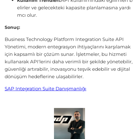
API kullanımındaki eğilimleri b
Kullanım Trendleri:
elirler ve gelecekteki kapasite planlamasına yardı
mcı olur.
Sonuç:
Business Technology Platform Integration Suite API
Yönetimi, modern entegrasyon ihtiyaçlarını karşılamak
için kapsamlı bir çözüm sunar. İşletmeler, bu hizmeti
kullanarak API'lerini daha verimli bir şekilde yönetebilir,
güvenliği artırabilir, inovasyonu teşvik edebilir ve dijital
dönüşüm hedeflerine ulaşabilirler.
SAP Integration Suite Danışmanlığı