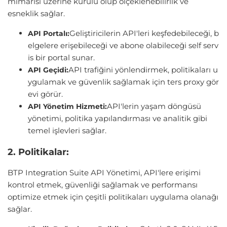
mimarisi üzerine kurulu olup ölçeklenebilirlik ve
esneklik sağlar.
Geliştiricilerin API'leri keşfedebileceği, b
API Portalı:
elgelere erişebileceği ve abone olabileceği self serv
is bir portal sunar.
API trafiğini yönlendirmek, politikaları u
API Geçidi:
ygulamak ve güvenlik sağlamak için ters proxy gör
evi görür.
API'lerin yaşam döngüsü
API Yönetim Hizmeti:
yönetimi, politika yapılandırması ve analitik gibi
temel işlevleri sağlar.
2. Politikalar:
BTP Integration Suite API Yönetimi, API'lere erişimi
kontrol etmek, güvenliği sağlamak ve performansı
optimize etmek için çeşitli politikaları uygulama olanağı
sağlar.