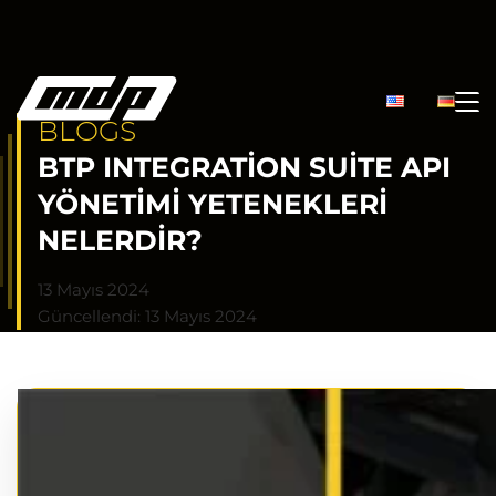
BLOGS
BTP INTEGRATION SUITE API
YÖNETIMI YETENEKLERI
NELERDIR?
13 Mayıs 2024
Güncellendi: 13 Mayıs 2024