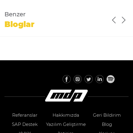
Benzer
Bloglar
Referanslar
Hakkımızda
Geri Bildirim
SAP Destek
Yazılım Geliştirme
Blog