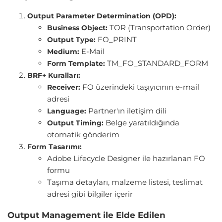
Output Parameter Determination (OPD):
TOR (Transportation Order)
Business Object:
FO_PRINT
Output Type:
E-Mail
Medium:
TM_FO_STANDARD_FORM
Form Template:
BRF+ Kuralları:
FO üzerindeki taşıyıcının e-mail
Receiver:
adresi
Partner'ın iletişim dili
Language:
Belge yaratıldığında
Output Timing:
otomatik gönderim
Form Tasarımı:
Adobe Lifecycle Designer ile hazırlanan FO
formu
Taşıma detayları, malzeme listesi, teslimat
adresi gibi bilgiler içerir
Output Management ile Elde Edilen