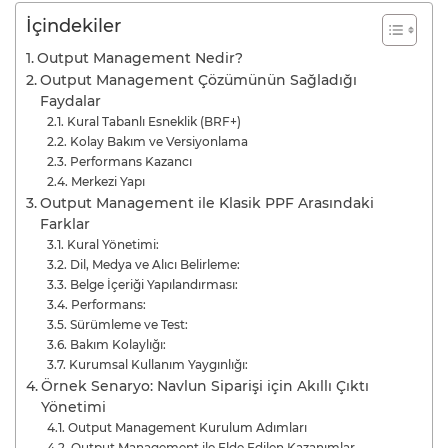
İçindekiler
Output Management Nedir?
Output Management Çözümünün Sağladığı
Faydalar
Kural Tabanlı Esneklik (BRF+)
Kolay Bakım ve Versiyonlama
Performans Kazancı
Merkezi Yapı
Output Management ile Klasik PPF Arasındaki
Farklar
Kural Yönetimi:
Dil, Medya ve Alıcı Belirleme:
Belge İçeriği Yapılandırması:
Performans:
Sürümleme ve Test:
Bakım Kolaylığı:
Kurumsal Kullanım Yaygınlığı:
Örnek Senaryo: Navlun Siparişi için Akıllı Çıktı
Yönetimi
Output Management Kurulum Adımları
Output Management ile Elde Edilen Kazanımlar