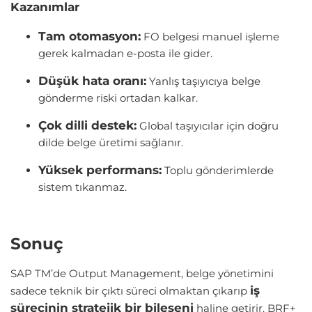
Kazanımlar
Tam otomasyon:
FO belgesi manuel işleme
gerek kalmadan e-posta ile gider.
Düşük hata oranı:
Yanlış taşıyıcıya belge
gönderme riski ortadan kalkar.
Çok dilli destek:
Global taşıyıcılar için doğru
dilde belge üretimi sağlanır.
Yüksek performans:
Toplu gönderimlerde
sistem tıkanmaz.
Sonuç
SAP TM’de Output Management, belge yönetimini
iş
sadece teknik bir çıktı süreci olmaktan çıkarıp
sürecinin stratejik bir bileşeni
haline getirir. BRF+