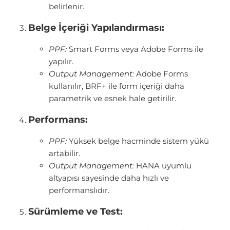
belirlenir.
Belge İçeriği Yapılandırması:
PPF:
Smart Forms veya Adobe Forms ile
yapılır.
Output Management:
Adobe Forms
kullanılır, BRF+ ile form içeriği daha
parametrik ve esnek hale getirilir.
Performans:
PPF:
Yüksek belge hacminde sistem yükü
artabilir.
Output Management:
HANA uyumlu
altyapısı sayesinde daha hızlı ve
performanslıdır.
Sürümleme ve Test: