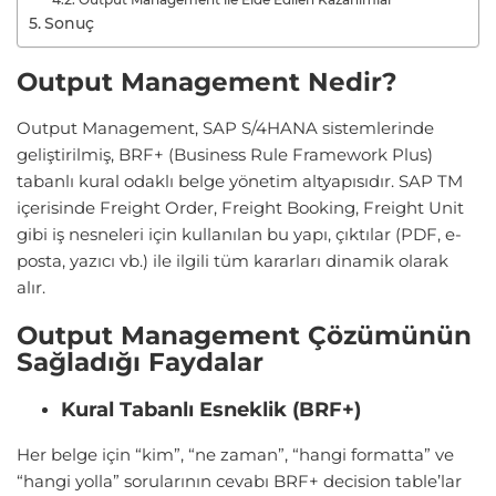
Sonuç
Output Management Nedir?
Output Management, SAP S/4HANA sistemlerinde
geliştirilmiş, BRF+ (Business Rule Framework Plus)
tabanlı kural odaklı belge yönetim altyapısıdır. SAP TM
içerisinde Freight Order, Freight Booking, Freight Unit
gibi iş nesneleri için kullanılan bu yapı, çıktılar (PDF, e-
posta, yazıcı vb.) ile ilgili tüm kararları dinamik olarak
alır.
Output Management Çözümünün
Sağladığı Faydalar
Kural Tabanlı Esneklik (BRF+)
Her belge için “kim”, “ne zaman”, “hangi formatta” ve
“hangi yolla” sorularının cevabı BRF+ decision table’lar