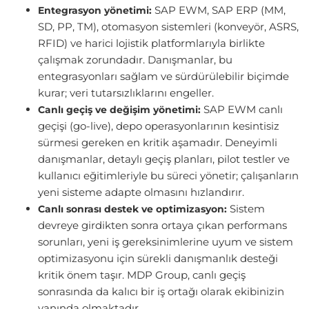
SAP EWM, SAP ERP (MM,
Entegrasyon yönetimi:
SD, PP, TM), otomasyon sistemleri (konveyör, ASRS,
RFID) ve harici lojistik platformlarıyla birlikte
çalışmak zorundadır. Danışmanlar, bu
entegrasyonları sağlam ve sürdürülebilir biçimde
kurar; veri tutarsızlıklarını engeller.
SAP EWM canlı
Canlı geçiş ve değişim yönetimi:
geçişi (go-live), depo operasyonlarının kesintisiz
sürmesi gereken en kritik aşamadır. Deneyimli
danışmanlar, detaylı geçiş planları, pilot testler ve
kullanıcı eğitimleriyle bu süreci yönetir; çalışanların
yeni sisteme adapte olmasını hızlandırır.
Sistem
Canlı sonrası destek ve optimizasyon:
devreye girdikten sonra ortaya çıkan performans
sorunları, yeni iş gereksinimlerine uyum ve sistem
optimizasyonu için sürekli danışmanlık desteği
kritik önem taşır. MDP Group, canlı geçiş
sonrasında da kalıcı bir iş ortağı olarak ekibinizin
yanında olmaktadır.