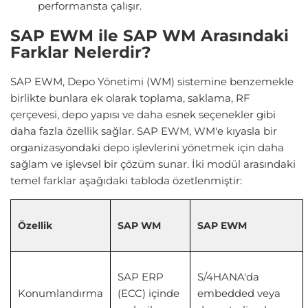
performansta çalışır.
SAP EWM ile SAP WM Arasındaki
Farklar Nelerdir?
SAP EWM, Depo Yönetimi (WM) sistemine benzemekle
birlikte bunlara ek olarak toplama, saklama, RF
çerçevesi, depo yapısı ve daha esnek seçenekler gibi
daha fazla özellik sağlar. SAP EWM, WM'e kıyasla bir
organizasyondaki depo işlevlerini yönetmek için daha
sağlam ve işlevsel bir çözüm sunar. İki modül arasındaki
temel farklar aşağıdaki tabloda özetlenmiştir:
Özellik
SAP WM
SAP EWM
SAP ERP
S/4HANA'da
Konumlandırma
(ECC) içinde
embedded veya