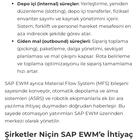
Yerleştirme, yeniden
Depo içi (internal) süreçler:
düzenleme (slotting), depo içi transferler, fiziksel
envanter sayımı ve kaynak yönetimini içerir.
Sistem, forklift ve personel hareket mesafesini en
aza indirecek şekilde görev atar.
Sipariş toplama
Giden mal (outbound) süreçleri:
(picking), paketleme, dalga yönetimi, sevkiyat
planlaması ve mal çıkışını kapsar. Rota belirleme
ve toplama optimizasyonu ile sipariş tamamlama
hızı artar.
SAP EWM ayrıca Material Flow System (MFS) bileşeni
sayesinde konveyör, otomatik depolama ve alma
sistemleri (ASRS) ve robotik ekipmanlarla ek bir ara
yazılıma ihtiyaç duymadan doğrudan haberleşir. Bu
sayede otomasyon yatırımları SAP EWM üzerinden
merkezi olarak yönetilir.
Şirketler Niçin SAP EWM’e İhtiyaç