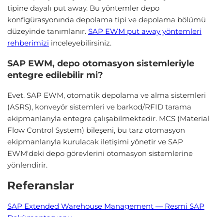
tipine dayalı put away. Bu yöntemler depo
konfigürasyonında depolama tipi ve depolama bölümü
düzeyinde tanımlanır.
SAP EWM put away yöntemleri
rehberimizi
inceleyebilirsiniz.
SAP EWM, depo otomasyon sistemleriyle
entegre edilebilir mi?
Evet. SAP EWM, otomatik depolama ve alma sistemleri
(ASRS), konveyör sistemleri ve barkod/RFID tarama
ekipmanlarıyla entegre çalışabilmektedir. MCS (Material
Flow Control System) bileşeni, bu tarz otomasyon
ekipmanlarıyla kurulacak iletişimi yönetir ve SAP
EWM'deki depo görevlerini otomasyon sistemlerine
yönlendirir.
Referanslar
SAP Extended Warehouse Management — Resmi SAP