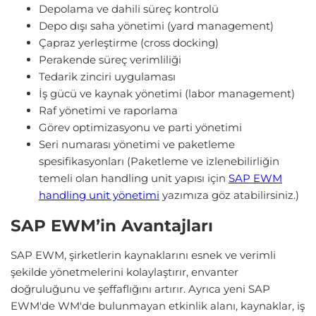
Depolama ve dahili süreç kontrolü
Depo dışı saha yönetimi (yard management)
Çapraz yerleştirme (cross docking)
Perakende süreç verimliliği
Tedarik zinciri uygulaması
İş gücü ve kaynak yönetimi (labor management)
Raf yönetimi ve raporlama
Görev optimizasyonu ve parti yönetimi
Seri numarası yönetimi ve paketleme
spesifikasyonları (Paketleme ve izlenebilirliğin
temeli olan handling unit yapısı için
SAP EWM
handling unit yönetimi
yazımıza göz atabilirsiniz.)
SAP EWM’in Avantajları
SAP EWM, şirketlerin kaynaklarını esnek ve verimli
şekilde yönetmelerini kolaylaştırır, envanter
doğruluğunu ve şeffaflığını artırır. Ayrıca yeni SAP
EWM'de WM'de bulunmayan etkinlik alanı, kaynaklar, iş