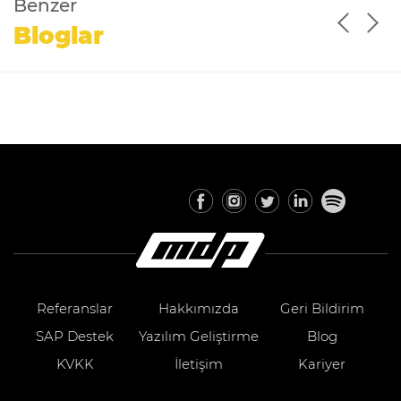
Benzer
Bloglar
Referanslar
Hakkımızda
Geri Bildirim
SAP Destek
Yazılım Geliştirme
Blog
KVKK
İletişim
Kariyer