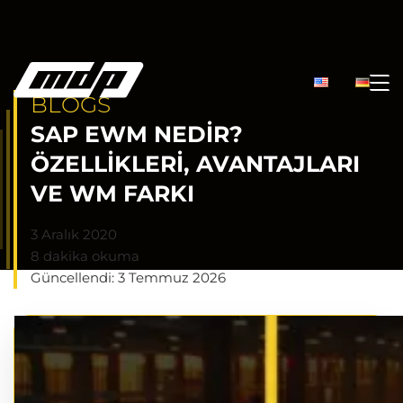
BLOGS
SAP EWM NEDIR?
ÖZELLIKLERI, AVANTAJLARI
VE WM FARKI
3 Aralık 2020
8 dakika okuma
Güncellendi: 3 Temmuz 2026