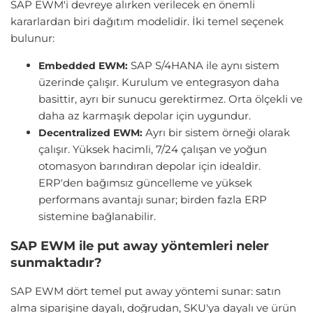
SAP EWM'i devreye alırken verilecek en önemli
kararlardan biri dağıtım modelidir. İki temel seçenek
bulunur:
SAP S/4HANA ile aynı sistem
Embedded EWM:
üzerinde çalışır. Kurulum ve entegrasyon daha
basittir, ayrı bir sunucu gerektirmez. Orta ölçekli ve
daha az karmaşık depolar için uygundur.
Ayrı bir sistem örneği olarak
Decentralized EWM:
çalışır. Yüksek hacimli, 7/24 çalışan ve yoğun
otomasyon barındıran depolar için idealdir.
ERP'den bağımsız güncelleme ve yüksek
performans avantajı sunar; birden fazla ERP
sistemine bağlanabilir.
SAP EWM ile put away yöntemleri neler
sunmaktadır?
SAP EWM dört temel put away yöntemi sunar: satın
alma siparişine dayalı, doğrudan, SKU'ya dayalı ve ürün