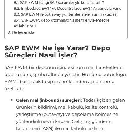
SAP EWM hangi SAP sürümleriyle kullanılabilir?
Embedded EWM ve Decentralized EWM Arasındaki Fark
SAP EWM ile put away yöntemleri neler sunmaktadır?
SAP EWM, depo otomasyon sistemleriyle entegre
edilebilir mi?
Referanslar
SAP EWM Ne İşe Yarar? Depo
Süreçleri Nasıl İşler?
SAP EWM, bir deponun içindeki tüm mal hareketlerini
üç ana süreç grubu altında yönetir. Bu süreç bütünlüğü,
EWM'i basit stok takip sistemlerinden ayıran temel
özelliktir:
Tedarikçiden gelen
Gelen mal (inbound) süreçleri:
ürünlerin bildirimi, mal kabulü, kalite kontrolü,
yerleştirme (putaway) ve depolama bölmesine
yönlendirilmesini kapsar. Gelişmiş gönderim
bildirimleri (ASN) ile mal kabulü hızlanır.