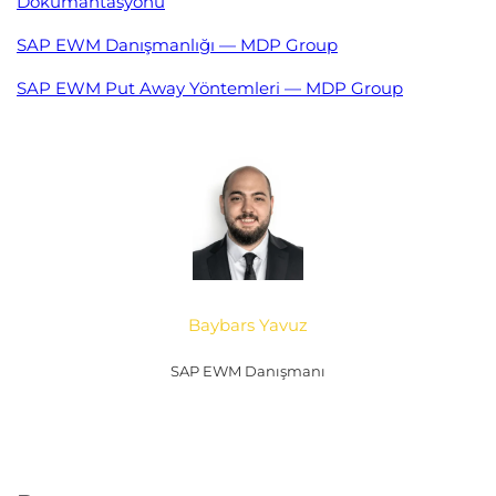
Dokümantasyonu
SAP EWM Danışmanlığı — MDP Group
SAP EWM Put Away Yöntemleri — MDP Group
Baybars Yavuz
SAP EWM Danışmanı