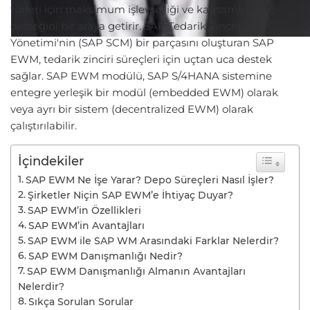
türleri için maksimum işlevselliği ve kapsamlı süreç
desteğini bir araya getirir. SAP Tedarik Zinciri
Yönetimi'nin (SAP SCM) bir parçasını oluşturan SAP
EWM, tedarik zinciri süreçleri için uçtan uca destek
sağlar. SAP EWM modülü, SAP S/4HANA sistemine
entegre yerleşik bir modül (embedded EWM) olarak
veya ayrı bir sistem (decentralized EWM) olarak
çalıştırılabilir.
İçindekiler
SAP EWM Ne İşe Yarar? Depo Süreçleri Nasıl İşler?
Şirketler Niçin SAP EWM’e İhtiyaç Duyar?
SAP EWM’in Özellikleri
SAP EWM’in Avantajları
SAP EWM ile SAP WM Arasındaki Farklar Nelerdir?
SAP EWM Danışmanlığı Nedir?
SAP EWM Danışmanlığı Almanın Avantajları
Nelerdir?
Sıkça Sorulan Sorular