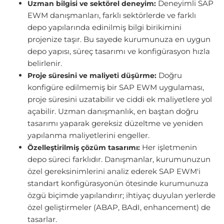
Deneyimli SAP
Uzman bilgisi ve sektörel deneyim:
EWM danışmanları, farklı sektörlerde ve farklı
depo yapılarında edinilmiş bilgi birikimini
projenize taşır. Bu sayede kurumunuza en uygun
depo yapısı, süreç tasarımı ve konfigürasyon hızla
belirlenir.
Doğru
Proje süresini ve maliyeti düşürme:
konfigüre edilmemiş bir SAP EWM uygulaması,
proje süresini uzatabilir ve ciddi ek maliyetlere yol
açabilir. Uzman danışmanlık, en baştan doğru
tasarımı yaparak gereksiz düzeltme ve yeniden
yapılanma maliyetlerini engeller.
Her işletmenin
Özelleştirilmiş çözüm tasarımı:
depo süreci farklıdır. Danışmanlar, kurumunuzun
özel gereksinimlerini analiz ederek SAP EWM'i
standart konfigürasyonün ötesinde kurumunuza
özgü biçimde yapılandırır; ihtiyaç duyulan yerlerde
özel geliştirmeler (ABAP, BAdI, enhancement) de
tasarlar.