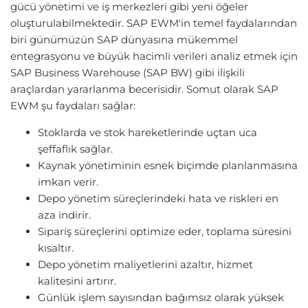
gücü yönetimi ve iş merkezleri gibi yeni öğeler
oluşturulabilmektedir. SAP EWM'in temel faydalarından
biri günümüzün SAP dünyasına mükemmel
entegrasyonu ve büyük hacimli verileri analiz etmek için
SAP Business Warehouse (SAP BW) gibi ilişkili
araçlardan yararlanma becerisidir. Somut olarak SAP
EWM şu faydaları sağlar:
Stoklarda ve stok hareketlerinde uçtan uca
şeffaflık sağlar.
Kaynak yönetiminin esnek biçimde planlanmasına
imkan verir.
Depo yönetim süreçlerindeki hata ve riskleri en
aza indirir.
Sipariş süreçlerini optimize eder, toplama süresini
kısaltır.
Depo yönetim maliyetlerini azaltır, hizmet
kalitesini artırır.
Günlük işlem sayısından bağımsız olarak yüksek