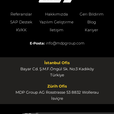
Referanslar
Hakkımızda
Geri Bildirim
SAP Destek
Yazılım Geliştirme
Blog
KVKK
İletişim
Kariyer
E-Posta:
info@mdpgroup.com
İstanbul Ofis
Bayar Cd. Ş.M.F.Öngül Sk. No:3 Kadıköy
Türkiye
Zürih Ofis
MDP Group AG Rosstrasse 53 8832 Wollerau
İsviçre