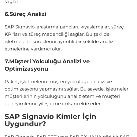
sağlar.
6.Süreç Analizi
SAP Signavio, araştırma panoları, kıyaslamalar, süreç
KPI'ları ve süreç madenciliği sağlar. Bu şekilde,
işletmelerin süreçlerini ayrıntılı bir şekilde analiz
etmelerine yardımcı olur.
7.Müşteri Yolculuğu Analizi ve
Optimizasyonu
Paket, işletmelerin müşteri yolculuğu analizi ve
optimizasyonu yapmasını sağlar. Bu sayede, işletmeler
müşterilerinin yolculuğunu analiz etem ve müşteri
deneyimlerini iyileştirme imkanı elde eder.
SAP Signavio Kimler İçin
Uygundur?
SAP Signavio, SAP ECC veya SAP S/4HANA gibi bir SAP