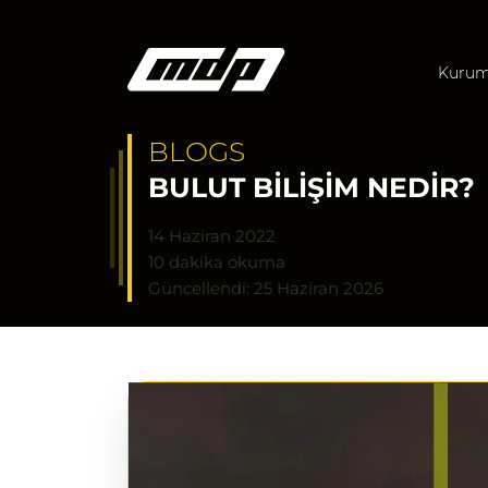
Kurum
BLOGS
BULUT BILIŞIM NEDIR?
14 Haziran 2022
10 dakika okuma
Güncellendi: 25 Haziran 2026