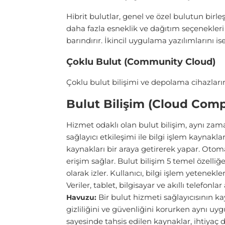
Hibrit bulutlar, genel ve özel bulutun birle
daha fazla esneklik ve dağıtım seçenekleri s
barındırır. İkincil uygulama yazılımlarını is
Çoklu Bulut (Community Cloud)
Çoklu bulut bilişimi ve depolama cihazların
Bulut Bilişim (Cloud Compu
Hizmet odaklı olan bulut bilişim, aynı za
sağlayıcı etkileşimi ile bilgi işlem kaynak
kaynakları bir araya getirerek yapar. Otom
erişim sağlar. Bulut bilişim 5 temel özelliğ
olarak izler. Kullanıcı, bilgi işlem yetenekler
Veriler, tablet, bilgisayar ve akıllı telefonlar
Bir bulut hizmeti sağlayıcısının kay
Havuzu:
gizliliğini ve güvenliğini korurken aynı uygu
sayesinde tahsis edilen kaynaklar, ihtiyaç d