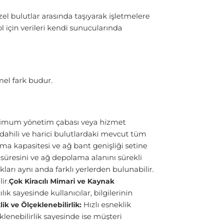
zel bulutlar arasında taşıyarak işletmelere
l için verileri kendi sunucularında
mel fark budur.
minimum yönetim çabası veya hizmet
, dahili ve harici bulutlardaki mevcut tüm
ma kapasitesi ve ağ bant genişliği setine
süresini ve ağ depolama alanını sürekli
ları aynı anda farklı yerlerden bulunabilir.
ir.
Çok Kiracılı Mimari ve Kaynak
ık sayesinde kullanıcılar, bilgilerinin
Hızlı esneklik
lik ve Ölçeklenebilirlik:
klenebilirlik sayesinde ise müşteri