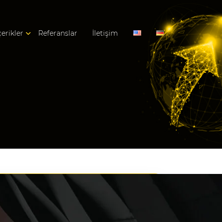
çerikler
Referanslar
İletişim