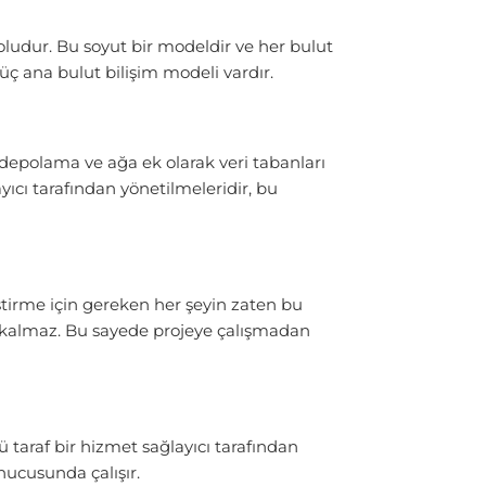
yoludur. Bu soyut bir modeldir ve her bulut
üç ana bulut bilişim modeli vardır.
, depolama ve ağa ek olarak veri tabanları
yıcı tarafından yönetilmeleridir, bu
ştirme için gereken her şeyin zaten bu
ek kalmaz. Bu sayede projeye çalışmadan
ü taraf bir hizmet sağlayıcı tarafından
nucusunda çalışır.