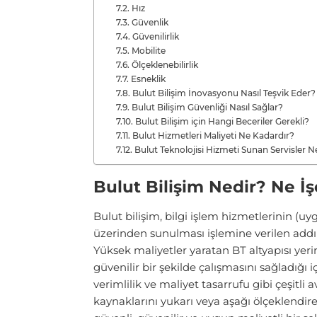
Hız
Güvenlik
Güvenilirlik
Mobilite
Ölçeklenebilirlik
Esneklik
Bulut Bilişim İnovasyonu Nasıl Teşvik Eder?
Bulut Bilişim Güvenliği Nasıl Sağlar?
Bulut Bilişim için Hangi Beceriler Gerekli?
Bulut Hizmetleri Maliyeti Ne Kadardır?
Bulut Teknolojisi Hizmeti Sunan Servisler N
Bulut Bilişim Nedir? Ne İş
Bulut bilişim, bilgi işlem hizmetlerinin (u
üzerinden sunulması işlemine verilen addı
Yüksek maliyetler yaratan BT altyapısı yerin
güvenilir bir şekilde çalışmasını sağladığı i
verimlilik ve maliyet tasarrufu gibi çeşitli
kaynaklarını yukarı veya aşağı ölçeklendireb