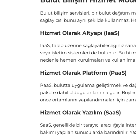
Bulut Bilişim Hizmet Mode
Bulut bilişim servisleri, bir bulut dağıtım
sağlayıcısı bunu aynı şekilde kullanmaz. He
Hizmet Olarak Altyapı (IaaS)
IaaS, talep üzerine sağlayabileceğiniz sana
veya işletim sistemleri de bulunur. Bu hizm
nedenle hemen kurulmaları ve kullanılmala
Hizmet Olarak Platform (PaaS)
PaaS, bulutta uygulama geliştirmek ve dağı
pakete dahil olduğu anlamına gelir. Böylec
önce ortamlarını yapılandırmaları için z
Hizmet Olarak Yazılım (SaaS)
SaaS, genellikle bir tarayıcı aracılığıyla i
bakımı yapılan sunucularda barındırılır. Y