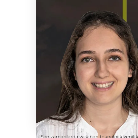
Son zamanlarda yaşanan teknolojik yenilikle