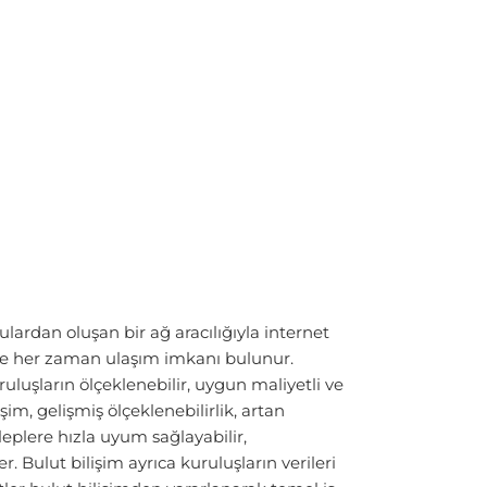
lardan oluşan bir ağ aracılığıyla internet
 ve her zaman ulaşım imkanı bulunur.
ruluşların ölçeklenebilir, uygun maliyetli ve
işim, gelişmiş ölçeklenebilirlik, artan
aleplere hızla uyum sağlayabilir,
. Bulut bilişim ayrıca kuruluşların verileri