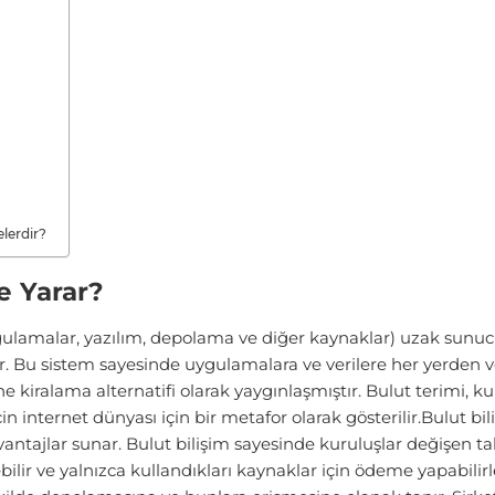
elerdir?
e Yarar?
ygulamalar, yazılım, depolama ve diğer kaynaklar) uzak sunucu
r. Bu sistem sayesinde uygulamalara ve verilere her yerden
e kiralama alternatifi olarak yaygınlaşmıştır. Bulut terimi, ku
çin internet dünyası için bir metafor olarak gösterilir.Bulut bil
 avantajlar sunar. Bulut bilişim sayesinde kuruluşlar değişen t
ilir ve yalnızca kullandıkları kaynaklar için ödeme yapabilirler