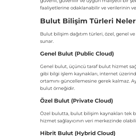
güvenli, güvenilir ve uygun maliyetli bir ş
faaliyetlerine odaklanabilir ve verilerinin 
Bulut Bilişim Türleri Neler
Bulut bilişim dağıtım türleri, özel, genel ve
sunar.
Genel Bulut (Public Cloud)
Genel bulut, üçüncü taraf bulut hizmet sağl
gibi bilgi işlem kaynakları, internet üzerin
ortamını güncellemesine gerek kalmaz. Ayrı
bulut örneğidir.
Özel Bulut (Private Cloud)
Özel bulutta, bulut bilişim kaynakları tek 
hizmet sağlayıcının veri merkezinde olabili
Hibrit Bulut (Hybrid Cloud)