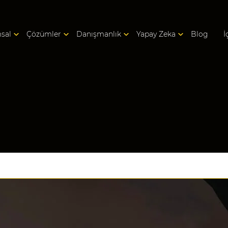
sal
Çözümler
Danışmanlık
Yapay Zeka
Blog
İ