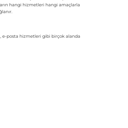
ların hangi hizmetleri hangi amaçlarla
lanır.
i, e-posta hizmetleri gibi birçok alanda