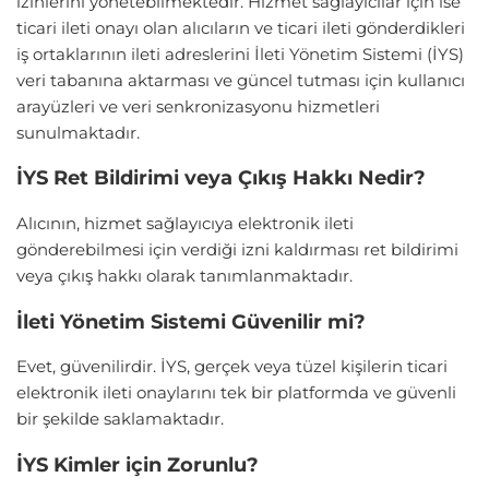
izinlerini yönetebilmektedir. Hizmet sağlayıcılar için ise
ticari ileti onayı olan alıcıların ve ticari ileti gönderdikleri
iş ortaklarının ileti adreslerini İleti Yönetim Sistemi (İYS)
veri tabanına aktarması ve güncel tutması için kullanıcı
arayüzleri ve veri senkronizasyonu hizmetleri
sunulmaktadır.
İYS Ret Bildirimi veya Çıkış Hakkı Nedir?
Alıcının, hizmet sağlayıcıya elektronik ileti
gönderebilmesi için verdiği izni kaldırması ret bildirimi
veya çıkış hakkı olarak tanımlanmaktadır.
İleti Yönetim Sistemi Güvenilir mi?
Evet, güvenilirdir. İYS, gerçek veya tüzel kişilerin ticari
elektronik ileti onaylarını tek bir platformda ve güvenli
bir şekilde saklamaktadır.
İYS Kimler için Zorunlu?