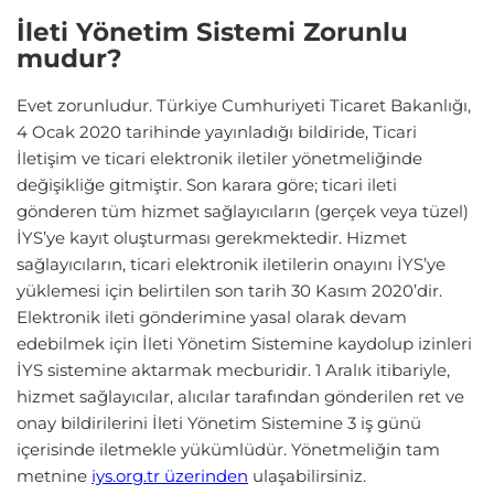
İleti Yönetim Sistemi Zorunlu
mudur?
Evet zorunludur. Türkiye Cumhuriyeti Ticaret Bakanlığı,
4 Ocak 2020 tarihinde yayınladığı bildiride, Ticari
İletişim ve ticari elektronik iletiler yönetmeliğinde
değişikliğe gitmiştir. Son karara göre; ticari ileti
gönderen tüm hizmet sağlayıcıların (gerçek veya tüzel)
İYS’ye kayıt oluşturması gerekmektedir. Hizmet
sağlayıcıların, ticari elektronik iletilerin onayını İYS’ye
yüklemesi için belirtilen son tarih 30 Kasım 2020’dir.
Elektronik ileti gönderimine yasal olarak devam
edebilmek için İleti Yönetim Sistemine kaydolup izinleri
İYS sistemine aktarmak mecburidir. 1 Aralık itibariyle,
hizmet sağlayıcılar, alıcılar tarafından gönderilen ret ve
onay bildirilerini İleti Yönetim Sistemine 3 iş günü
içerisinde iletmekle yükümlüdür. Yönetmeliğin tam
metnine
iys.org.tr üzerinden
ulaşabilirsiniz.