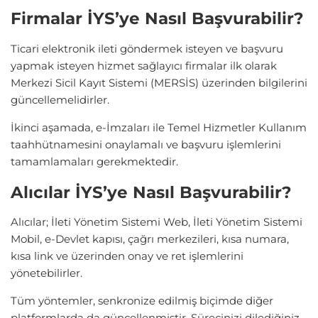
Firmalar İYS’ye Nasıl Başvurabilir?
Ticari elektronik ileti göndermek isteyen ve başvuru
yapmak isteyen hizmet sağlayıcı firmalar ilk olarak
Merkezi Sicil Kayıt Sistemi (MERSİS) üzerinden bilgilerini
güncellemelidirler.
İkinci aşamada, e-İmzaları ile Temel Hizmetler Kullanım
taahhütnamesini onaylamalı ve başvuru işlemlerini
tamamlamaları gerekmektedir.
Alıcılar İYS’ye Nasıl Başvurabilir?
Alıcılar; İleti Yönetim Sistemi Web, İleti Yönetim Sistemi
Mobil, e-Devlet kapısı, çağrı merkezileri, kısa numara,
kısa link ve üzerinden onay ve ret işlemlerini
yönetebilirler.
Tüm yöntemler, senkronize edilmiş biçimde diğer
platformlarda da güncellenmiştir. Sürecinizi dilediğiniz