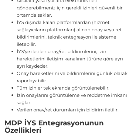
Alıcılara yasal yollarla elektronik ileti
gönderebilmeniz için gerekli izinleri güvenli bir
ortamda saklar.
İYS dışında kalan platformlardan (hizmet
sağlayıcıların platformları) alınan onay veya ret
bildirimlerini, teknik entegrasyon ile sisteme
iletebilir.
İYS’ye iletilen onay/ret bildirimlerini, izin
hareketlerini iletişim kanalının türüne göre ayrı
ayrı kaydeder.
Onay hareketlerini ve bildirimlerini günlük olarak
raporlayabilir.
Tüm izinler tek ekranda görüntülenebilir.
İzin onaylarını görüntüleme ve reddetme imkanı
sağlar.
Verilen onay/ret durumları için bildirim iletilir.
MDP İYS Entegrasyonunun
Özellikleri