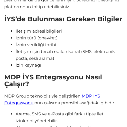
platformdan takip edebilirsiniz.
İYS’de Bulunması Gereken Bilgiler
İletişim adresi bilgileri
İznin türü (onay/ret)
İznin verildiği tarihi
İletişim için tercih edilen kanal (SMS, elektronik
posta, sesli arama)
İzin kaynağı
MDP İYS Entegrasyonu Nasıl
Çalışır?
MDP Group teknolojisiyle geliştirilen
MDP İYS
Entegrasyonu
‘nun çalışma prensibi aşağıdaki gibidir.
Arama, SMS ve e-Posta gibi farklı tipte ileti
izinlerini yönetebilir.