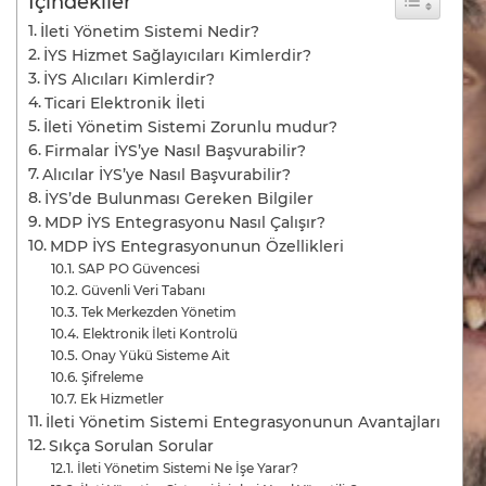
İçindekiler
İleti Yönetim Sistemi Nedir?
İYS Hizmet Sağlayıcıları Kimlerdir?
İYS Alıcıları Kimlerdir?
Ticari Elektronik İleti
İleti Yönetim Sistemi Zorunlu mudur?
Firmalar İYS’ye Nasıl Başvurabilir?
Alıcılar İYS’ye Nasıl Başvurabilir?
İYS’de Bulunması Gereken Bilgiler
MDP İYS Entegrasyonu Nasıl Çalışır?
MDP İYS Entegrasyonunun Özellikleri
SAP PO Güvencesi
Güvenli Veri Tabanı
Tek Merkezden Yönetim
Elektronik İleti Kontrolü
Onay Yükü Sisteme Ait
Şifreleme
Ek Hizmetler
İleti Yönetim Sistemi Entegrasyonunun Avantajları
Sıkça Sorulan Sorular
İleti Yönetim Sistemi Ne İşe Yarar?