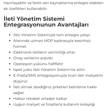
hazırlayabilir ve farklı veri kaynaklarına entegre olabilen
ek özellikleri kullanabilir.
İleti Yönetim Sistemi
Entegrasyonunun Avantajları
İleti Yönetim Sistemiyle tam entegre çalışır.
Alanında uzman MDP kadrosuyla kesintisiz
hizmet.
Elektronik iletilerin verimliliği artar.
Onay verilerini arşivler.
Operasyon yükünü hafifletir
İspat yükü İleti Yönetim Sistemi’ne aittir.
E-Posta/SMS entegrasyonuyla ticari ileti maliyetini
düşürür.
İleti almak istediğiniz şirketleri belirleme hakkı
sağlar
Haksız rekabet ortadan kalkar
Uygun maliyet ve fırsatlarla kullanım kolaylığı