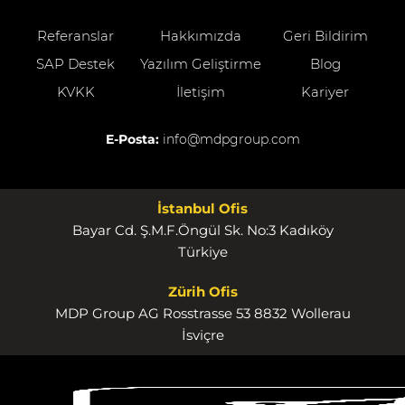
Referanslar
Hakkımızda
Geri Bildirim
SAP Destek
Yazılım Geliştirme
Blog
KVKK
İletişim
Kariyer
E-Posta:
info@mdpgroup.com
İstanbul Ofis
Bayar Cd. Ş.M.F.Öngül Sk. No:3 Kadıköy
Türkiye
Zürih Ofis
MDP Group AG Rosstrasse 53 8832 Wollerau
İsviçre