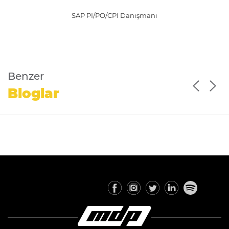
SAP PI/PO/CPI Danışmanı
Benzer
Bloglar