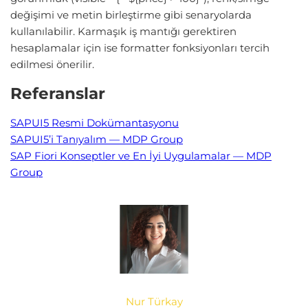
değişimi ve metin birleştirme gibi senaryolarda
kullanılabilir. Karmaşık iş mantığı gerektiren
hesaplamalar için ise formatter fonksiyonları tercih
edilmesi önerilir.
Referanslar
SAPUI5 Resmi Dokümantasyonu
SAPUI5’i Tanıyalım — MDP Group
SAP Fiori Konseptler ve En İyi Uygulamalar — MDP
Group
Nur Türkay