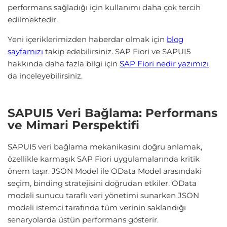
performans sağladığı için kullanımı daha çok tercih
edilmektedir.
Yeni içeriklerimizden haberdar olmak için
blog
sayfamızı
takip edebilirsiniz. SAP Fiori ve SAPUI5
hakkında daha fazla bilgi için
SAP Fiori nedir yazımızı
da inceleyebilirsiniz.
SAPUI5 Veri Bağlama: Performans
ve Mimari Perspektifi
SAPUI5 veri bağlama mekanikasını doğru anlamak,
özellikle karmaşık SAP Fiori uygulamalarında kritik
önem taşır. JSON Model ile OData Model arasındaki
seçim, binding stratejisini doğrudan etkiler. OData
modeli sunucu taraflı veri yönetimi sunarken JSON
modeli istemci tarafında tüm verinin saklandığı
senaryolarda üstün performans gösterir.