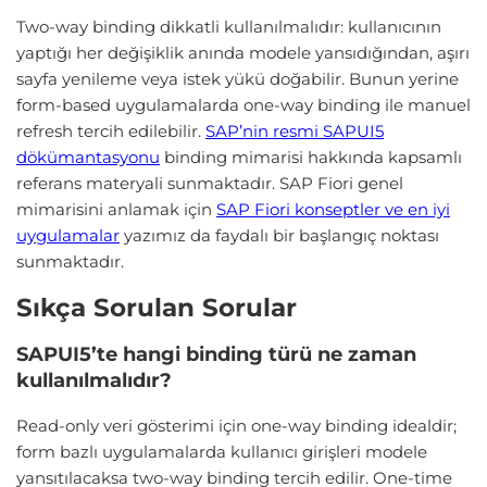
Two-way binding dikkatli kullanılmalıdır: kullanıcının
yaptığı her değişiklik anında modele yansıdığından, aşırı
sayfa yenileme veya istek yükü doğabilir. Bunun yerine
form-based uygulamalarda one-way binding ile manuel
refresh tercih edilebilir.
SAP’nin resmi SAPUI5
dökümantasyonu
binding mimarisi hakkında kapsamlı
referans materyali sunmaktadır. SAP Fiori genel
mimarisini anlamak için
SAP Fiori konseptler ve en iyi
uygulamalar
yazımız da faydalı bir başlangıç noktası
sunmaktadır.
Sıkça Sorulan Sorular
SAPUI5’te hangi binding türü ne zaman
kullanılmalıdır?
Read-only veri gösterimi için one-way binding idealdir;
form bazlı uygulamalarda kullanıcı girişleri modele
yansıtılacaksa two-way binding tercih edilir. One-time