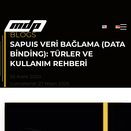
BLOGS
SAPUI5 VERI BAĞLAMA (DATA
BINDING): TÜRLER VE
KULLANIM REHBERI
26 Aralık 2020
Güncellendi: 27 Nisan 2026