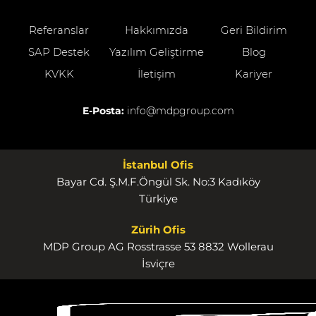
Referanslar
Hakkımızda
Geri Bildirim
SAP Destek
Yazılım Geliştirme
Blog
KVKK
İletişim
Kariyer
E-Posta:
info@mdpgroup.com
İstanbul Ofis
Bayar Cd. Ş.M.F.Öngül Sk. No:3 Kadıköy
Türkiye
Zürih Ofis
MDP Group AG Rosstrasse 53 8832 Wollerau
İsviçre