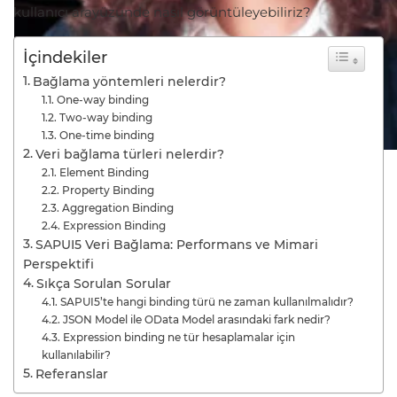
kullanıcı arayüzünde nasıl görüntüleyebiliriz?
İçindekiler
Bağlama yöntemleri nelerdir?
One-way binding
Two-way binding
One-time binding
Veri bağlama türleri nelerdir?
Element Binding
Property Binding
Aggregation Binding
Expression Binding
SAPUI5 Veri Bağlama: Performans ve Mimari
Perspektifi
Sıkça Sorulan Sorular
SAPUI5’te hangi binding türü ne zaman kullanılmalıdır?
JSON Model ile OData Model arasındaki fark nedir?
Expression binding ne tür hesaplamalar için
kullanılabilir?
Referanslar