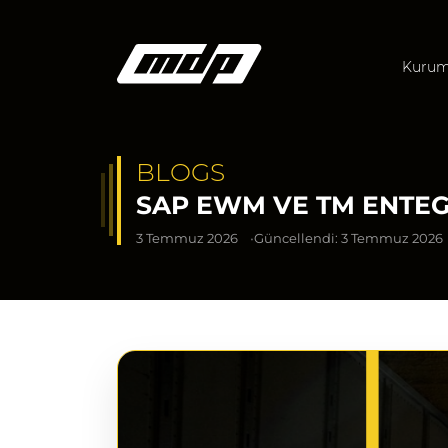
Kurum
BLOGS
SAP EWM VE TM ENTEG
3 Temmuz 2026
Güncellendi: 3 Temmuz 2026