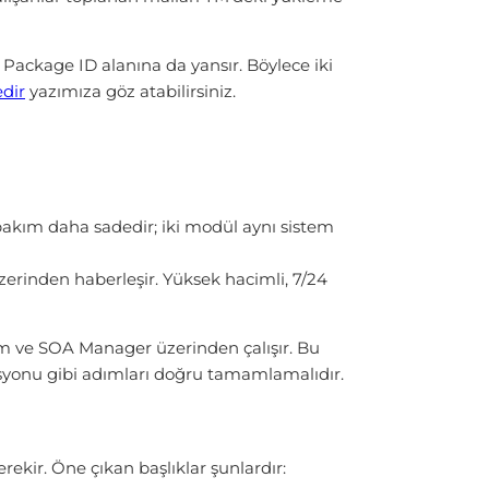
 Package ID alanına da yansır. Böylece iki
edir
yazımıza göz atabilirsiniz.
bakım daha sadedir; iki modül aynı sistem
üzerinden haberleşir. Yüksek hacimli, 7/24
m ve SOA Manager üzerinden çalışır. Bu
rasyonu gibi adımları doğru tamamlamalıdır.
ekir. Öne çıkan başlıklar şunlardır: