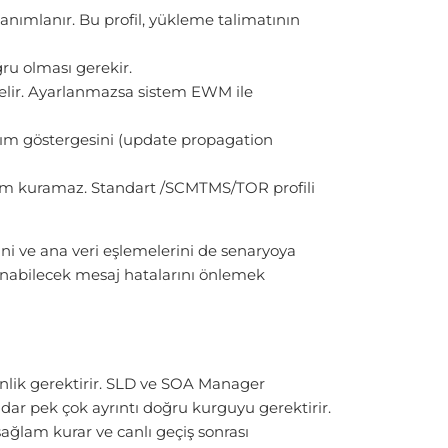
anımlanır. Bu profil, yükleme talimatının
ru olması gerekir.
lir. Ayarlanmazsa sistem EWM ile
ım göstergesini (update propagation
şim kuramaz. Standart /SCMTMS/TOR profili
ini ve ana veri eşlemelerini de senaryoya
şanabilecek mesaj hatalarını önlemek
nlik gerektirir. SLD ve SOA Manager
ar pek çok ayrıntı doğru kurguyu gerektirir.
ağlam kurar ve canlı geçiş sonrası