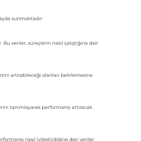
k fayda sunmaktadır:
Bu veriler, süreçlerin nasıl çalıştığına dair
tini artırabileceği alanları belirlemesine
rini tanımlayarak performansı artıracak
ormansı nasıl iyileştirdiğine dair veriler