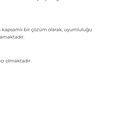
an kapsamlı bir çözüm olarak, uyumluluğu
lamaktadır.
mcı olmaktadır.