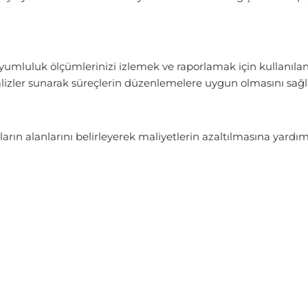
yumluluk ölçümlerinizi izlemek ve raporlamak için kullanıl
analizler sunarak süreçlerin düzenlemelere uygun olmasını sağ
ların alanlarını belirleyerek maliyetlerin azaltılmasına yardı