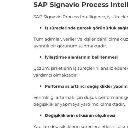
SAP Signavio Process Intell
SAP Signavio Process Intelligence, iş süreçler
İş süreçlerinde gerçek görünürlük sağ
Tüm adımlar, veriler ve kişiler dahil olmak üze
ayrıntılı bir görünüm sunmaktadır.
İyileştirme alanlarının belirlenmesi
Çözüm, şirketlerin iş süreçlerini analiz edere
yardımcı olmaktadır.
Performans arttırıcı değişiklikler yapılm
Verimliliği artırmak için düşük performans 
değişiklikler yapmaya yardımcı olmaktadır.
Değişikliklerin etkisinin ölçülmesi
Yapılan değişikliklerin süreçlere etkisini ölç