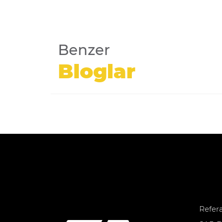
Benzer
Bloglar
Refer