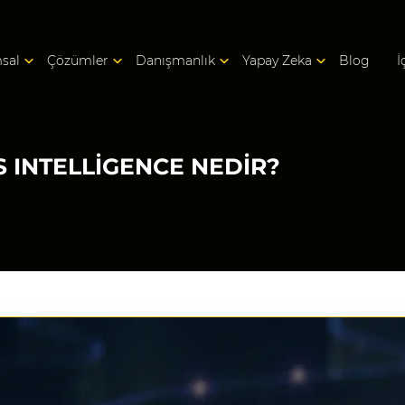
sal
Çözümler
Danışmanlık
Yapay Zeka
Blog
İ
 INTELLIGENCE NEDIR?