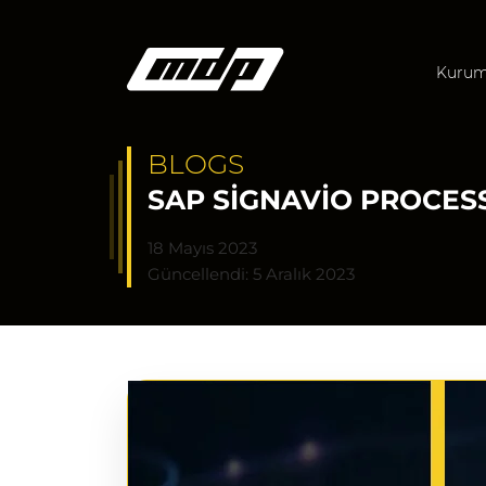
Kurum
BLOGS
SAP SIGNAVIO PROCESS
18 Mayıs 2023
Güncellendi: 5 Aralık 2023