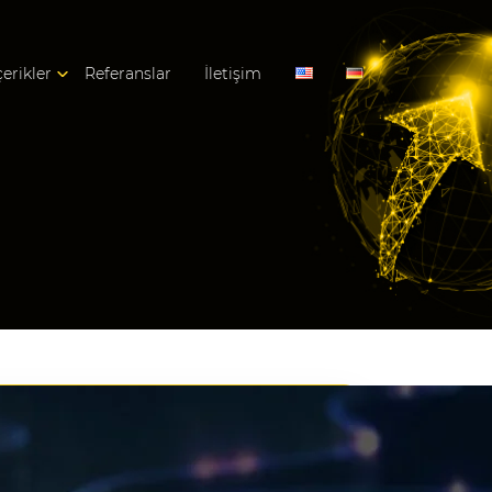
çerikler
Referanslar
İletişim