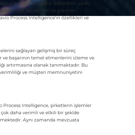
daklanan bir çözümdür. Şirketlerin süreç
lanmıştır. Bu yazılım ile şirketler,
vio Process Intelligence'ın özellikleri ve
elerini sağlayan gelişmiş bir süreç
r ve başarının temel etmenlerini izleme ve
liği artırmasına olanak tanımaktadır. Bu
k verimliliği ve müşteri memnuniyetini
 Process Intelligence, şirketlerin işlemler
çok daha verimli ve etkili bir şeklde
getirmektedir. Aynı zamanda mevzuata