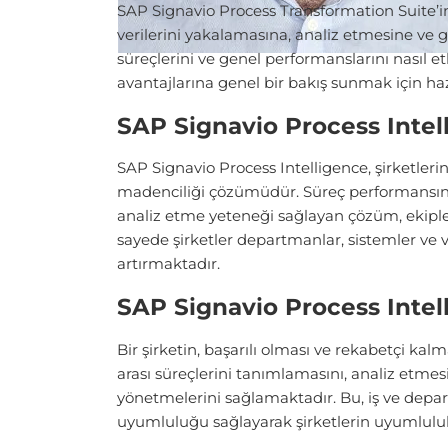
SAP Signavio Process Transformation Suite’i
verilerini yakalamasına, analiz etmesine ve gi
süreçlerini ve genel performanslarını nasıl et
avantajlarına genel bir bakış sunmak için haz
SAP Signavio Process Intel
SAP Signavio Process Intelligence, şirketleri
madenciliği çözümüdür. Süreç performansına 
analiz etme yeteneği sağlayan çözüm, ekipleri
sayede şirketler departmanlar, sistemler ve v
artırmaktadır.
SAP Signavio Process Inte
Bir şirketin, başarılı olması ve rekabetçi ka
arası süreçlerini tanımlamasını, analiz etmes
yönetmelerini sağlamaktadır. Bu, iş ve depar
uyumluluğu sağlayarak şirketlerin uyumluluk