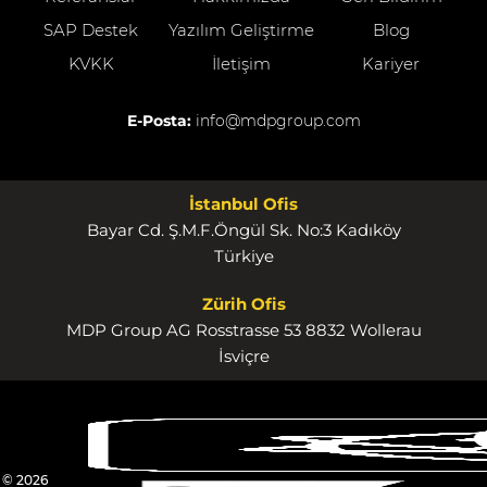
SAP Destek
Yazılım Geliştirme
Blog
KVKK
İletişim
Kariyer
E-Posta:
info@mdpgroup.com
İstanbul Ofis
Bayar Cd. Ş.M.F.Öngül Sk. No:3 Kadıköy
Türkiye
Zürih Ofis
MDP Group AG Rosstrasse 53 8832 Wollerau
İsviçre
© 2026