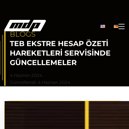
BLOGS
TEB EKSTRE HESAP ÖZETI
HAREKETLERI SERVISINDE
GÜNCELLEMELER
4 Haziran 2024
Güncellendi: 4 Haziran 2024