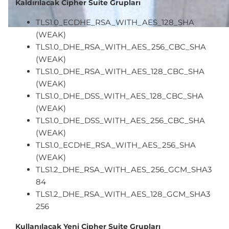
Kaldırılacak Cipher Suite Grupları
TLS1.0_ECDHE_RSA_WITH_AES_128_SHA
(WEAK)
TLS1.0_DHE_RSA_WITH_AES_256_CBC_SHA
(WEAK)
TLS1.0_DHE_RSA_WITH_AES_128_CBC_SHA
(WEAK)
TLS1.0_DHE_DSS_WITH_AES_128_CBC_SHA
(WEAK)
TLS1.0_DHE_DSS_WITH_AES_256_CBC_SHA
(WEAK)
TLS1.0_ECDHE_RSA_WITH_AES_256_SHA
(WEAK)
TLS1.2_DHE_RSA_WITH_AES_256_GCM_SHA3
84
TLS1.2_DHE_RSA_WITH_AES_128_GCM_SHA3
256
Kullanılacak Yeni Cipher Suite Grupları