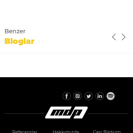
Benzer
Bloglar
Referanslar
Hakkımızda
Geri Bildirim