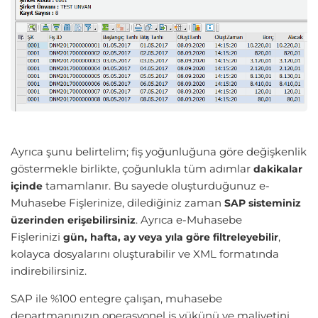
Ayrıca şunu belirtelim; fiş yoğunluğuna göre değişkenlik
göstermekle birlikte, çoğunlukla tüm adımlar
dakikalar
tamamlanır. Bu sayede oluşturduğunuz e-
içinde
Muhasebe Fişlerinize, dilediğiniz zaman
SAP sisteminiz
. Ayrıca e-Muhasebe
üzerinden erişebilirsiniz
Fişlerinizi
,
gün, hafta, ay veya yıla göre filtreleyebilir
kolayca dosyalarını oluşturabilir ve XML formatında
indirebilirsiniz.
SAP ile %100 entegre çalışan, muhasebe
departmanınızın operasyonel iş yükünü ve maliyetini