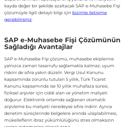
kayda değer bir şekilde azaltacak SAP e-Muhasebe Fişi
çözümüyle ilgili detaylı bilgi için
bizimle iletişime
geçebilirsiniz
.
SAP e-Muhasebe Fişi Çözümünün
Sağladığı Avantajlar
SAP e-Muhasebe Fişi çözümü, muhasebe ekiplerine
yalnızca zaman tasarrufu sağlamakla kalmaz; uyum
riskini de sıfıra yakın düzelir. Vergi Usul Kanunu
kapsamında zorunlu tutulan 5 yıllık, Türk Ticaret
Kanunu kapsamında ise 10 yıllık muhafaza süresi,
fiziksel arşivler için ciddi alan ve yönetim maliyeti
doğurur. Elektronik ortamda sağlanan otomatik
arşivleme bu maliyeti neredeyse sıfıra indirir. Ayrıca
denetim süreçlerinde belgelere anında ulaşılabilmesi,
mükelleflerin ibraz yükümlülüğünü stres olmaksızın
yerine getirmesine olanak tanır.