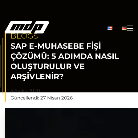
BLOGS
SAP E-MUHASEBE FIŞI
ÇÖZÜMÜ: 5 ADIMDA NASIL
OLUŞTURULUR VE
ARŞIVLENIR?
3 Aralık 2020
Güncellendi: 27 Nisan 2026