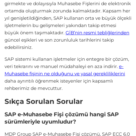
girmekte ve dolayısıyla Muhasebe Fişlerini de elektronik
ortamda oluşturmak zorunda kalmaktadır. Kapsam her
yıl genişletildiğinden, SAP kullanan orta ve büyük ölçekli
işletmelerin bu gelişmeleri yakından takip etmesi
büyük önem taşımaktadır.
GİB’nin resmi tebliğlerinden
güncel eşikleri ve son zorunluluk tarihlerini takip
edebilirsiniz.
SAP sistemi kullanan işletmeler için entegre bir çözüm,
veri tekrarını ve manuel müdahaleyi en aza indirir.
e-
Muhasebe fişinin ne olduğunu ve yasal gerekliliklerini
daha ayrıntılı öğrenmek isteyenler için kapsamlı
rehberimiz de mevcuttur.
Sıkça Sorulan Sorular
SAP e-Muhasebe Fişi çözümü hangi SAP
sürümleriyle uyumludur?
MDP Group SAP e-Muhasebe Fişi çözümü, SAP ECC 6.0