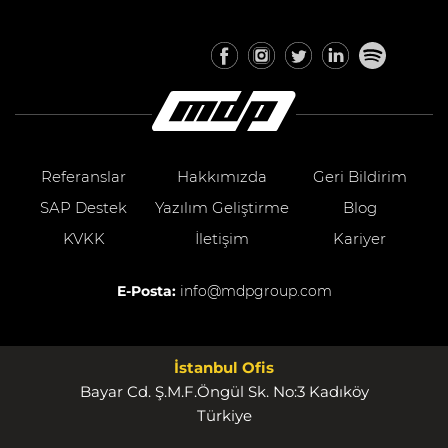
Referanslar
Hakkımızda
Geri Bildirim
SAP Destek
Yazılım Geliştirme
Blog
KVKK
İletişim
Kariyer
E-Posta:
info@mdpgroup.com
İstanbul Ofis
Bayar Cd. Ş.M.F.Öngül Sk. No:3 Kadıköy
Türkiye