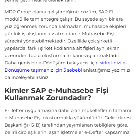
MDP Group olarak geliştirdiğimiz çözüm, SAP FI
modülü ile tam entegre çalışır. Bu sayede ayrı bir ara
yüz öğrenmek zorunda kalmadan, muhasebe ekipleri
günlük iş akışlarını aksatmadan e-Muhasebe Fişi
sürecini yönetebilmektedir. Özellikle çok şirketli
yapılarda, farklı şirket kodlarına ait fişleri aynı ekran
üzerinden toplu oluşturma imkânı sağlanmaktadır.
Daha geniş bir e-Dönüşüm bakış açısı için
şirketinizi e-
Dönüşüme taşımanız için 5 sebebi
anlattığımız yazımızı
da inceleyebilirsiniz.
Kimler SAP e-Muhasebe Fişi
Kullanmak Zorundadır?
E-Defter uygulamasına dahil olan mükelleflerin tamamı
e-Muhasebe Fişi oluşturmakla yükümlüdür. Gelir İdaresi
Başkanlığı (GİB) tarafından yayımlanan tebliğlere göre,
belirli ciro eşiklerini aşan işletmeler e-Defter kapsamına