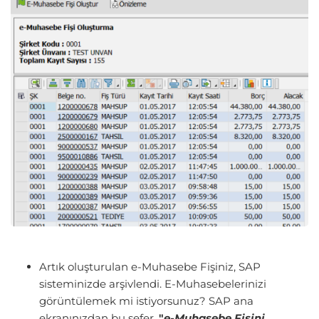
Artık oluşturulan e-Muhasebe Fişiniz, SAP
sisteminizde arşivlendi. E-Muhasebelerinizi
görüntülemek mi istiyorsunuz? SAP ana
ekranınızdan bu sefer,
"
e-Muhasebe Fişini