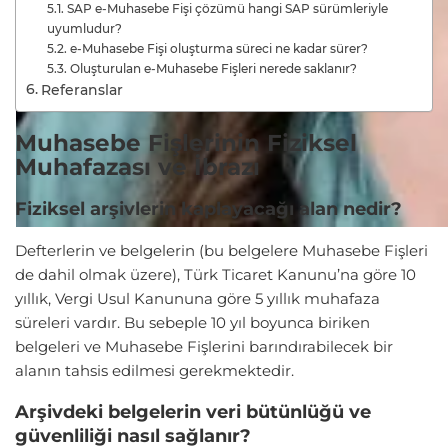
SAP e-Muhasebe Fişi çözümü hangi SAP sürümleriyle
uyumludur?
e-Muhasebe Fişi oluşturma süreci ne kadar sürer?
Oluşturulan e-Muhasebe Fişleri nerede saklanır?
Referanslar
Muhasebe Fişlerinin Fiziksel
Muhafazası ve İbrazı
Fiziksel arşivlerin kaplayacağı alan nedir?
Defterlerin ve belgelerin (bu belgelere Muhasebe Fişleri
de dahil olmak üzere), Türk Ticaret Kanunu’na göre 10
yıllık, Vergi Usul Kanununa göre 5 yıllık muhafaza
süreleri vardır. Bu sebeple 10 yıl boyunca biriken
belgeleri ve Muhasebe Fişlerini barındırabilecek bir
alanın tahsis edilmesi gerekmektedir.
Arşivdeki belgelerin veri bütünlüğü ve
güvenliliği nasıl sağlanır?