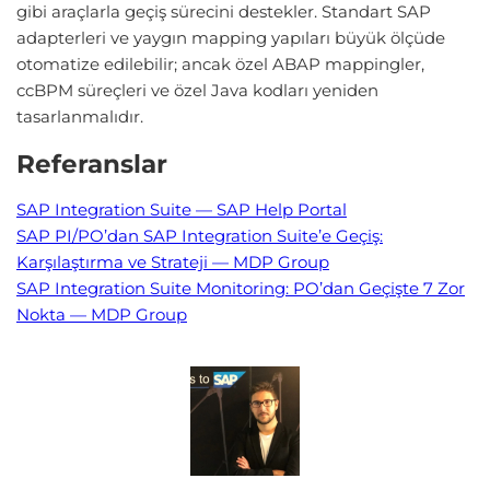
gibi araçlarla geçiş sürecini destekler. Standart SAP
adapterleri ve yaygın mapping yapıları büyük ölçüde
otomatize edilebilir; ancak özel ABAP mappingler,
ccBPM süreçleri ve özel Java kodları yeniden
tasarlanmalıdır.
Referanslar
SAP Integration Suite — SAP Help Portal
SAP PI/PO’dan SAP Integration Suite’e Geçiş:
Karşılaştırma ve Strateji — MDP Group
SAP Integration Suite Monitoring: PO’dan Geçişte 7 Zor
Nokta — MDP Group