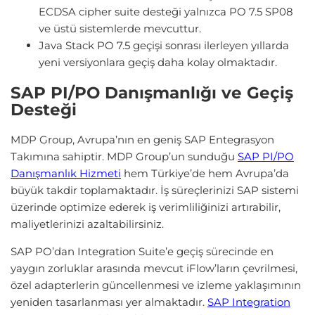
ECDSA cipher suite desteği yalnızca PO 7.5 SP08
ve üstü sistemlerde mevcuttur.
Java Stack PO 7.5 geçişi sonrası ilerleyen yıllarda
yeni versiyonlara geçiş daha kolay olmaktadır.
SAP PI/PO Danışmanlığı ve Geçiş
Desteği
MDP Group, Avrupa’nın en geniş SAP Entegrasyon
Takımına sahiptir. MDP Group’un sunduğu
SAP PI/PO
Danışmanlık Hizmeti
hem Türkiye’de hem Avrupa’da
büyük takdir toplamaktadır. İş süreçlerinizi SAP sistemi
üzerinde optimize ederek iş verimliliğinizi artırabilir,
maliyetlerinizi azaltabilirsiniz.
SAP PO’dan Integration Suite’e geçiş sürecinde en
yaygın zorluklar arasında mevcut iFlow’ların çevrilmesi,
özel adapterlerin güncellenmesi ve izleme yaklaşımının
yeniden tasarlanması yer almaktadır.
SAP Integration