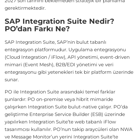
2027 son tarihini beklemeden stratejik bir planlama
gerektirmektedir.
SAP Integration Suite Nedir?
PO’dan Farkı Ne?
SAP Integration Suite, SAP’nin bulut tabanlı
entegrasyon platformudur. Uygulama entegrasyonu
(Cloud Integration / iFlow), API yönetimi, event-driven
mimari (Event Mesh), B2B/EDI yönetimi ve veri
entegrasyonu gibi yetenekleri tek bir platform üzerinde
sunar.
PO ile Integration Suite arasındaki temel farklar
şunlardır: PO on-premise veya hibrit mimaride
çalışırken Integration Suite bulut-native çalışır. PO’da
geliştirme Enterprise Service Builder (ESB) üzerinde
yapılırken Integration Suite’te web tabanlı iFlow
tasarımcısı kullanılır. PO’nun takip araycüleri olan NWA
ve Message Monitor’un yerini Integration Suite’te