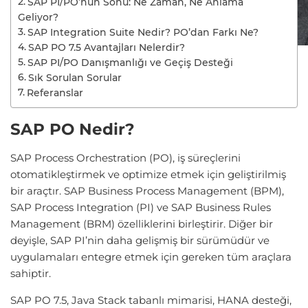
SAP PI/PO’nun Sonu: Ne Zaman, Ne Anlama
Geliyor?
SAP Integration Suite Nedir? PO’dan Farkı Ne?
SAP PO 7.5 Avantajları Nelerdir?
SAP PI/PO Danışmanlığı ve Geçiş Desteği
Sık Sorulan Sorular
Referanslar
SAP PO Nedir?
SAP Process Orchestration (PO), iş süreçlerini
otomatikleştirmek ve optimize etmek için geliştirilmiş
bir araçtır. SAP Business Process Management (BPM),
SAP Process Integration (PI) ve SAP Business Rules
Management (BRM) özelliklerini birleştirir. Diğer bir
deyişle, SAP PI’nin daha gelişmiş bir sürümüdür ve
uygulamaları entegre etmek için gereken tüm araçlara
sahiptir.
SAP PO 7.5, Java Stack tabanlı mimarisi, HANA desteği,