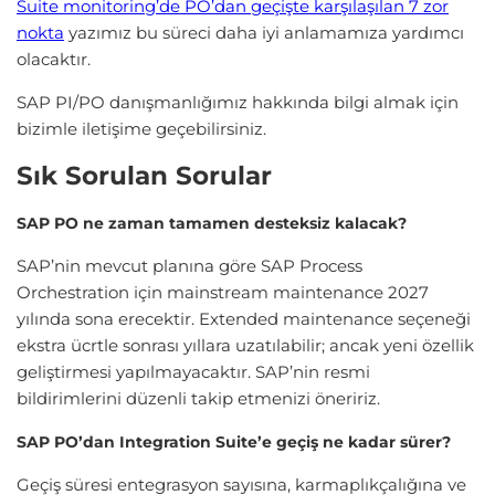
Suite monitoring’de PO’dan geçişte karşılaşılan 7 zor
nokta
yazımız bu süreci daha iyi anlamamıza yardımcı
olacaktır.
SAP PI/PO danışmanlığımız hakkında bilgi almak için
bizimle iletişime geçebilirsiniz.
Sık Sorulan Sorular
SAP PO ne zaman tamamen desteksiz kalacak?
SAP’nin mevcut planına göre SAP Process
Orchestration için mainstream maintenance 2027
yılında sona erecektir. Extended maintenance seçeneği
ekstra ücrtle sonrası yıllara uzatılabilir; ancak yeni özellik
geliştirmesi yapılmayacaktır. SAP’nin resmi
bildirimlerini düzenli takip etmenizi öneririz.
SAP PO’dan Integration Suite’e geçiş ne kadar sürer?
Geçiş süresi entegrasyon sayısına, karmaplıkçalığına ve