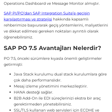
Operations Dashboard ve Message Monitor almıştır.
SAP PI/PO’dan SAP Integration Suite’e geçişin
karşılaştırması ve stratejisi
hakkında kapsamlı
rehberimize başvurarak geçiş yöntemlerini, maliyetlerini
ve dikkat edilmesi gereken noktaları ayrıntılı olarak
öğrenebilirsiniz.
SAP PO 7.5 Avantajları Nelerdir?
PO 7.5, önceki sürümlere kıyasla önemli geliştirmeler
getirmişti:
Java Stack kurulumu dual stack kurulumlara göre
çok daha performanslıdır.
Mesaj izleme yönetimini merkezileştirir.
HANA desteği sağlar.
B2B Add-On ile EDI süreçlerinizi ekstra bir araç
gerektirmeden yönetebilirsiniz.
SSL/TLS kullanan web servisleri için ECDHE ve