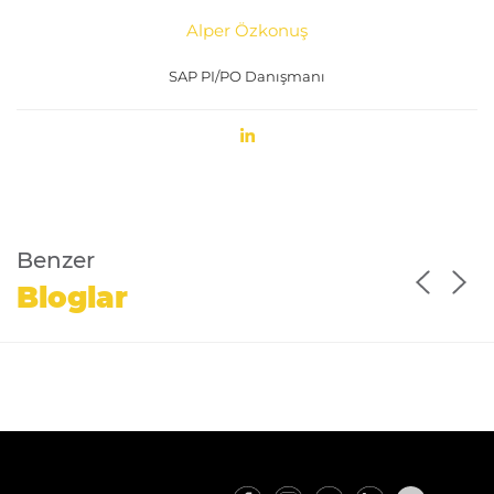
Alper Özkonuş
SAP PI/PO Danışmanı
Benzer
Bloglar