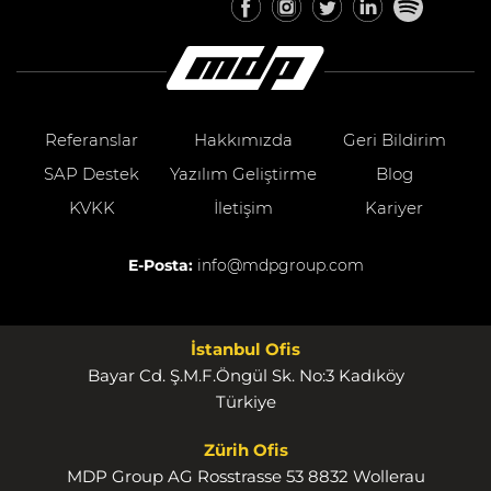
Referanslar
Hakkımızda
Geri Bildirim
SAP Destek
Yazılım Geliştirme
Blog
KVKK
İletişim
Kariyer
E-Posta:
info@mdpgroup.com
İstanbul Ofis
Bayar Cd. Ş.M.F.Öngül Sk. No:3 Kadıköy
Türkiye
Zürih Ofis
MDP Group AG Rosstrasse 53 8832 Wollerau