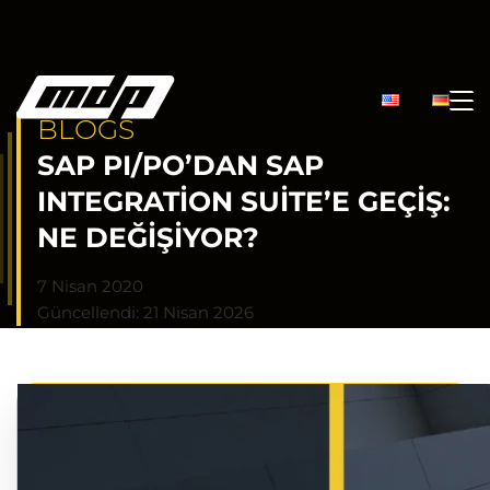
BLOGS
SAP PI/PO’DAN SAP
INTEGRATION SUITE’E GEÇIŞ:
NE DEĞIŞIYOR?
7 Nisan 2020
Güncellendi: 21 Nisan 2026