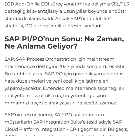
B2B Add-On ile EDI süreç yönetimi ve gelişmiş SSL/TLS
desteği gibi avantajlarıyla uzun yıllar boyunca endüstri
standardı olarak kaldı. Ancak SAP’nin bulut-first
stratejisi, PO’nun geçerlilik süresini sınırladı.
SAP PI/PO’nun Sonu: Ne Zaman,
Ne Anlama Geliyor?
SAP, SAP Process Orchestration için mainstream
maintenance desteğini 2027 yılında sona erdirecektir.
Bu tarihten sonra SAP PO için güvenlik yamalanması,
hata düzeltmeleri ve yeni özellik geliştirmeleri
yapılmayacaktır. Extended maintenance seçeneği ek
maliyetle mevcut olsa da, bu yol entegrasyon
mimarinizi geçici olarak yaşatır; geleceğe taşımaz.
SAP’nin resmi önerisi, SAP PO kullanan tüm
müşterilerin SAP Integration Suite’e (eski adıyla SAP
Cloud Platform Integration / CPI) geçmesidir. Bu geçiş,