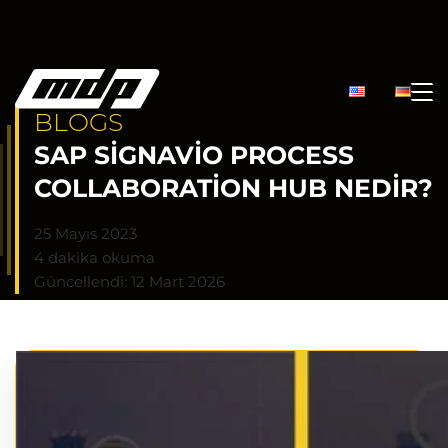
BLOGS
SAP SIGNAVIO PROCESS
COLLABORATION HUB NEDIR?
25 Mayıs 2023
4 dakika okuma
Güncellendi: 12 Mart 2026