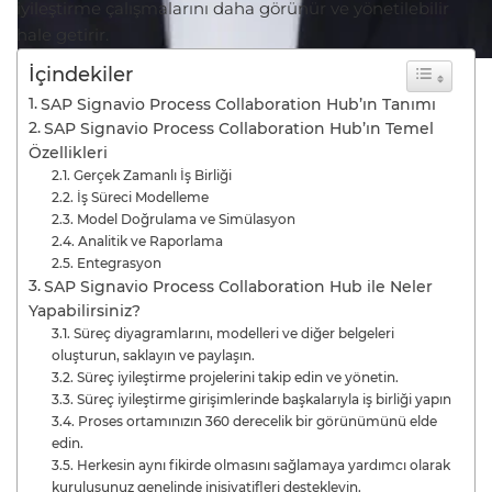
iyileştirme çalışmalarını daha görünür ve yönetilebilir
hale getirir.
İçindekiler
SAP Signavio Process Collaboration Hub’ın Tanımı
SAP Signavio Process Collaboration Hub’ın Temel
Özellikleri
Gerçek Zamanlı İş Birliği
İş Süreci Modelleme
Model Doğrulama ve Simülasyon
Analitik ve Raporlama
Entegrasyon
SAP Signavio Process Collaboration Hub ile Neler
Yapabilirsiniz?
Süreç diyagramlarını, modelleri ve diğer belgeleri
oluşturun, saklayın ve paylaşın.
Süreç iyileştirme projelerini takip edin ve yönetin.
Süreç iyileştirme girişimlerinde başkalarıyla iş birliği yapın
Proses ortamınızın 360 derecelik bir görünümünü elde
edin.
Herkesin aynı fikirde olmasını sağlamaya yardımcı olarak
kuruluşunuz genelinde inisiyatifleri destekleyin.