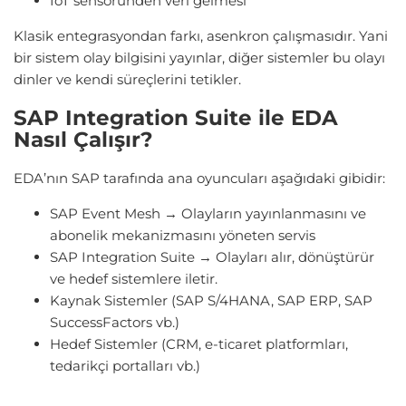
IoT sensöründen veri gelmesi
Klasik entegrasyondan farkı, asenkron çalışmasıdır. Yani
bir sistem olay bilgisini yayınlar, diğer sistemler bu olayı
dinler ve kendi süreçlerini tetikler.
SAP Integration Suite ile EDA
Nasıl Çalışır?
EDA’nın SAP tarafında ana oyuncuları aşağıdaki gibidir:
SAP Event Mesh → Olayların yayınlanmasını ve
abonelik mekanizmasını yöneten servis
SAP Integration Suite → Olayları alır, dönüştürür
ve hedef sistemlere iletir.
Kaynak Sistemler (SAP S/4HANA, SAP ERP, SAP
SuccessFactors vb.)
Hedef Sistemler (CRM, e-ticaret platformları,
tedarikçi portalları vb.)