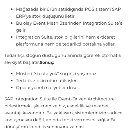
Mağazada bir ürün satıldığında POS sistemi SAP
ERP’ye stok düşüşünü iletir.
Bu olay Event Mesh üzerinden Integration Suite’e
gelir.
Integration Suite, stok bilgilerini hem e-ticaret
platformuna hem de tedarikçi portalına yollar.
Tedarikçi, stoğun düştüğünü anında görerek otomatik
sevkiyat başlatır.
Sonuç:
Müşteri “stokta yok” sürprizi yaşamaz.
Tedarik zinciri otomatik işler.
Operasyonel maliyetler düşer.
SAP Integration Suite ile Event-Driven Architecture’ı
birleştirmek, işletmenize hız, esneklik ve rekabet
avantajı kazandırır. Bu yaklaşım, sistemlerinizin sadece
konuşmasını değil, anında tepki vermesini sağlar.Bu
dönüşümü kendi iş senaryonuza nasıl