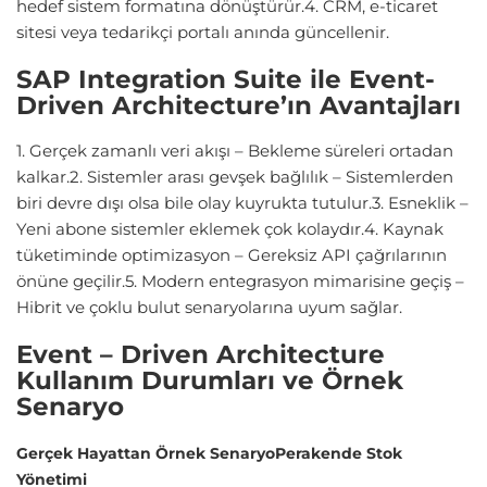
hedef sistem formatına dönüştürür.4. CRM, e-ticaret
sitesi veya tedarikçi portalı anında güncellenir.
SAP Integration Suite ile Event-
Driven Architecture’ın Avantajları
1. Gerçek zamanlı veri akışı – Bekleme süreleri ortadan
kalkar.2. Sistemler arası gevşek bağlılık – Sistemlerden
biri devre dışı olsa bile olay kuyrukta tutulur.3. Esneklik –
Yeni abone sistemler eklemek çok kolaydır.4. Kaynak
tüketiminde optimizasyon – Gereksiz API çağrılarının
önüne geçilir.5. Modern entegrasyon mimarisine geçiş –
Hibrit ve çoklu bulut senaryolarına uyum sağlar.
Event – Driven Architecture
Kullanım Durumları ve Örnek
Senaryo
Gerçek Hayattan Örnek Senaryo
Perakende Stok
Yönetimi