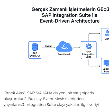
Örnek Akış:1. SAP S/4HANA’da yeni bir satış siparişi
oluşturulur.2. Bu olay, Event Mesh üzerinden
yayınlanır.3. Integration Suite olayı yakalar, ilgili veriyi