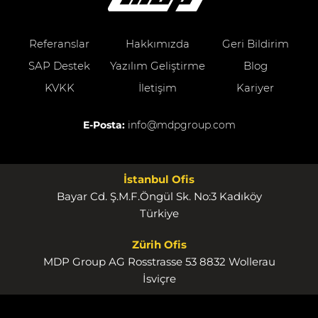
Referanslar
Hakkımızda
Geri Bildirim
SAP Destek
Yazılım Geliştirme
Blog
KVKK
İletişim
Kariyer
E-Posta:
info@mdpgroup.com
İstanbul Ofis
Bayar Cd. Ş.M.F.Öngül Sk. No:3 Kadıköy
Türkiye
Zürih Ofis
MDP Group AG Rosstrasse 53 8832 Wollerau
İsviçre