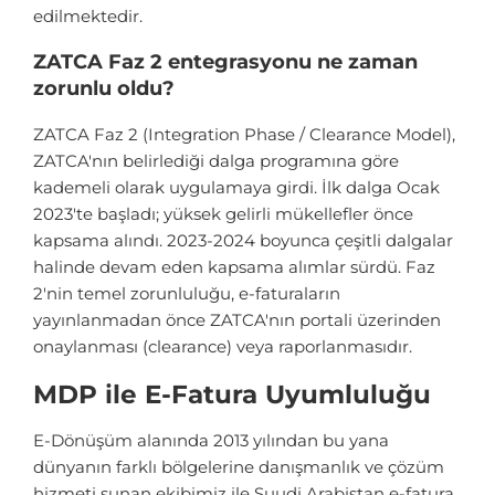
edilmektedir.
ZATCA Faz 2 entegrasyonu ne zaman
zorunlu oldu?
ZATCA Faz 2 (Integration Phase / Clearance Model),
ZATCA'nın belirlediği dalga programına göre
kademeli olarak uygulamaya girdi. İlk dalga Ocak
2023'te başladı; yüksek gelirli mükellefler önce
kapsama alındı. 2023-2024 boyunca çeşitli dalgalar
halinde devam eden kapsama alımlar sürdü. Faz
2'nin temel zorunluluğu, e-faturaların
yayınlanmadan önce ZATCA'nın portali üzerinden
onaylanması (clearance) veya raporlanmasıdır.
MDP ile E-Fatura Uyumluluğu
E-Dönüşüm alanında 2013 yılından bu yana
dünyanın farklı bölgelerine danışmanlık ve çözüm
hizmeti sunan ekibimiz ile Suudi Arabistan e-fatura