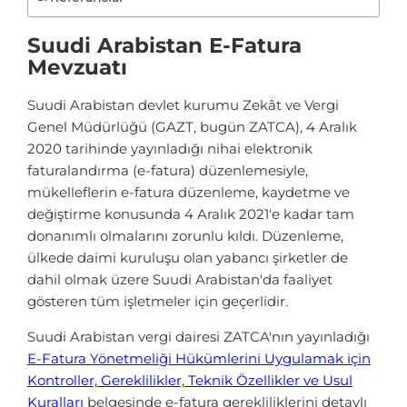
Suudi Arabistan E-Fatura
Mevzuatı
Suudi Arabistan devlet kurumu Zekât ve Vergi
Genel Müdürlüğü (GAZT, bugün ZATCA), 4 Aralık
2020 tarihinde yayınladığı nihai elektronik
faturalandırma (e-fatura) düzenlemesiyle,
mükelleflerin e-fatura düzenleme, kaydetme ve
değiştirme konusunda 4 Aralık 2021'e kadar tam
donanımlı olmalarını zorunlu kıldı. Düzenleme,
ülkede daimi kuruluşu olan yabancı şirketler de
dahil olmak üzere Suudi Arabistan'da faaliyet
gösteren tüm işletmeler için geçerlidir.
Suudi Arabistan vergi dairesi ZATCA'nın yayınladığı
E-Fatura Yönetmeliği Hükümlerini Uygulamak için
Kontroller, Gereklilikler, Teknik Özellikler ve Usul
Kuralları
belgesinde e-fatura gerekliliklerini detaylı