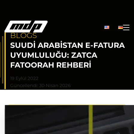
BLOGS
SUUDI ARABISTAN E-FATURA
UYUMLULUĞU: ZATCA
FATOORAH REHBERI
19 Eylül 2022
Güncellendi: 30 Nisan 2026