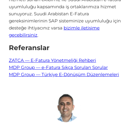
uyumluluğu kapsamında iş ortaklarımıza hizmet
sunuyoruz. Suudi Arabistan E-Fatura
gereksinimlerinin SAP sisteminize uyumluluğu için
desteğe ihtiyacınız varsa
bizimle iletişime
geçebilirsiniz
.
Referanslar
ZATCA — E-Fatura Yönetmeliği Rehberi
MDP Group — e-Fatura Sıkça Sorulan Sorular
MDP Group — Türkiye E-Dönüşüm Düzenlemeleri