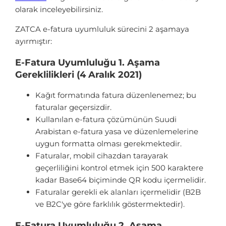
olarak inceleyebilirsiniz.
ZATCA e-fatura uyumluluk sürecini 2 aşamaya
ayırmıştır:
E-Fatura Uyumluluğu 1. Aşama
Gereklilikleri (4 Aralık 2021)
Kağıt formatında fatura düzenlenemez; bu
faturalar geçersizdir.
Kullanılan e-fatura çözümünün Suudi
Arabistan e-fatura yasa ve düzenlemelerine
uygun formatta olması gerekmektedir.
Faturalar, mobil cihazdan tarayarak
geçerliliğini kontrol etmek için 500 karaktere
kadar Base64 biçiminde QR kodu içermelidir.
Faturalar gerekli ek alanları içermelidir (B2B
ve B2C'ye göre farklılık göstermektedir).
E-Fatura Uyumluluğu 2. Aşama