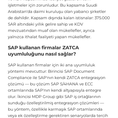
işletmeler için zorunludur. Bu kapsama Suudi
Arabistan'da daimi kuruluşu olan yabancı şirketler
de dahildir. Kapsam dışında kalan istisnalar: 375.000
SAR altındaki yıllık gelire sahip ve KDV
mevzuatından muaf olan mükellefler, ayrıca
yalnızca ithalat faaliyeti yapan mükellefler.
SAP kullanan firmalar ZATCA
uyumluluğunu nasıl sağlar?
SAP kullanan firmalar için iki ana uyumluluk
yöntemi mevcuttur: Birincisi SAP Document
Compliance ile SAP'nın kendi ZATCA entegrasyon
çözümü — bu çözüm SAP S/4HANA ve ECC
ortamlarında SAP'nın kendi altyapısıyla entegre
olur. İkincisi MDP Group gibi SAP iş ortağlarının
sunduğu özelleştirilmiş entegrasyon çözümleri —
bu yöntem, özellikle karmaşık SAP ortamlarında
veya ek özelleştirme gerektiren senaryolarda tercih