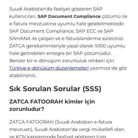
Suudi Arabistan'da faaliyet gösteren SAP
kullanıcıları,
çözümü ile
SAP Document Compliance
e-fatura mevzuatına uyumlu hale gelebilmektedir.
SAP Document Compliance, SAP ECC ve SAP
S/4HANA ile çalışan ve e-faturalandırma sürecinizi
ZATCA gereksinimleriyle yasal olarak %100 uyumlu
hale getirebilen entegre bir SAP çözümüdür.
Benzer bir e-dönüşüm zorunluluk rehberi için
Türkiye e-dönüşüm düzenlemeleri
yazımıza da göz
atabilirsiniz.
Sık Sorulan Sorular (SSS)
ZATCA FATOORAH kimler için
zorunludur?
ZATCA FATOORAH (Suudi Arabistan e-fatura
mevzuatı), Suudi Arabistan'da vergi mükellefi olan
ve KDV kapsamında faaliyet gösteren tüm