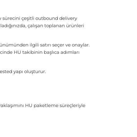
sürecini çeşitli outbound delivery
mladığınızda, çalışan toplanan ürünleri
nümünden ilgili satırı seçer ve onaylar.
ecinde HU takibinin başlıca adımları
sted yapı oluşturur.
aklaşımını HU paketleme süreçleriyle