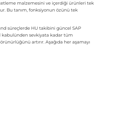
ketleme malzemesini ve içerdiği ürünleri tek
dur. Bu tanım, fonksiyonun özünü tek
und süreçlerde HU takibini güncel SAP
l kabulünden sevkiyata kadar tüm
görünürlüğünü artırır. Aşağıda her aşamayı