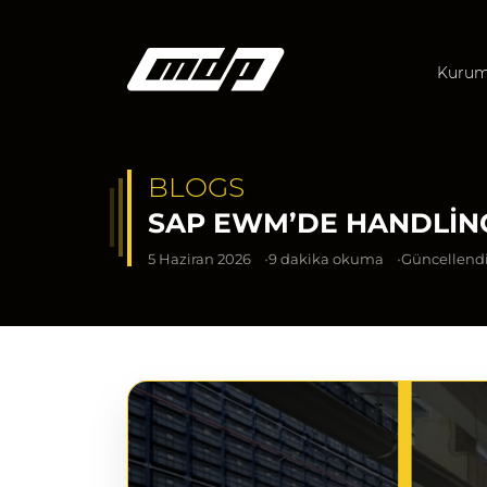
Kurum
BLOGS
SAP EWM’DE HANDLING
5 Haziran 2026
9 dakika okuma
Güncellendi