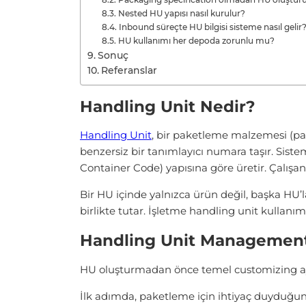
Nested HU yapısı nasıl kurulur?
Inbound süreçte HU bilgisi sisteme nasıl gelir
HU kullanımı her depoda zorunlu mu?
Sonuç
Referanslar
Handling Unit Nedir?
Handling Unit
, bir paketleme malzemesi (pal
benzersiz bir tanımlayıcı numara taşır. Sis
Container Code) yapısına göre üretir. Çalışa
Bir HU içinde yalnızca ürün değil, başka HU’la
birlikte tutar. İşletme handling unit kullanı
Handling Unit Management
HU oluşturmadan önce temel customizing ay
İlk adımda, paketleme için ihtiyaç duyduğun