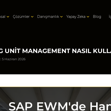
sal
Çözümler
Danışmanlık
Yapay Zeka
Blog
İ
 UNIT MANAGEMENT NASIL KULL
: 5 Haziran 2026