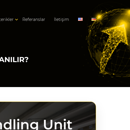
çerikler
Referanslar
İletişim
ANILIR?