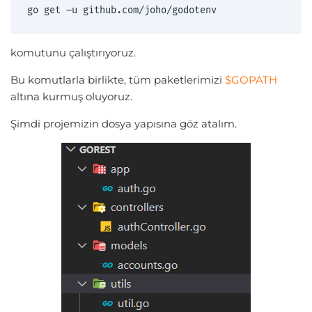
go get –u github.com/joho/godotenv
komutunu çalıştırıyoruz.
Bu komutlarla birlikte, tüm paketlerimizi
$GOPATH
altına kurmuş oluyoruz.
Şimdi projemizin dosya yapısına göz atalım.