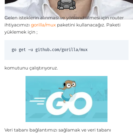
Gelen isteklerin alınması ve yönlendirilmesi için router
ihtiyacımızı
gorilla/mux
paketini kullanacağız. Paketi
yüklemek için ;
go get –u github.com/gorilla/mux
komutunu çalıştırıyoruz.
Veri tabanı bağlantımızı sağlamak ve veri tabanı