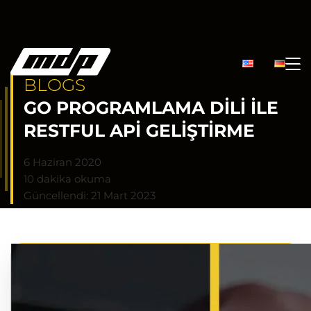
BLOGS
GO PROGRAMLAMA DILI ILE
RESTFUL API GELIŞTIRME
6 Haziran 2020
10 dakika okuma
Güncellendi: 21 Mart 2023