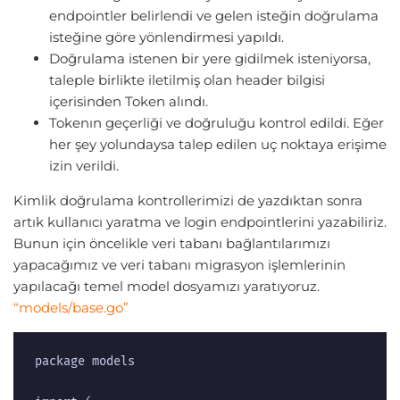
endpointler belirlendi ve gelen isteğin doğrulama
isteğine göre yönlendirmesi yapıldı.
Doğrulama istenen bir yere gidilmek isteniyorsa,
taleple birlikte iletilmiş olan header bilgisi
içerisinden Token alındı.
Tokenın geçerliği ve doğruluğu kontrol edildi. Eğer
her şey yolundaysa talep edilen uç noktaya erişime
izin verildi.
Kimlik doğrulama kontrollerimizi de yazdıktan sonra
artık kullanıcı yaratma ve login endpointlerini yazabiliriz.
Bunun için öncelikle veri tabanı bağlantılarımızı
yapacağımız ve veri tabanı migrasyon işlemlerinin
yapılacağı temel model dosyamızı yaratıyoruz.
“models/base.go”
package models
