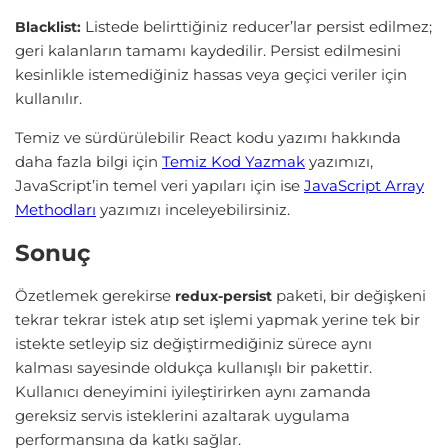
Listede belirttiğiniz reducer’lar persist edilmez;
Blacklist:
geri kalanların tamamı kaydedilir. Persist edilmesini
kesinlikle istemediğiniz hassas veya geçici veriler için
kullanılır.
Temiz ve sürdürülebilir React kodu yazımı hakkında
daha fazla bilgi için
Temiz Kod Yazmak
yazımızı,
JavaScript’in temel veri yapıları için ise
JavaScript Array
Methodları
yazımızı inceleyebilirsiniz.
Sonuç
Özetlemek gerekirse
paketi, bir değişkeni
redux-persist
tekrar tekrar istek atıp set işlemi yapmak yerine tek bir
istekte setleyip siz değiştirmediğiniz sürece aynı
kalması sayesinde oldukça kullanışlı bir pakettir.
Kullanıcı deneyimini iyileştirirken aynı zamanda
gereksiz servis isteklerini azaltarak uygulama
performansına da katkı sağlar.