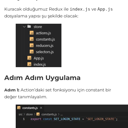
Kuracak olduğumuz Redux ile
ve
index.js
App.js
dosyalama yapısı şu şekilde olacak:
Adım Adım Uygulama
Action’daki set fonksiyonu için constant bir
Adım 1:
değer tanımlayalım.