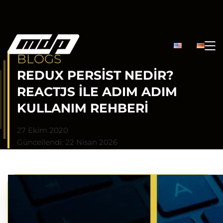
BLOGS
REDUX PERSIST NEDIR?
REACTJS ILE ADIM ADIM
KULLANIM REHBERI
27 Ekim 2020
Güncellendi: 22 Nisan 2026