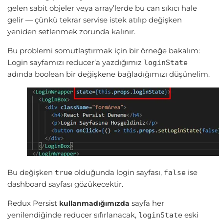
gelen sabit objeler veya array’lerde bu can sıkıcı hale
gelir — çünkü tekrar servise istek atılıp değişken
yeniden setlenmek zorunda kalınır.
Bu problemi somutlaştırmak için bir örneğe bakalım:
Login sayfamızı reducer’a yazdığımız
loginState
adında boolean bir değişkene bağladığımızı düşünelim.
Bu değişken
olduğunda login sayfası,
ise
true
false
dashboard sayfası gözükecektir.
Redux Persist
sayfa her
kullanmadığımızda
yenilendiğinde reducer sıfırlanacak,
eski
loginState