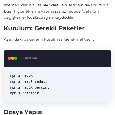
istemediklerinizi ise
ile dışarıda bırakabilirsiniz.
blacklist
Eğer hiçbir ekleme yapmazsanız reducer’daki tüm
değişkenler localStorage’a kaydedilir.
Kurulum: Gerekli Paketler
Aşağıdaki paketlerin kurulması gerekmektedir:
TERMINAL
npm i redux

npm i react-redux

npm i redux-persist

npm i reselect
Dosya Yapısı