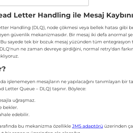
ad Letter Handling ile Mesaj Kaybını
etter Handling (DLQ), node çökmesi veya bellek hatası gibi
yen güvenlik mekanizmasıdır. Bir mesaj iki defa anormal şek
ır. Bu sayede tek bir bozuk mesaj yüzünden tüm entegrasyon 
a DLQ'nun ne zaman devreye girdiğini, normal retry'dan farkı
ıklıyoruz.
r?
a işlenemeyen mesajların ne yapılacağını tanımlayan bir ta
 Letter Queue – DLQ) taşınır. Böylece:
esajla uğraşmaz.
e bekler.
ale edebilir.
tarafında bu mekanizma özellikle
JMS adaptörü
üzerinden çal