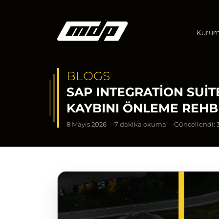
Kurum
BLOGS
SAP INTEGRATION SUIT
KAYBINI ÖNLEME REHB
8 Mayıs 2026
7 dakika okuma
Güncellendi: 