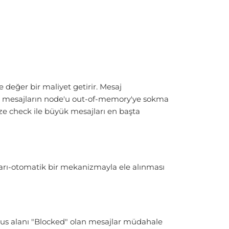
 değer bir maliyet getirir. Mesaj
ük mesajların node'u out-of-memory'ye sokma
ze check ile büyük mesajları en başta
arı-otomatik bir mekanizmayla ele alınması
us alanı "Blocked" olan mesajlar müdahale