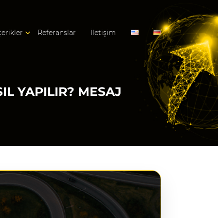
çerikler
Referanslar
İletişim
IL YAPILIR? MESAJ