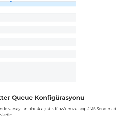
ter Queue Konfigürasyonu
de varsayılan olarak açıktır. Iflow'unuzu açıp JMS Sender 
yledir: