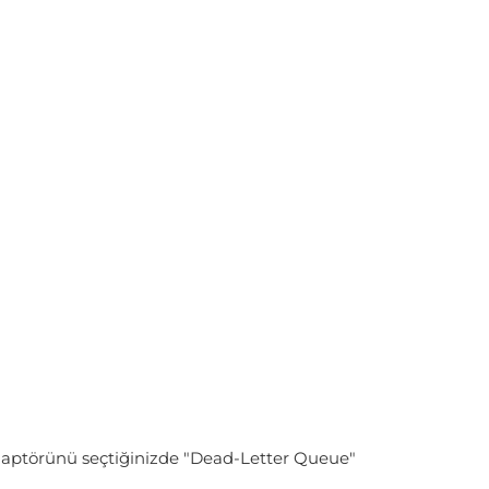
adaptörünü seçtiğinizde "Dead-Letter Queue"