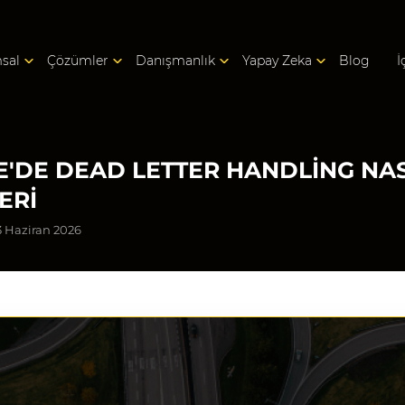
sal
Çözümler
Danışmanlık
Yapay Zeka
Blog
İ
E'DE DEAD LETTER HANDLING NAS
ERI
3 Haziran 2026