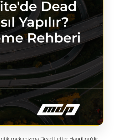
kritik mekanizma Dead Letter Handling'dir.