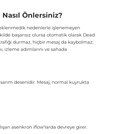
 Nasıl Önlersiniz?
 beklenmedik nedenlerle işlenemeyen
ilde başarısız olursa otomatik olarak Dead
trafiği durmaz, hiçbir mesaj da kaybolmaz;
nı, izleme adımlarını ve sahada
sarım desenidir. Mesaj, normal kuyrukta
ışan asenkron iflow'larda devreye girer.