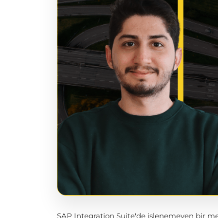
SAP Integration Suite'de işlenemeyen bir me